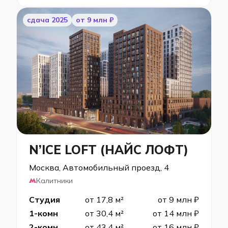
cдача 2025
от 9 млн ₽
N’ICE LOFT (НАЙС ЛОФТ)
Москва, Автомобильный проезд, 4
Калитники
Студия
от 17,8 м²
от 9 млн ₽
1-комн
от 30,4 м²
от 14 млн ₽
2-комн
от 43,4 м²
от 16 млн ₽