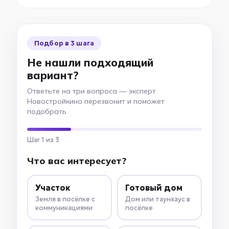
Подбор в 3 шага
Не нашли подходящий
вариант?
Ответьте на три вопроса — эксперт
Новостройкино перезвонит и поможет
подобрать
Шаг 1 из 3
Что вас интересует?
Участок
Готовый дом
Земля в посёлке с
Дом или таунхаус в
коммуникациями
посёлке