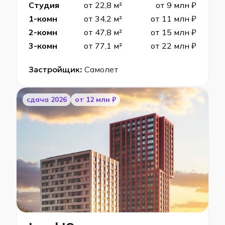
Студия
от 22,8 м²
от 9 млн ₽
1-комн
от 34,2 м²
от 11 млн ₽
2-комн
от 47,8 м²
от 15 млн ₽
3-комн
от 77,1 м²
от 22 млн ₽
Застройщик:
Самолет
cдача 2026
от 12 млн ₽