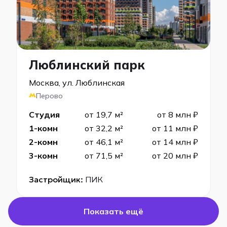
Люблинский парк
Москва, ул. Люблинская
Перово
Студия
от 19,7 м²
от 8 млн ₽
1-комн
от 32,2 м²
от 11 млн ₽
2-комн
от 46,1 м²
от 14 млн ₽
3-комн
от 71,5 м²
от 20 млн ₽
Застройщик:
ПИК
Показать ещё