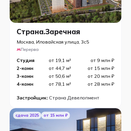
Страна.Заречная
Москва, Иловайская улица, 3с5
Перерва
Студия
от 19,1 м²
от 9 млн ₽
2-комн
от 44,7 м²
от 15 млн ₽
3-комн
от 50,6 м²
от 20 млн ₽
4-комн
от 78,1 м²
от 28 млн ₽
Застройщик:
Страна Девелопмент
cдача 2025
от 15 млн ₽