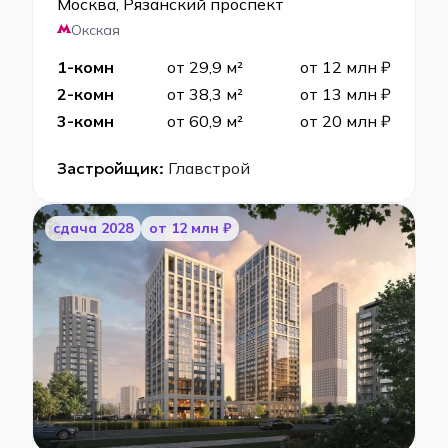
Москва, Рязанский проспект
Окская
1-комн
от 29,9 м²
от 12 млн ₽
2-комн
от 38,3 м²
от 13 млн ₽
3-комн
от 60,9 м²
от 20 млн ₽
Застройщик:
Главстрой
cдача 2028
от 12 млн ₽