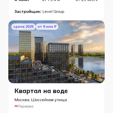
Застройщик:
Level Group
cдача 2025
от 9 млн ₽
Квартал на воде
Москва, Шоссейная улица
Перерва