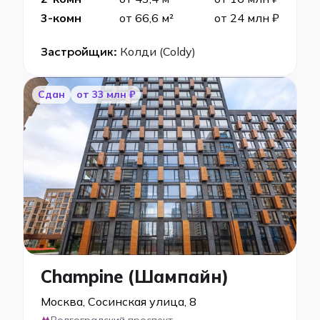
3-комн
от 66,6 м²
от 24 млн ₽
Застройщик:
Колди (Coldy)
Сдан
от 33 млн ₽
Champine (Шампайн)
Москва, Сосинская улица, 8