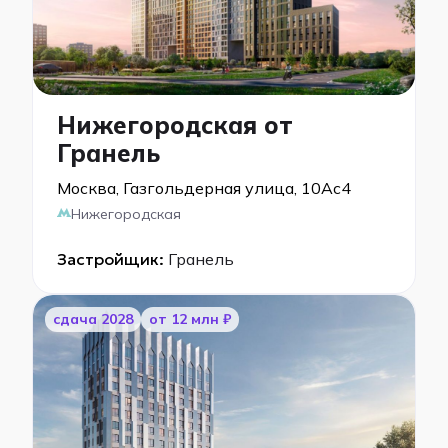
Нижегородская от
Гранель
Москва, Газгольдерная улица, 10Ас4
Нижегородская
Застройщик:
Гранель
cдача 2028
от 12 млн ₽