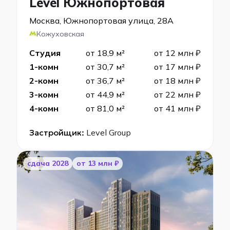
Level Южнопортовая
Москва, Южнопортовая улица, 28А
Кожуховская
Студия
от 18,9 м²
от 12 млн ₽
1-комн
от 30,7 м²
от 17 млн ₽
2-комн
от 36,7 м²
от 18 млн ₽
3-комн
от 44,9 м²
от 22 млн ₽
4-комн
от 81,0 м²
от 41 млн ₽
Застройщик:
Level Group
cдача 2028
от 13 млн ₽