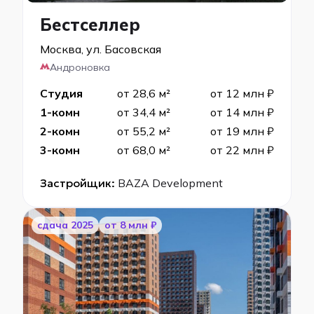
Бестселлер
Москва, ул. Басовская
Андроновка
Студия
от 28,6 м²
от 12 млн ₽
1-комн
от 34,4 м²
от 14 млн ₽
2-комн
от 55,2 м²
от 19 млн ₽
3-комн
от 68,0 м²
от 22 млн ₽
Застройщик:
BAZA Development
cдача 2025
от 8 млн ₽