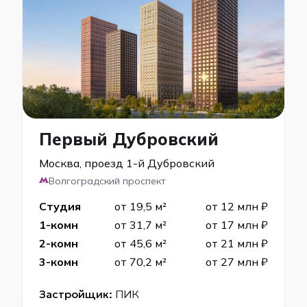
Первый Дубровский
Москва, проезд 1-й Дубровский
Волгоградский проспект
Студия
от 19,5 м²
от 12 млн ₽
1-комн
от 31,7 м²
от 17 млн ₽
2-комн
от 45,6 м²
от 21 млн ₽
3-комн
от 70,2 м²
от 27 млн ₽
Застройщик:
ПИК