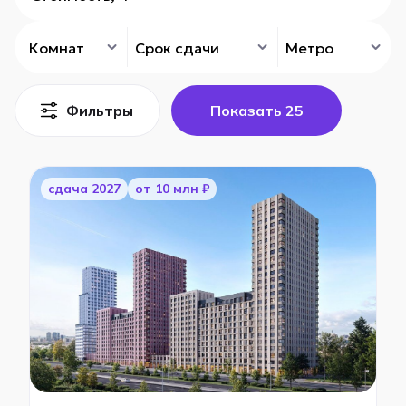
Комнат
Срок сдачи
Метро
Фильтры
Показать
25
cдача 2027
от 10 млн ₽