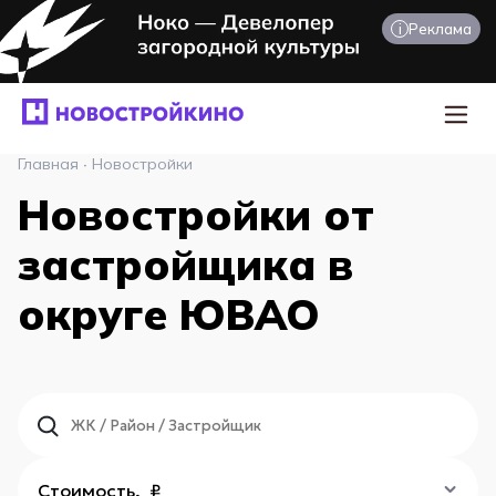
i
Реклама
Главная
·
Новостройки
Новостройки от
застройщика в
округе ЮВАО
Стоимость, ₽