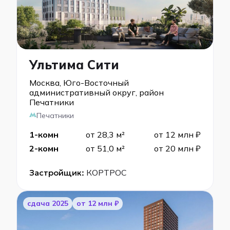
Ультима Сити
Москва, Юго-Восточный
административный округ, район
Печатники
Печатники
1-комн
от 28,3 м²
от 12 млн ₽
2-комн
от 51,0 м²
от 20 млн ₽
Застройщик:
КОРТРОС
cдача 2025
от 12 млн ₽