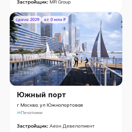
Застройщик:
MR Group
cдача 2029
от 0 млн ₽
Южный порт
г Москва, ул Южнопортовая
Печатники
Застройщик:
Аеон Девелопмент