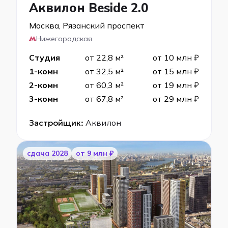
Аквилон Beside 2.0
Москва, Рязанский проспект
Нижегородская
Студия
от 22,8 м²
от 10 млн ₽
1-комн
от 32,5 м²
от 15 млн ₽
2-комн
от 60,3 м²
от 19 млн ₽
3-комн
от 67,8 м²
от 29 млн ₽
Застройщик:
Аквилон
cдача 2028
от 9 млн ₽