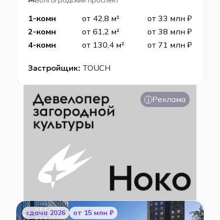
Волгоградский проспект
1-комн
от 42,8 м²
от 33 млн ₽
2-комн
от 61,2 м²
от 38 млн ₽
4-комн
от 130,4 м²
от 71 млн ₽
Застройщик:
TOUCH
i
Реклама
cдача 2026
от 15 млн ₽