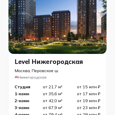
Level Нижегородская
Москва, Перовское ш.
Нижегородская
Студия
от 21,7 м²
от 15 млн ₽
1-комн
от 35,6 м²
от 17 млн ₽
2-комн
от 42,0 м²
от 19 млн ₽
3-комн
от 67,9 м²
от 23 млн ₽
4-комн
от 79,4 м²
от 29 млн ₽