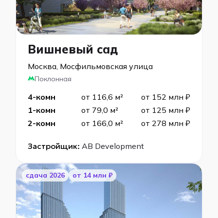
Вишневый сад
Москва, Мосфильмовская улица
Поклонная
4-комн
от 116,6 м²
от 152 млн ₽
1-комн
от 79,0 м²
от 125 млн ₽
2-комн
от 166,0 м²
от 278 млн ₽
Застройщик:
AB Development
cдача 2026
от 14 млн ₽