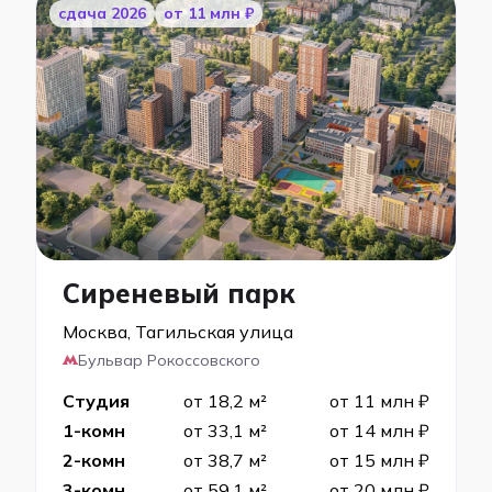
cдача 2026
от 11 млн ₽
Сиреневый парк
Москва, Тагильская улица
Бульвар Рокоссовского
Студия
от 18,2 м²
от 11 млн ₽
1-комн
от 33,1 м²
от 14 млн ₽
2-комн
от 38,7 м²
от 15 млн ₽
3-комн
от 59,1 м²
от 20 млн ₽