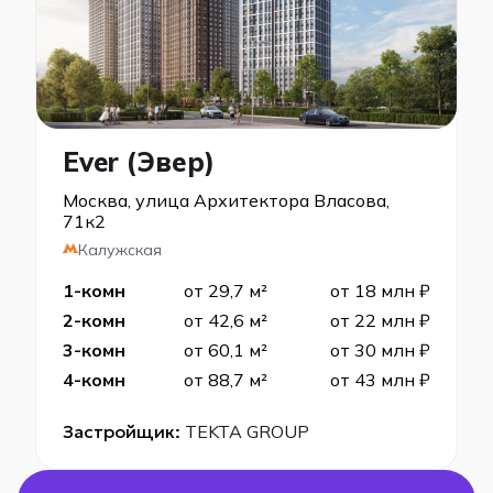
Ever (Эвер)
Москва, улица Архитектора Власова,
71к2
Калужская
1-комн
от 29,7 м²
от 18 млн ₽
2-комн
от 42,6 м²
от 22 млн ₽
3-комн
от 60,1 м²
от 30 млн ₽
4-комн
от 88,7 м²
от 43 млн ₽
Застройщик:
TEKTA GROUP