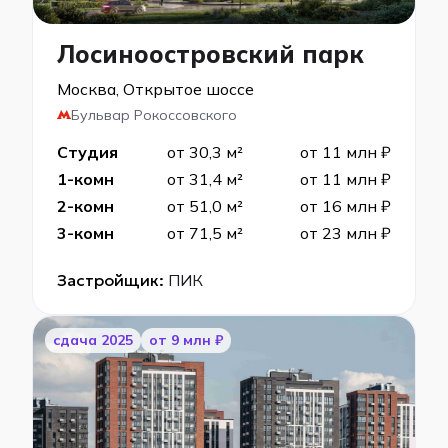
Лосиноостровский парк
Москва, Открытое шоссе
Бульвар Рокоссовского
Студия
от 30,3 м²
от 11 млн ₽
1-комн
от 31,4 м²
от 11 млн ₽
2-комн
от 51,0 м²
от 16 млн ₽
3-комн
от 71,5 м²
от 23 млн ₽
Застройщик:
ПИК
cдача 2025
от 9 млн ₽