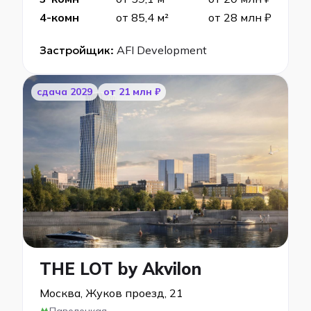
4-комн
от 85,4 м²
от 28 млн ₽
Застройщик:
AFI Development
cдача 2029
от 21 млн ₽
THE LOT by Akvilon
Москва, Жуков проезд, 21