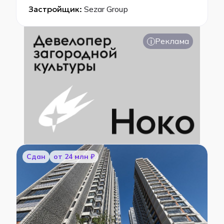
Застройщик:
Sezar Group
i
Реклама
Сдан
от 24 млн ₽