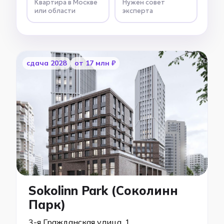
Квартира в Москве
Нужен совет
или области
эксперта
cдача 2028
от 17 млн ₽
Sokolinn Park (Соколинн
Парк)
3-я Гражданская улица, 1