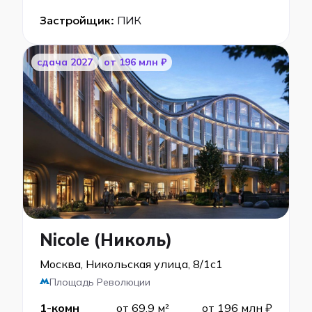
Застройщик:
ПИК
cдача 2027
от 196 млн ₽
Nicole (Николь)
Москва, Никольская улица, 8/1с1
Площадь Революции
1-комн
от 69,9 м²
от 196 млн ₽