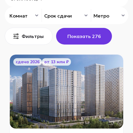
Комнат
Срок сдачи
Метро
Фильтры
Показать
276
cдача 2026
от 13 млн ₽