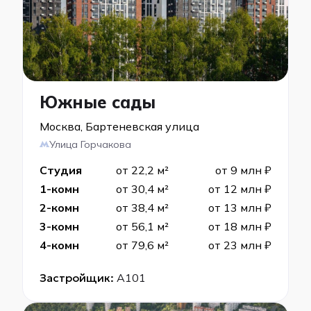
Южные сады
Москва, Бартеневская улица
Улица Горчакова
Студия
от 22,2 м²
от 9 млн ₽
1-комн
от 30,4 м²
от 12 млн ₽
2-комн
от 38,4 м²
от 13 млн ₽
3-комн
от 56,1 м²
от 18 млн ₽
4-комн
от 79,6 м²
от 23 млн ₽
Застройщик:
А101