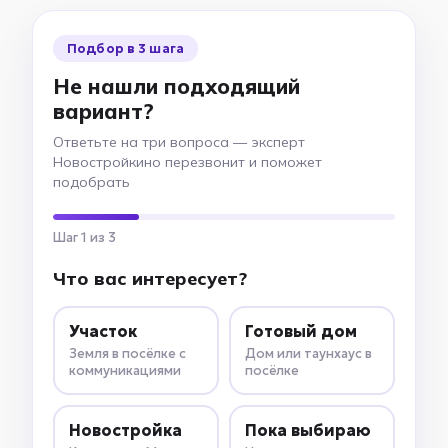
Подбор в 3 шага
Не нашли подходящий
вариант?
Ответьте на три вопроса — эксперт
Новостройкино перезвонит и поможет
подобрать
Шаг 1 из 3
Что вас интересует?
Участок
Готовый дом
Земля в посёлке с
Дом или таунхаус в
коммуникациями
посёлке
Новостройка
Пока выбираю