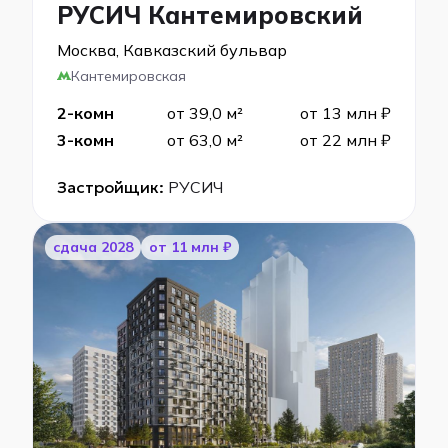
РУСИЧ Кантемировский
Москва, Кавказский бульвар
Кантемировская
2-комн
от 39,0 м²
от 13 млн ₽
3-комн
от 63,0 м²
от 22 млн ₽
Застройщик:
РУСИЧ
cдача 2028
от 11 млн ₽