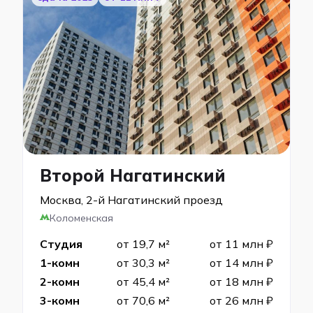
Второй Нагатинский
Москва, 2-й Нагатинский проезд
Коломенская
Студия
от 19,7 м²
от 11 млн ₽
1-комн
от 30,3 м²
от 14 млн ₽
2-комн
от 45,4 м²
от 18 млн ₽
3-комн
от 70,6 м²
от 26 млн ₽