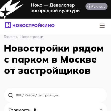
i
Реклама
Главная
·
Новостройки
Новостройки рядом
с парком в Москве
от застройщиков
Стоимость, ₽