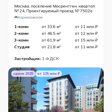
Москва, поселение Мосрентген, квартал
№ 24, Проектируемый проезд № 7502а
Корниловская
1-комн
от 33,6 м²
от 11 млн ₽
2-комн
от 46,5 м²
от 12 млн ₽
3-комн
от 61,9 м²
от 15 млн ₽
Студия
от 21,8 м²
от 11 млн ₽
Застройщик:
1-й ДСК
cдача 2025
от 125 млн ₽