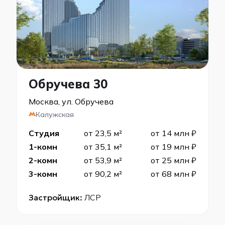
Обручева 30
Москва, ул. Обручева
Калужская
Студия
от 23,5 м²
от 14 млн ₽
1-комн
от 35,1 м²
от 19 млн ₽
2-комн
от 53,9 м²
от 25 млн ₽
3-комн
от 90,2 м²
от 68 млн ₽
Застройщик:
ЛСР