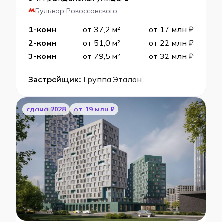
Бульвар Рокоссовского
1-комн
от 37,2 м²
от 17 млн ₽
2-комн
от 51,0 м²
от 22 млн ₽
3-комн
от 79,5 м²
от 32 млн ₽
Застройщик:
Группа Эталон
cдача 2028
от 19 млн ₽