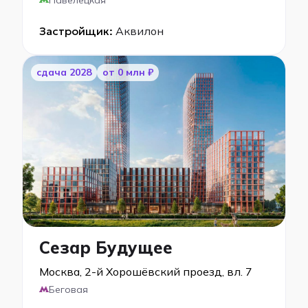
Павелецкая
Застройщик:
Аквилон
cдача 2028
от 0 млн ₽
Сезар Будущее
Москва, 2-й Хорошёвский проезд, вл. 7
Беговая