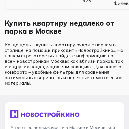
323
Филев
Купить квартиру недалеко от
парка в Москве
Когда цель – купить квартиру рядом с парком в
столице, на помощь приходит «Новостройкино». На
нашем агрегаторе вы найдете информацию по
всем новостройкам Москвы: как вблизи парков, так
и в других подходящих вам локациях. Для вашего
комфорта – удобные фильтры для сравнения
оптимальных вариантов и полезные тематические
материалы.
Агрегатор недвижимости в Москве и Московской