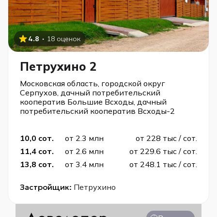
·
4.8
18 оценок
Петрухино 2
Московская область, городской округ
Серпухов, дачный потребительский
кооператив Большие Всходы, дачный
потребительский кооператив Всходы-2
10,0 сот.
от 2.3 млн
от 228 тыс / сот.
11,4 сот.
от 2.6 млн
от 229.6 тыс / сот.
13,8 сот.
от 3.4 млн
от 248.1 тыс / сот.
Застройщик:
Петрухино