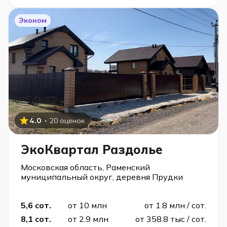
Эконом
·
4.0
20 оценок
ЭкоКвартал Раздолье
Московская область, Раменский
муниципальный округ, деревня Прудки
5,6 сот.
от 10 млн
от 1.8 млн / сот.
8,1 сот.
от 2.9 млн
от 358.8 тыс / сот.