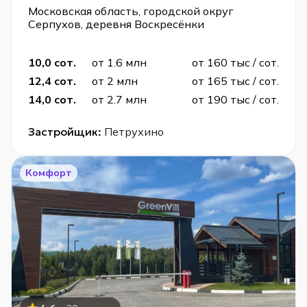
Московская область, городской округ
Серпухов, деревня Воскресёнки
10,0 сот.
от 1.6 млн
от 160 тыс / сот.
12,4 сот.
от 2 млн
от 165 тыс / сот.
14,0 сот.
от 2.7 млн
от 190 тыс / сот.
Застройщик:
Петрухино
Комфорт