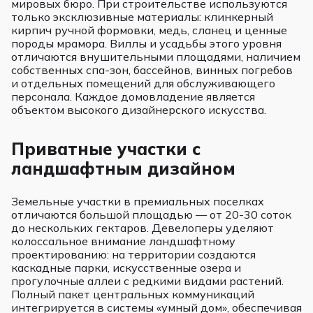
мировых бюро. При строительстве используются
только эксклюзивные материалы: клинкерный
кирпич ручной формовки, медь, сланец и ценные
породы мрамора. Виллы и усадьбы этого уровня
отличаются внушительными площадями, наличием
собственных спа-зон, бассейнов, винных погребов
и отдельных помещений для обслуживающего
персонала. Каждое домовладение является
объектом высокого дизайнерского искусства.
Приватные участки с
ландшафтным дизайном
Земельные участки в премиальных поселках
отличаются большой площадью — от 20-30 соток
до нескольких гектаров. Девелоперы уделяют
колоссальное внимание ландшафтному
проектированию: на территории создаются
каскадные парки, искусственные озера и
прогулочные аллеи с редкими видами растений.
Полный пакет центральных коммуникаций
интегрируется в системы «умный дом», обеспечивая