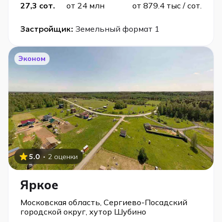
27,3 сот.
от 24 млн
от 879.4 тыс / сот.
Застройщик:
Земельный формат 1
Эконом
·
5.0
2 оценки
Яркое
Московская область, Сергиево-Посадский
городской округ, хутор Шубино