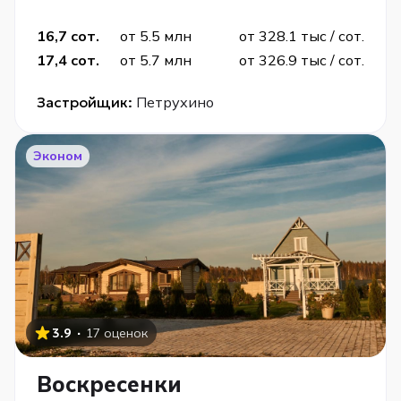
16,7 сот.
от 5.5 млн
от 328.1 тыс / сот.
17,4 сот.
от 5.7 млн
от 326.9 тыс / сот.
Застройщик:
Петрухино
Эконом
·
3.9
17 оценок
Воскресенки