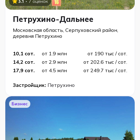
·
3.1
7 оценок
Петрухино-Дальнее
Московская область, Серпуховский район,
деревня Петрухино
10,1 сот.
от 1.9 млн
от 190 тыс / сот.
14,2 сот.
от 2.9 млн
от 202.6 тыс / сот.
17,9 сот.
от 4.5 млн
от 249.7 тыс / сот.
Застройщик:
Петрухино
Бизнес