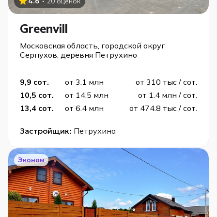
·
4.6
20 оценок
Greenvill
Московская область, городской округ
Серпухов, деревня Петрухино
9,9 сот.
от 3.1 млн
от 310 тыс / сот.
10,5 сот.
от 14.5 млн
от 1.4 млн / сот.
13,4 сот.
от 6.4 млн
от 474.8 тыс / сот.
Застройщик:
Петрухино
Эконом