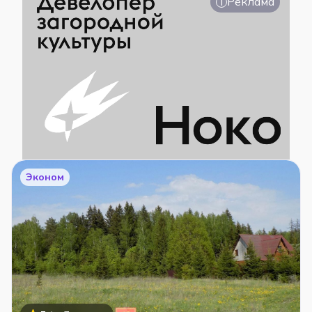
i
Реклама
Эконом