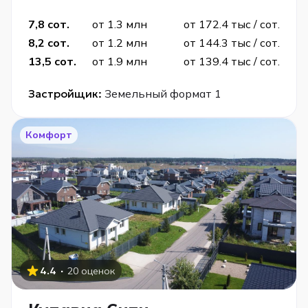
7,8 сот.
от 1.3 млн
от 172.4 тыс / сот.
8,2 сот.
от 1.2 млн
от 144.3 тыс / сот.
13,5 сот.
от 1.9 млн
от 139.4 тыс / сот.
Застройщик:
Земельный формат 1
Комфорт
·
4.4
20 оценок