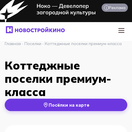
i
Реклама
Главная
·
Поселки
·
Коттеджные поселки премиум-класса
Коттеджные
поселки премиум-
класса
Посёлки на карте