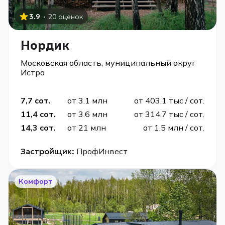
·
3.9
20 оценок
Нордик
Московская область, муниципальный округ
Истра
7,7 сот.
от 3.1 млн
от 403.1 тыс / сот.
11,4 сот.
от 3.6 млн
от 314.7 тыс / сот.
14,3 сот.
от 21 млн
от 1.5 млн / сот.
Застройщик:
ПрофИнвест
Комфорт