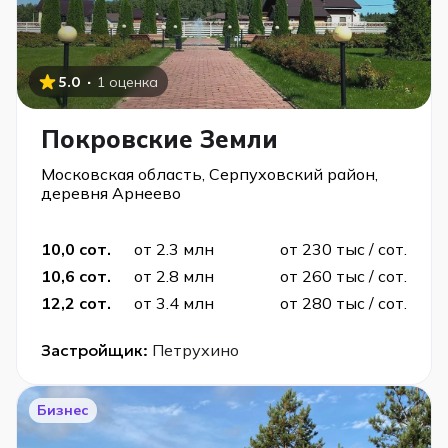
·
5.0
1 оценка
Покровские Земли
Московская область, Серпуховский район,
деревня Арнеево
10,0 сот.
от 2.3 млн
от 230 тыс / сот.
10,6 сот.
от 2.8 млн
от 260 тыс / сот.
12,2 сот.
от 3.4 млн
от 280 тыс / сот.
Застройщик:
Петрухино
Бизнес