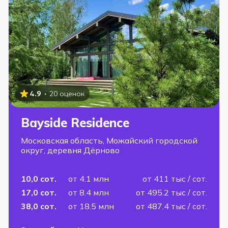
·
4.9
20 оценок
Bayside Residence
Московская область, Можайский городской
округ, деревня Дёрново
10,0 сот.
от 4.1 млн
от 411 тыс / сот.
17,0 сот.
от 8.4 млн
от 495.2 тыс / сот.
38,0 сот.
от 18.5 млн
от 487.4 тыс / сот.