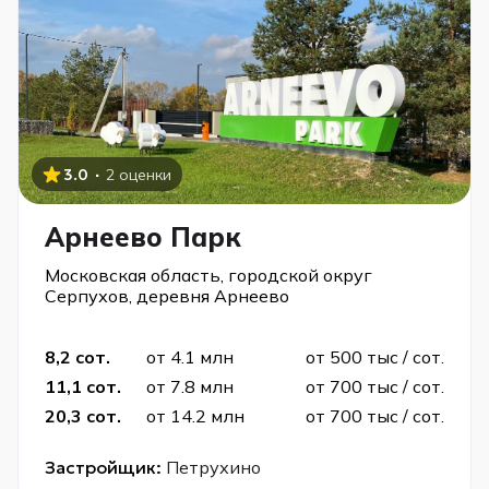
·
3.0
2 оценки
Арнеево Парк
Московская область, городской округ
Серпухов, деревня Арнеево
8,2 сот.
от 4.1 млн
от 500 тыс / сот.
11,1 сот.
от 7.8 млн
от 700 тыс / сот.
20,3 сот.
от 14.2 млн
от 700 тыс / сот.
Застройщик:
Петрухино