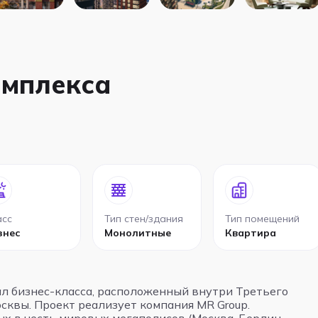
омплекса
асс
Тип стен/здания
Тип помещений
знес
Монолитные
Квартира
л бизнес-класса, расположенный внутри Третьего
сквы. Проект реализует компания MR Group.