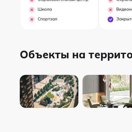
Школа
Видеон
Спортзал
Закрыт
Объекты на террит