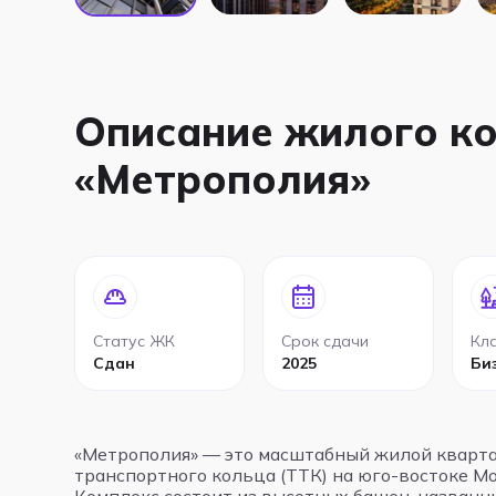
Описание жилого к
«Метрополия»
Статус ЖК
Срок сдачи
Кл
Сдан
2025
Би
«Метрополия» — это масштабный жилой кварта
транспортного кольца (ТТК) на юго-востоке Мо