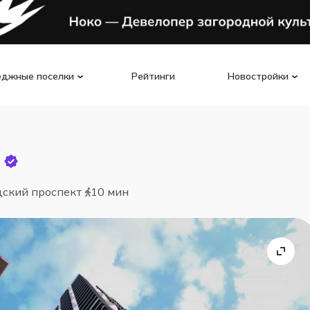
еджные поселки
Рейтинги
Новостройки
дский проспект
10 мин