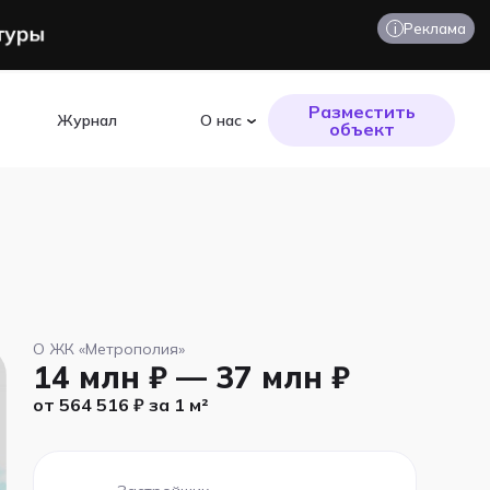
i
Реклама
Разместить
Журнал
О нас
объект
О ЖК «Метрополия»
14 млн ₽ — 37 млн ₽
от 564 516 ₽ за 1 м²