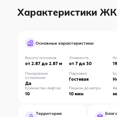
Характеристики ЖК
Основные характеристики
Высота потолков
Этажность
Ко
от 2.87 до 2.87 м
от 7 до 30
1
Панорамное
Парковка
Б
остекление
Гостевая
Н
Да
Количество лифтов
Пешком до метро:
А
10
10 мин
м
Территория
Благ