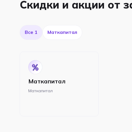
Скидки и акции от 
Все 1
Маткапитал
Маткапитал
Маткапитал