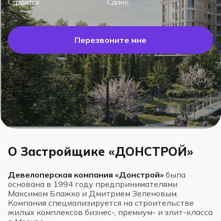
Строится
Сдано
Перезвоните мне
О Застройщике «ДОНСТРОЙ»
Девелоперская компания «Донстрой»
была
основана в 1994 году предпринимателями
Максимом Блажко и Дмитрием Зеленовым.
Компания специализируется на строительстве
жилых комплексов бизнес-, премиум- и элит-класса