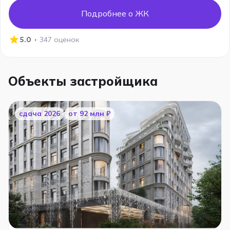
Подробнее о ЖК
·
5.0
347 оценок
Объекты застройщика
cдача 2026
от 92 млн ₽