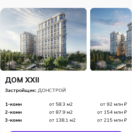
ДОМ XXII
Застройщик:
ДОНСТРОЙ
1-комн
от 58.3 м2
от 92 млн ₽
2-комн
от 87.9 м2
от 154 млн ₽
3-комн
от 138,1 м2
от 215 млн ₽