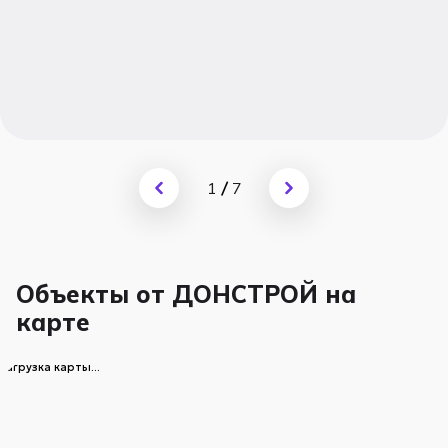
1
/
7
Объекты от ДОНСТРОЙ на
карте
загрузка карты...