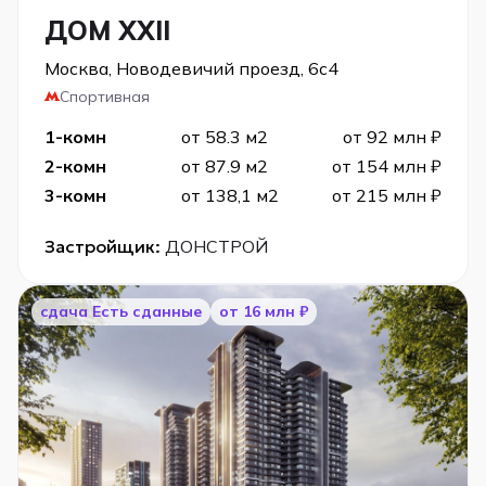
ДОМ XXII
Москва, Новодевичий проезд, 6с4
Спортивная
1-комн
от 58.3 м2
от 92 млн ₽
2-комн
от 87.9 м2
от 154 млн ₽
3-комн
от 138,1 м2
от 215 млн ₽
Застройщик:
ДОНСТРОЙ
cдача Есть сданные
от 16 млн ₽