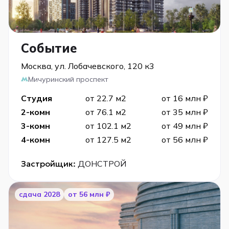
Событие
Москва, ул. Лобачевского, 120 к3
Мичуринский проспект
Студия
от 22.7 м2
от 16 млн ₽
2-комн
от 76.1 м2
от 35 млн ₽
3-комн
от 102.1 м2
от 49 млн ₽
4-комн
от 127.5 м2
от 56 млн ₽
Застройщик:
ДОНСТРОЙ
cдача 2028
от 56 млн ₽