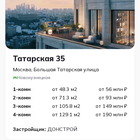
Татарская 35
Москва, Большая Татарская улица
Новокузнецкая
1-комн
от 48.3 м2
от 56 млн ₽
2-комн
от 71.3 м2
от 93 млн ₽
3-комн
от 105.8 м2
от 149 млн ₽
4-комн
от 129.1 м2
от 190 млн ₽
Застройщик:
ДОНСТРОЙ