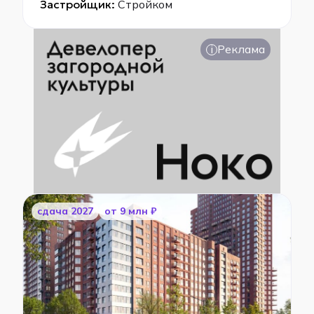
Застройщик:
Стройком
i
Реклама
cдача 2027
от 9 млн ₽