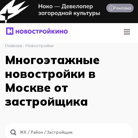
i
Реклама
Главная
·
Новостройки
Многоэтажные
новостройки в
Москве от
застройщика