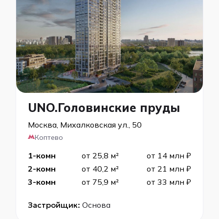
UNO.Головинские пруды
Москва, Михалковская ул., 50
Коптево
1-комн
от 25,8 м²
от 14 млн ₽
2-комн
от 40,2 м²
от 21 млн ₽
3-комн
от 75,9 м²
от 33 млн ₽
Застройщик:
Основа