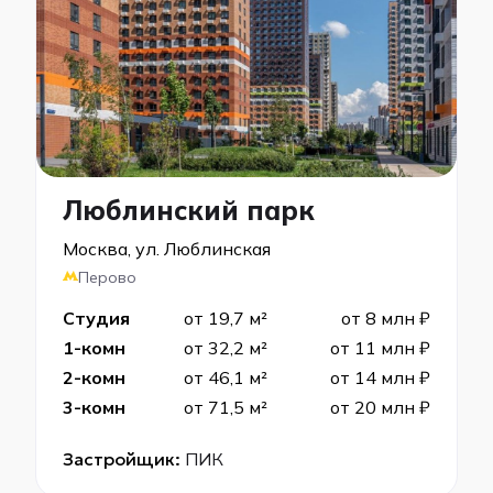
Люблинский парк
Москва, ул. Люблинская
Перово
Студия
от 19,7 м²
от 8 млн ₽
1-комн
от 32,2 м²
от 11 млн ₽
2-комн
от 46,1 м²
от 14 млн ₽
3-комн
от 71,5 м²
от 20 млн ₽
Застройщик:
ПИК