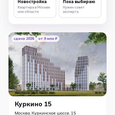
Новостройка
Пока выбираю
Квартира в Москве
Нужен совет
или области
эксперта
cдача 2026
от 9 млн ₽
Куркино 15
Москва, Куркинское шоссе, 15