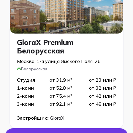
GloraX Premium
Белорусская
Москва, 1-я улица Ямского Поля, 26
Белорусская
Студия
от 31,9 м²
от 23 млн ₽
1-комн
от 52,8 м²
от 32 млн ₽
2-комн
от 75,4 м²
от 42 млн ₽
3-комн
от 92,1 м²
от 48 млн ₽
Застройщик:
GloraX