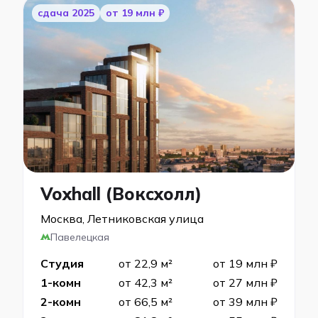
cдача 2025
от 19 млн ₽
Voxhall (Воксхолл)
Москва, Летниковская улица
Павелецкая
Студия
от 22,9 м²
от 19 млн ₽
1-комн
от 42,3 м²
от 27 млн ₽
2-комн
от 66,5 м²
от 39 млн ₽