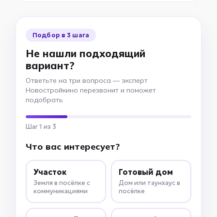
Подбор в 3 шага
Не нашли подходящий
вариант?
Ответьте на три вопроса — эксперт
Новостройкино перезвонит и поможет
подобрать
Шаг 1 из 3
Что вас интересует?
Участок
Готовый дом
Земля в посёлке с
Дом или таунхаус в
коммуникациями
посёлке