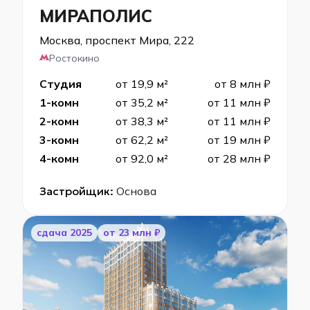
МИРАПОЛИС
Москва, проспект Мира, 222
Ростокино
Студия
от 19,9 м²
от 8 млн ₽
1-комн
от 35,2 м²
от 11 млн ₽
2-комн
от 38,3 м²
от 11 млн ₽
3-комн
от 62,2 м²
от 19 млн ₽
4-комн
от 92,0 м²
от 28 млн ₽
Застройщик:
Основа
cдача 2025
от 23 млн ₽