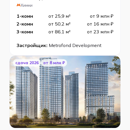
Химки
1-комн
от 25,9 м²
от 9 млн ₽
2-комн
от 50,2 м²
от 16 млн ₽
3-комн
от 86,1 м²
от 23 млн ₽
Застройщик:
Metrofond Development
cдача 2026
от 8 млн ₽