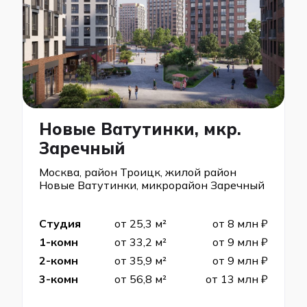
Новые Ватутинки, мкр.
Заречный
Москва, район Троицк, жилой район
Новые Ватутинки, микрорайон Заречный
Студия
от 25,3 м²
от 8 млн ₽
1-комн
от 33,2 м²
от 9 млн ₽
2-комн
от 35,9 м²
от 9 млн ₽
3-комн
от 56,8 м²
от 13 млн ₽