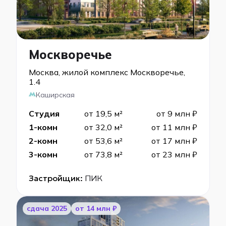
Москворечье
Москва, жилой комплекс Москворечье,
1.4
Каширская
Студия
от 19,5 м²
от 9 млн ₽
1-комн
от 32,0 м²
от 11 млн ₽
2-комн
от 53,6 м²
от 17 млн ₽
3-комн
от 73,8 м²
от 23 млн ₽
Застройщик:
ПИК
cдача 2025
от 14 млн ₽