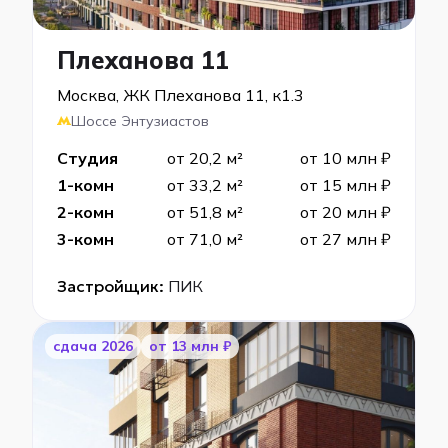
Плеханова 11
Москва, ЖК Плеханова 11, к1.3
Шоссе Энтузиастов
Студия
от 20,2 м²
от 10 млн ₽
1-комн
от 33,2 м²
от 15 млн ₽
2-комн
от 51,8 м²
от 20 млн ₽
3-комн
от 71,0 м²
от 27 млн ₽
Застройщик:
ПИК
cдача 2026
от 13 млн ₽