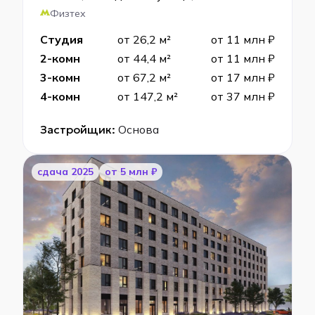
Физтех
Студия
от 26,2 м²
от 11 млн ₽
2-комн
от 44,4 м²
от 11 млн ₽
3-комн
от 67,2 м²
от 17 млн ₽
4-комн
от 147,2 м²
от 37 млн ₽
Застройщик:
Основа
cдача 2025
от 5 млн ₽