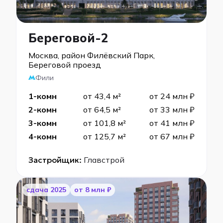
Береговой-2
Москва, район Филёвский Парк,
Береговой проезд
Фили
1-комн
от 43,4 м²
от 24 млн ₽
2-комн
от 64,5 м²
от 33 млн ₽
3-комн
от 101,8 м²
от 41 млн ₽
4-комн
от 125,7 м²
от 67 млн ₽
Застройщик:
Главстрой
cдача 2025
от 8 млн ₽