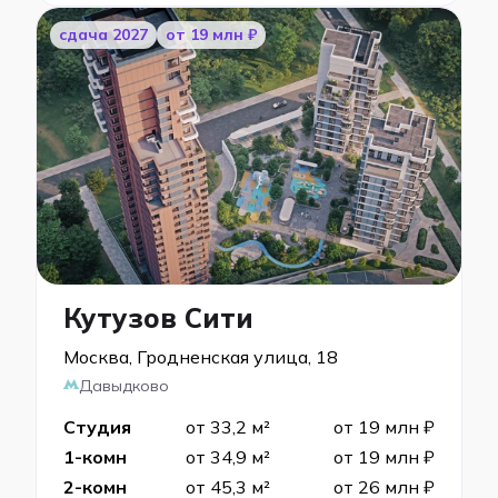
cдача 2027
от 19 млн ₽
Кутузов Сити
Москва, Гродненская улица, 18
Давыдково
Студия
от 33,2 м²
от 19 млн ₽
1-комн
от 34,9 м²
от 19 млн ₽
2-комн
от 45,3 м²
от 26 млн ₽