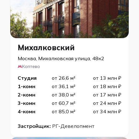
Михалковский
Москва, Михалковская улица, 48к2
Коптево
Студия
от 26,6 м²
от 13 млн ₽
1-комн
от 36,1 м²
от 18 млн ₽
2-комн
от 38,0 м²
от 17 млн ₽
3-комн
от 60,7 м²
от 24 млн ₽
4-комн
от 85,0 м²
от 34 млн ₽
Застройщик:
РГ-Девелопмент