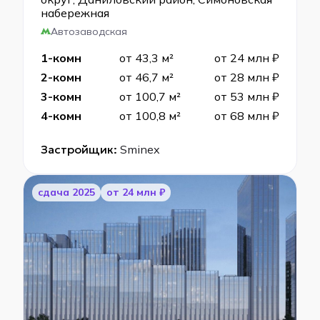
набережная
Автозаводская
1-комн
от 43,3 м²
от 24 млн ₽
2-комн
от 46,7 м²
от 28 млн ₽
3-комн
от 100,7 м²
от 53 млн ₽
4-комн
от 100,8 м²
от 68 млн ₽
Застройщик:
Sminex
cдача 2025
от 24 млн ₽