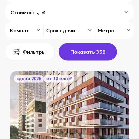
Стоимость, ₽
Комнат
Срок сдачи
Метро
Фильтры
Показать
358
cдача 2026
от 10 млн ₽