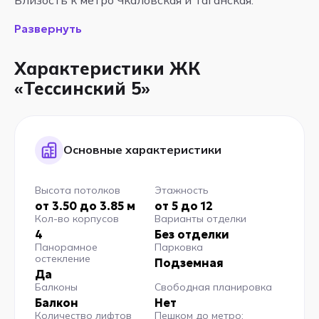
Развернуть
Характеристики ЖК
«Тессинский 5»
Основные характеристики
Высота потолков
Этажность
от 3.50 до 3.85 м
от 5 до 12
Кол-во корпусов
Варианты отделки
4
Без отделки
Панорамное
Парковка
остекление
Подземная
Да
Балконы
Свободная планировка
Балкон
Нет
Количество лифтов
Пешком до метро: