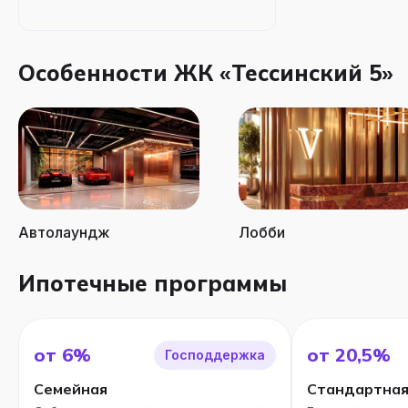
Особенности ЖК «Тессинский 5»
Автолаундж
Лобби
Ипотечные программы
от 6%
от 20,5%
Господдержка
Семейная
Стандартна