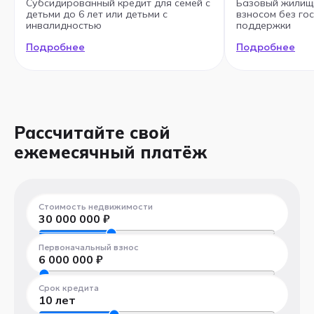
Субсидированный кредит для семей с
Базовый жилищ
детьми до 6 лет или детьми с
взносом без го
инвалидностью
поддержки
Подробнее
Подробнее
Рассчитайте свой
ежемесячный платёж
Стоимость недвижимости
30 000 000
₽
300 000 ₽
100 000 000 ₽
Первоначальный взнос
6 000 000
₽
300 000 ₽
100 000 000 ₽
Срок кредита
10
лет