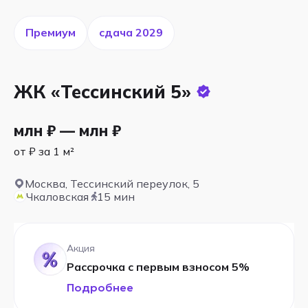
Премиум
cдача 2029
ЖК «Тессинский 5»
млн ₽ — млн ₽
от ₽ за 1 м²
Москва, Тессинский переулок, 5
Чкаловская
15 мин
Акция
Рассрочка с первым взносом 5%
Подробнее