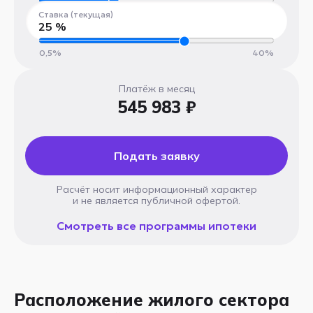
1 год
30 лет
Ставка (текущая)
25
%
0,5%
40%
Платёж в месяц
545 983 ₽
Подать заявку
Расчёт носит информационный характер
и не является публичной офертой.
Смотреть все программы ипотеки
Расположение жилого сектора