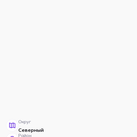
Округ
Северный
Район