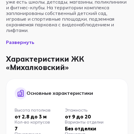
уже есть школы, детсады, магазины, поликлиники
и фитнес-клубы. На территории комплекса
запланированы собственный детский сад,
игровые и спортивные площадки, подземная
охраняемая парковка с видеонаблюдением и
лифтами.
Развернуть
Характеристики ЖК
«Михалковский»
Основные характеристики
Высота потолков
Этажность
от 2.8 до 3 м
от 9 до 20
Кол-во корпусов
Варианты отделки
7
Без отделки
Панорамное
Парковка