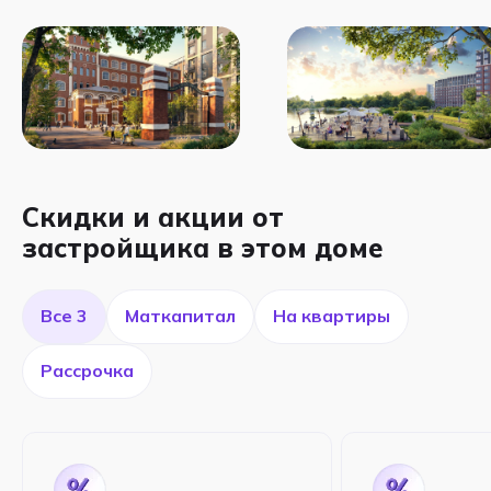
Скидки и акции от
застройщика в этом доме
Все 3
Маткапитал
На квартиры
Рассрочка