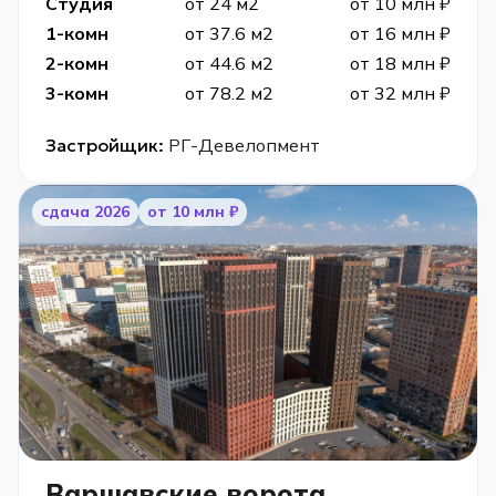
Студия
от 24 м2
от 10 млн ₽
1-комн
от 37.6 м2
от 16 млн ₽
2-комн
от 44.6 м2
от 18 млн ₽
3-комн
от 78.2 м2
от 32 млн ₽
Застройщик:
РГ-Девелопмент
cдача 2026
от 10 млн ₽
Варшавские ворота