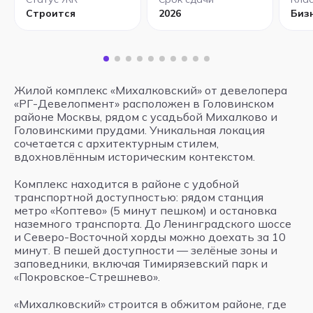
Строится
2026
Биз
Жилой комплекс «Михалковский» от девелопера
«РГ-Девелопмент» расположен в Головинском
районе Москвы, рядом с усадьбой Михалково и
Головинскими прудами. Уникальная локация
сочетается с архитектурным стилем,
вдохновлённым историческим контекстом.
Комплекс находится в районе с удобной
транспортной доступностью: рядом станция
метро «Коптево» (5 минут пешком) и остановка
наземного транспорта. До Ленинградского шоссе
и Северо-Восточной хорды можно доехать за 10
минут. В пешей доступности — зелёные зоны и
заповедники, включая Тимирязевский парк и
«Покровское-Стрешнево».
«Михалковский» строится в обжитом районе, где