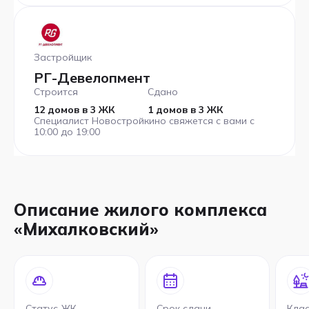
Застройщик
РГ-Девелопмент
Строится
Сдано
12 домов в 3 ЖК
1 домов в 3 ЖК
Специалист Новостройкино свяжется с вами с
10:00 до 19:00
Описание жилого комплекса
«Михалковский»
Статус ЖК
Срок сдачи
Кла