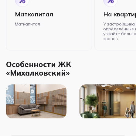
Маткапитал
На кварти
Маткапитал
У застройщика 
определённые 
узнайте больше
звонок
Особенности ЖК
«Михалковский»