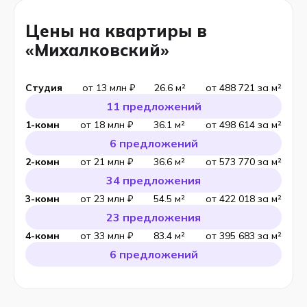
Цены на квартиры в
«Михалковский»
Студия
от 13 млн ₽
26.6 м²
от 488 721 за м²
11 предложений
1-комн
от 18 млн ₽
36.1 м²
от 498 614 за м²
6 предложений
2-комн
от 21 млн ₽
36.6 м²
от 573 770 за м²
34 предложения
3-комн
от 23 млн ₽
54.5 м²
от 422 018 за м²
23 предложения
4-комн
от 33 млн ₽
83.4 м²
от 395 683 за м²
6 предложений