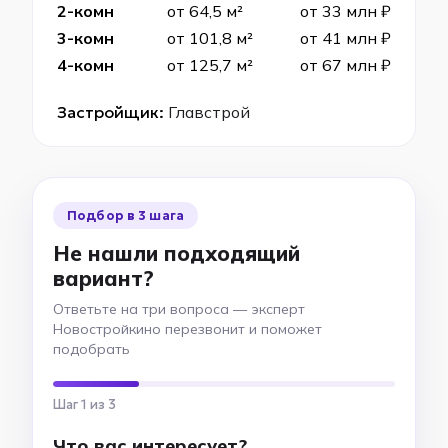
2-комн
от 64,5 м²
от 33 млн ₽
3-комн
от 101,8 м²
от 41 млн ₽
4-комн
от 125,7 м²
от 67 млн ₽
Застройщик:
Главстрой
Подбор в 3 шага
Не нашли подходящий
вариант?
Ответьте на три вопроса — эксперт
Новостройкино перезвонит и поможет
подобрать
Шаг 1 из 3
Что вас интересует?