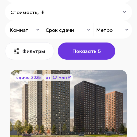
Стоимость, ₽
Комнат
Срок сдачи
Метро
Фильтры
Показать
5
cдача 2025
от 17 млн ₽