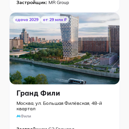
Застройщик:
MR Group
cдача 2029
от 29 млн ₽
Гранд Фили
Москва, ул. Большая Филёвская, 48-й
квартал
Фили