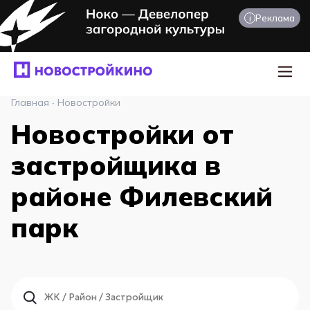
i
Реклама
Главная
·
Новостройки
Новостройки от
застройщика в
районе Филевский
парк