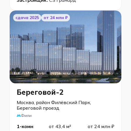
Застройщик:
СЗ Гранард
cдача 2025
от 24 млн ₽
Береговой-2
Москва, район Филёвский Парк,
Береговой проезд
Фили
1-комн
от 43,4 м²
от 24 млн ₽