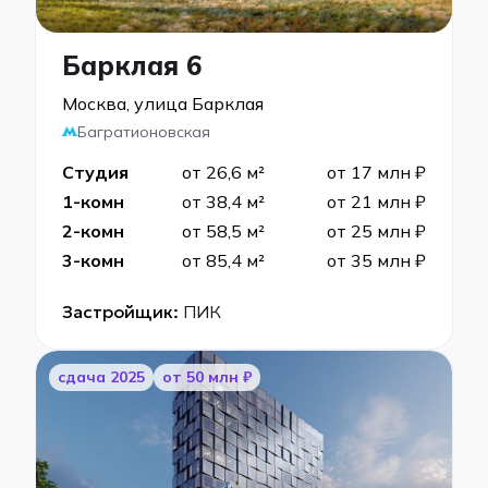
Барклая 6
Москва, улица Барклая
Багратионовская
Студия
от 26,6 м²
от 17 млн ₽
1-комн
от 38,4 м²
от 21 млн ₽
2-комн
от 58,5 м²
от 25 млн ₽
3-комн
от 85,4 м²
от 35 млн ₽
Застройщик:
ПИК
cдача 2025
от 50 млн ₽