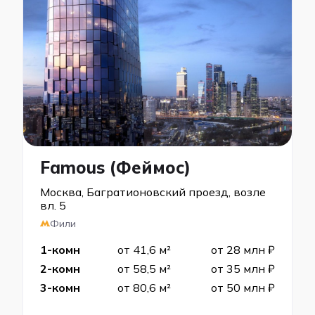
Famous (Феймос)
Москва, Багратионовский проезд, возле
вл. 5
Фили
1-комн
от 41,6 м²
от 28 млн ₽
2-комн
от 58,5 м²
от 35 млн ₽
3-комн
от 80,6 м²
от 50 млн ₽