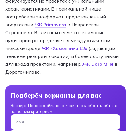
фокусируется на проектах с уникальными
характеристиками. В премиальной нише
востребован эко-формат, представленный
кварталами
ЖК Primavera
в Покровском-
Стрешнево. В элитном сегменте внимание
аудитории распределяется между «тяжелым
люксом» вроде
ЖК «Хамовники 12»
(задающим
ценовые рекорды локации) и более доступными
для входа проектами, например,
ЖК Doro Mille
в
Дорогомилово.​
Подберём варианты для вас
Эксперт Новостройкино поможет подобрать объект
по вашим критериям
Имя