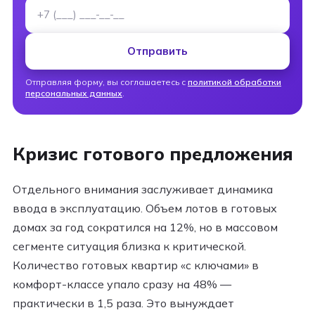
Номер телефона
Отправить
Отправляя форму, вы соглашаетесь с
политикой обработки
персональных данных
.
Кризис готового предложения
Отдельного внимания заслуживает динамика
ввода в эксплуатацию. Объем лотов в готовых
домах за год сократился на 12%, но в массовом
сегменте ситуация близка к критической.
Количество готовых квартир «с ключами» в
комфорт-классе упало сразу на 48% —
практически в 1,5 раза. Это вынуждает