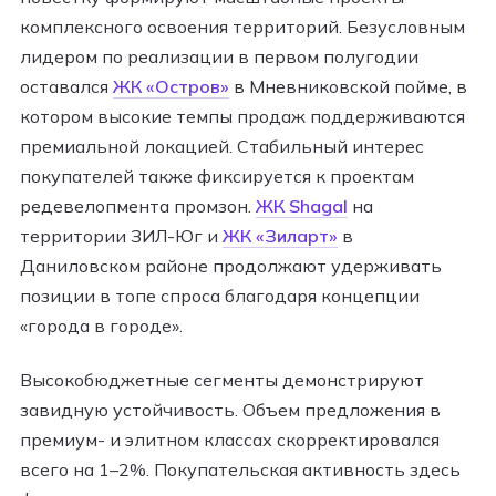
комплексного освоения территорий. Безусловным
лидером по реализации в первом полугодии
оставался
ЖК «Остров»
в Мневниковской пойме, в
котором высокие темпы продаж поддерживаются
премиальной локацией. Стабильный интерес
покупателей также фиксируется к проектам
редевелопмента промзон.
ЖК Shagal
на
территории ЗИЛ-Юг и
ЖК «Зиларт»
в
Даниловском районе продолжают удерживать
позиции в топе спроса благодаря концепции
«города в городе».​
Высокобюджетные сегменты демонстрируют
завидную устойчивость. Объем предложения в
премиум- и элитном классах скорректировался
всего на 1–2%. Покупательская активность здесь