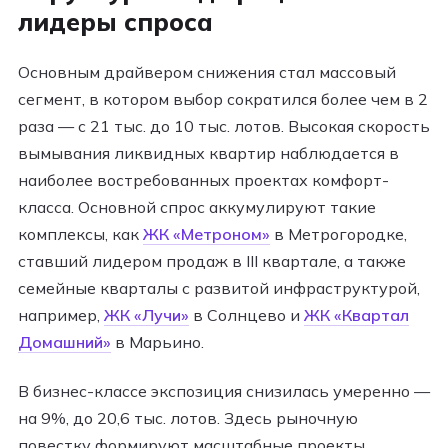
лидеры спроса
Основным драйвером снижения стал массовый
сегмент, в котором выбор сократился более чем в 2
раза — с 21 тыс. до 10 тыс. лотов. Высокая скорость
вымывания ликвидных квартир наблюдается в
наиболее востребованных проектах комфорт-
класса. Основной спрос аккумулируют такие
комплексы, как
ЖК «Метроном»
в Метрогородке,
ставший лидером продаж в III квартале, а также
семейные кварталы с развитой инфраструктурой,
например,
ЖК «Лучи»
в Солнцево и
ЖК «Квартал
Домашний»
в Марьино.​
В бизнес-классе экспозиция снизилась умеренно —
на 9%, до 20,6 тыс. лотов. Здесь рыночную
повестку формируют масштабные проекты