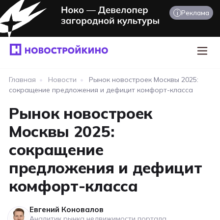
i
Реклама
Главная
•
Новости
•
Рынок новостроек Москвы 2025:
сокращение предложения и дефицит комфорт-класса
Рынок новостроек
Москвы 2025:
сокращение
предложения и дефицит
комфорт-класса
Евгений Коновалов
Аналитик рынка недвижимости портала