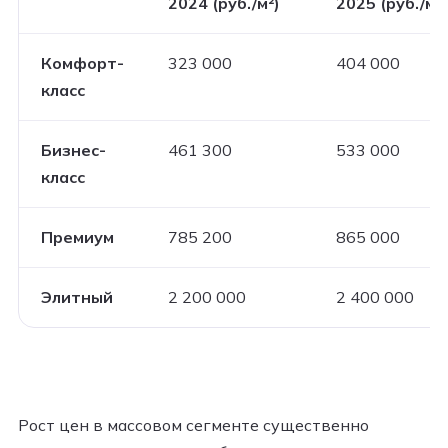
2024 (руб./м²)
2025 (руб./м²)
Комфорт-
323 000
404 000
класс
Бизнес-
461 300
533 000
класс
Премиум
785 200
865 000
Элитный
2 200 000
2 400 000
Рост цен в массовом сегменте существенно