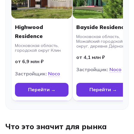
Highwood
Bayside Residence
Residence
Московская область,
Можайский городской
Московская область,
округ, деревня Дёрново
городской округ Клин
от 4,1 млн ₽
от 6,9 млн ₽
Застройщик:
Noco
Застройщик:
Noco
Перейти →
Перейти →
Что это значит для рынка