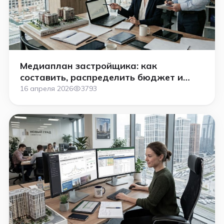
Медиаплан застройщика: как
составить, распределить бюджет и
продвигать ЖК эффективно
16 апреля 2026
3793