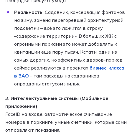
площадке требуют ухода.
Реальность:
Садовник, консервация фонтанов
на зиму, замена перегоревшей архитектурной
подсветки – всё это ложится в строку
«содержание территории». В больших ЖК с
огромными парками это может добавлять к
квитанции еще пару тысяч. Кстати, одни из
самых дорогих, но эффектных дворов-парков
сейчас реализуются в проектах
бизнес-класса
в ЗАО
– там расходы на садовников
оправданы статусом жилья.
3. Интеллектуальные системы (Мобильное
приложение)
FaceID на входе, автоматическое считывание
номеров в паркинге, умные счетчики, которые сами
отправляют показания.