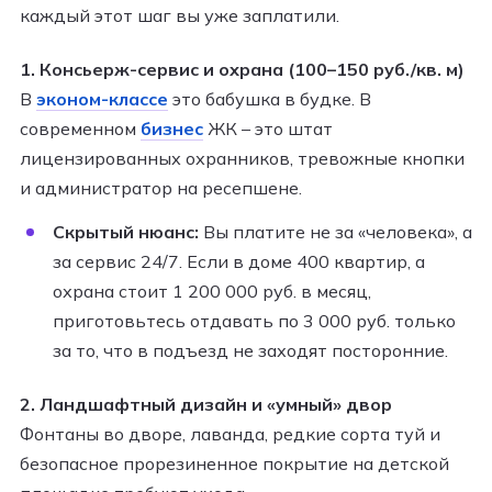
каждый этот шаг вы уже заплатили.
1. Консьерж-сервис и охрана (100–150 руб./кв. м)
В
эконом-классе
это бабушка в будке. В
современном
бизнес
ЖК – это штат
лицензированных охранников, тревожные кнопки
и администратор на ресепшене.
Скрытый нюанс:
Вы платите не за «человека», а
за сервис 24/7. Если в доме 400 квартир, а
охрана стоит 1 200 000 руб. в месяц,
приготовьтесь отдавать по 3 000 руб. только
за то, что в подъезд не заходят посторонние.
2. Ландшафтный дизайн и «умный» двор
Фонтаны во дворе, лаванда, редкие сорта туй и
безопасное прорезиненное покрытие на детской