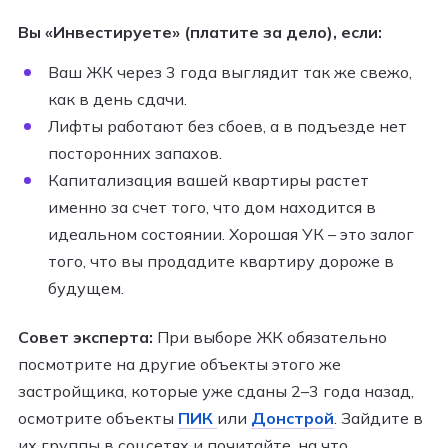
Вы «Инвестируете» (платите за дело), если:
Ваш ЖК через 3 года выглядит так же свежо,
как в день сдачи.
Лифты работают без сбоев, а в подъезде нет
посторонних запахов.
Капитализация вашей квартиры растет
именно за счет того, что дом находится в
идеальном состоянии. Хорошая УК – это залог
того, что вы продадите квартиру дороже в
будущем.
Совет эксперта:
При выборе ЖК обязательно
посмотрите на другие объекты этого же
застройщика, которые уже сданы 2–3 года назад,
осмотрите объекты
ПИК
или
Донстрой
. Зайдите в
их группы в соцсетях и почитайте, на что