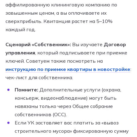
аффилированную клининговую компанию по
завышенным ценам, а вы оплачиваете их
сверхприбыль. Квитанция растет на 5–10%
каждый год.
Сценарий «Собственник»:
Вы изучаете
Договор
управления
, который подписываете при приемке
ключей. Советуем также посмотреть на
инструкцию по приемке квартиры в новостройке
:
чек-лист для собственника.
Помните:
Дополнительные услуги (охрана,
консьерж, видеонаблюдение) могут быть
навязаны только через Общее собрание
собственников (ОСС).
Если УК заставляет вас платить за «вывоз
строительного мусора» фиксированную сумму