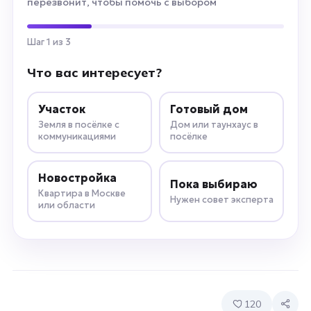
перезвонит, чтобы помочь с выбором
Шаг 1 из 3
Что вас интересует?
Участок
Готовый дом
Земля в посёлке с
Дом или таунхаус в
коммуникациями
посёлке
Новостройка
Пока выбираю
Квартира в Москве
Нужен совет эксперта
или области
120