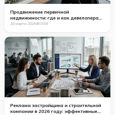
Продвижение первичной
недвижимости: где и как девелоперам
искать покупателей
20 марта 2026
3158
Реклама застройщика и строительной
компании в 2026 году: эффективные