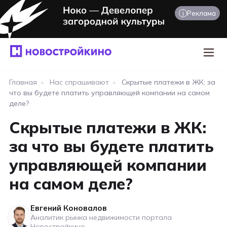
i
Реклама
Главная
•
Нас спрашивают
•
Скрытые платежи в ЖК: за
что вы будете платить управляющей компании на самом
деле?
Скрытые платежи в ЖК:
за что вы будете платить
управляющей компании
на самом деле?
Евгений Коновалов
Аналитик рынка недвижимости портала
Новостройкино