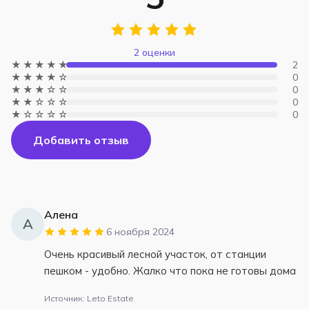
2 оценки
★★★★★
2
★★★★☆
0
★★★☆☆
0
★★☆☆☆
0
★☆☆☆☆
0
Добавить отзыв
Алена
А
6 ноября 2024
Очень красивый лесной участок, от станции
пешком - удобно. Жалко что пока не готовы дома
Источник: Leto Estate