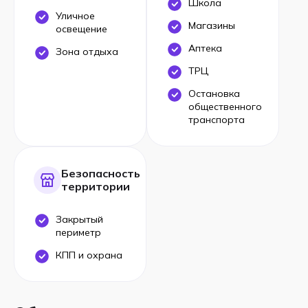
Школа
Уличное
Магазины
освещение
Аптека
Зона отдыха
ТРЦ
Остановка
общественного
транспорта
Безопасность
территории
Закрытый
периметр
КПП и охрана