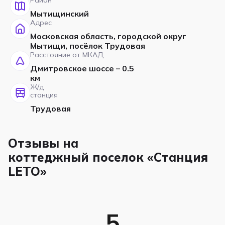
Мытищинский
Адрес
Московская область, городской округ
Мытищи, посёлок Трудовая
Расстояние от МКАД
Дмитровское шоссе – 0.5
км
Ж/д
станция
Трудовая
Отзывы на
коттеджный поселок «Станция
LETO»
5