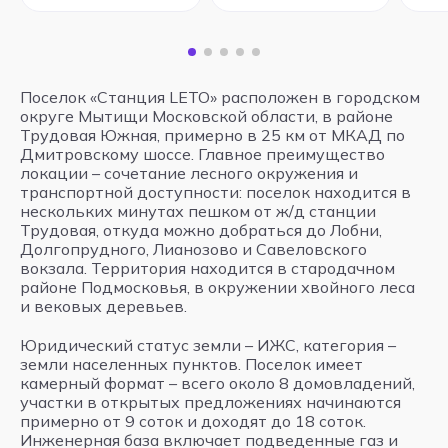
Поселок «Станция LETO» расположен в городском
округе Мытищи Московской области, в районе
Трудовая Южная, примерно в 25 км от МКАД по
Дмитровскому шоссе. Главное преимущество
локации – сочетание лесного окружения и
транспортной доступности: поселок находится в
нескольких минутах пешком от ж/д станции
Трудовая, откуда можно добраться до Лобни,
Долгопрудного, Лианозово и Савеловского
вокзала. Территория находится в стародачном
районе Подмосковья, в окружении хвойного леса
и вековых деревьев.
Юридический статус земли – ИЖС, категория –
земли населенных пунктов. Поселок имеет
камерный формат – всего около 8 домовладений,
участки в открытых предложениях начинаются
примерно от 9 соток и доходят до 18 соток.
Инженерная база включает подведенные газ и