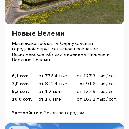
Новые Велеми
Московская область, Серпуховский
городской округ, сельское поселение
Васильевское, вблизи деревень Нижние и
Верхние Велеми
6,1 сот.
от 776.4 тыс
от 127.3 тыс / сот.
7,0 сот.
от 641.4 тыс
от 91.6 тыс / сот.
9,2 сот.
от 1.2 млн
от 132.9 тыс / сот.
10,0 сот.
от 1.6 млн
от 163.2 тыс / сот.
Застройщик:
Земля за городом