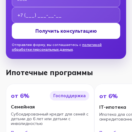
Номер телефона
Получить консультацию
Отправляя форму, вы соглашаетесь с
политикой
обработки персональных данных
.
Ипотечные программы
от 6%
от 6%
Господдержка
Семейная
IT-ипотека
Субсидированный кредит для семей с
Ипотека для со
детьми до 6 лет или детьми с
аккредитованны
инвалидностью