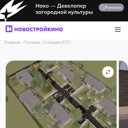
i
Реклама
Главная
·
Поселки
·
Станция LETO