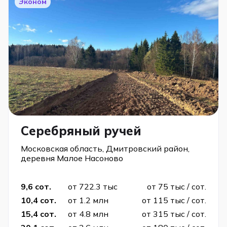
Эконом
Серебряный ручей
Московская область, Дмитровский район,
деревня Малое Насоново
9,6 сот.
от 722.3 тыс
от 75 тыс / сот.
10,4 сот.
от 1.2 млн
от 115 тыс / сот.
15,4 сот.
от 4.8 млн
от 315 тыс / сот.