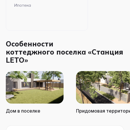
Ипотека
Особенности
коттеджного поселка «Станция
LETO»
Дом в поселке
Придомовая территор