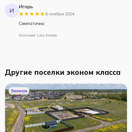
Игорь
И
6 ноября 2024
Симпатично
Источник: Leto Estate
Другие поселки эконом класса
Эконом