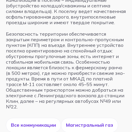
(обустройство колодца/скважины и септика
силами владельца). К поселку ведет качественная
асфальтированная дорога, внутрипоселковые
проезды широкие и имеют твердое покрытие.
Безопасность территории обеспечивается
закрытым периметром и контрольно-пропускным
пунктом (КПП) на въезде. Внутреннее устройство
поселка ориентировано на спокойный отдых:
обустроены прогулочные зоны, есть интернет и
стабильная мобильная связь. Особенностью
локации является близость к фермерскому ранчо
(в 500 метрах), где можно приобрести свежие эко-
продукты. Время в пути от МКАД по платной
трассе М-11 составляет около 45–55 минут.
Общественным транспортом можно добраться на
электричке с Ленинградского вокзала до станции
Клин, далее – на регулярных автобусах №49 или
№22.
Все коммуникации
Магистральный газ