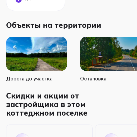
Объекты на территории
Дорога до участка
Остановка
Скидки и акции от
застройщика в этом
коттеджном поселке