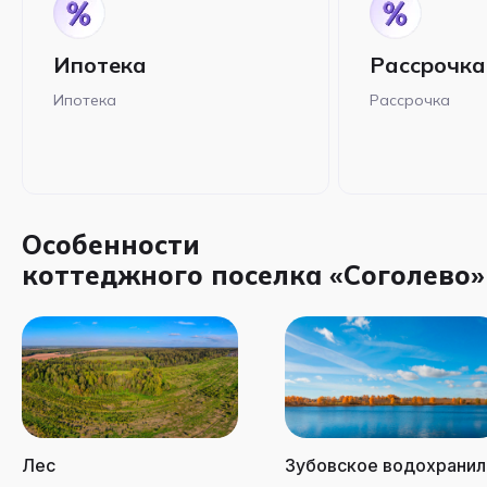
Ипотека
Рассрочка
Ипотека
Рассрочка
Особенности
коттеджного поселка «Соголево»
Лес
Зубовское водохрани