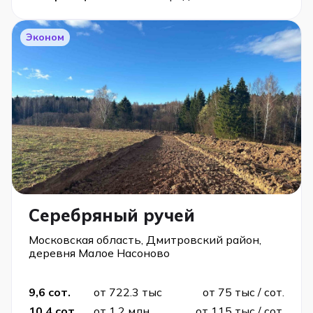
Эконом
Серебряный ручей
Московская область, Дмитровский район,
деревня Малое Насоново
9,6 сот.
от 722.3 тыс
от 75 тыс / сот.
10,4 сот.
от 1.2 млн
от 115 тыс / сот.