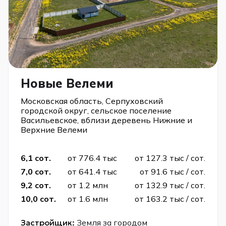
Новые Велеми
Московская область, Серпуховский
городской округ, сельское поселение
Васильевское, вблизи деревень Нижние и
Верхние Велеми
6,1 сот.
от 776.4 тыс
от 127.3 тыс / сот.
7,0 сот.
от 641.4 тыс
от 91.6 тыс / сот.
9,2 сот.
от 1.2 млн
от 132.9 тыс / сот.
10,0 сот.
от 1.6 млн
от 163.2 тыс / сот.
Застройщик:
Земля за городом