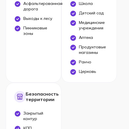
Асфальтированная
Школа
дорога
Детский сад
Выходы к лесу
Медицинские
Пикниковые
учреждения
зоны
Аптека
Продуктовые
магазины
Ранчо
Церковь
Безопасность
территории
Закрытый
контур
КПП