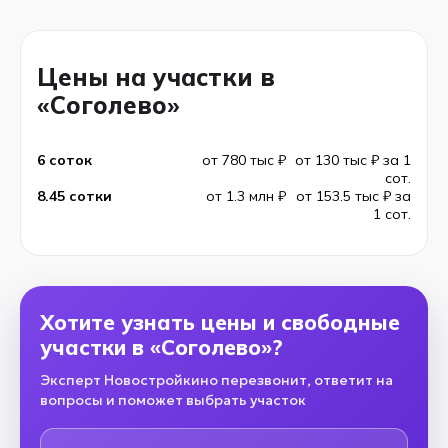
Цены на участки в
«Соголево»
6 соток
от 780 тыс ₽
от 130 тыс ₽ за 1
сот.
8.45 сотки
от 1.3 млн ₽
от 153.5 тыс ₽ за
1 сот.
Хотите узнать цены и свободные
участки в «Соголево»?
Эксперт Новостройкино перезвонит, ответит на
вопросы и поможет выбрать участок
Имя