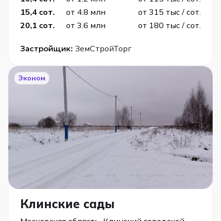
15,4 сот.
от 4.8 млн
от 315 тыс / сот.
20,1 сот.
от 3.6 млн
от 180 тыс / сот.
Застройщик:
ЗемСтройТорг
Эконом
Клинские сады