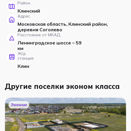
Район
Клинский
Адрес
Московская область, Клинский район,
деревня Соголево
Расстояние от МКАД
Ленинградское шоссе – 59
км
Ж/д
станция
Клин
Другие поселки эконом класса
Эконом