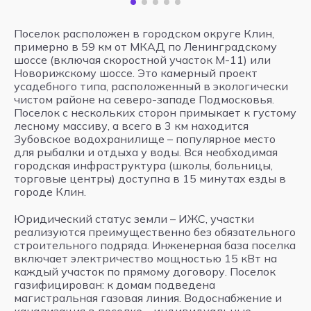
Поселок расположен в городском округе Клин,
примерно в 59 км от МКАД по Ленинградскому
шоссе (включая скоростной участок М-11) или
Новорижскому шоссе. Это камерный проект
усадебного типа, расположенный в экологически
чистом районе на северо-западе Подмосковья.
Поселок с нескольких сторон примыкает к густому
лесному массиву, а всего в 3 км находится
Зубовское водохранилище – популярное место
для рыбалки и отдыха у воды. Вся необходимая
городская инфраструктура (школы, больницы,
торговые центры) доступна в 15 минутах езды в
городе Клин.
Юридический статус земли – ИЖС, участки
реализуются преимущественно без обязательного
строительного подряда. Инженерная база поселка
включает электричество мощностью 15 кВт на
каждый участок по прямому договору. Поселок
газифицирован: к домам подведена
магистральная газовая линия. Водоснабжение и
канализация в поселке – индивидуальные