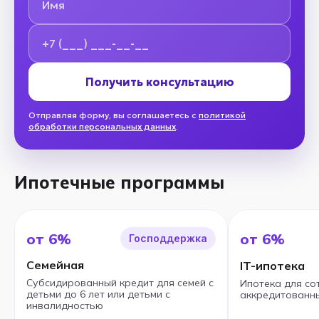
Номер телефона
Получить консультацию
Отправляя форму, вы соглашаетесь с
политикой
обработки персональных данных
.
Ипотечные программы
от 6%
от 6%
Господдержка
Семейная
IT-ипотека
Субсидированный кредит для семей с
Ипотека для со
детьми до 6 лет или детьми с
аккредитованны
инвалидностью