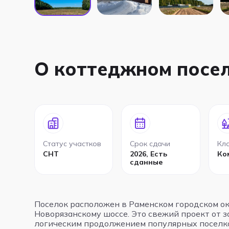
О коттеджном посе
Статус участков
Срок сдачи
Кла
СНТ
2026, Есть
Ко
сданные
Поселок расположен в Раменском городском ок
Новорязанскому шоссе. Это свежий проект от 
логическим продолжением популярных поселко