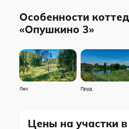
Особенности котте
«Опушкино 3»
Лес
Пруд
Цены на участки в