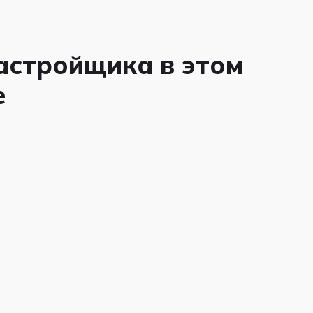
застройщика в этом
е