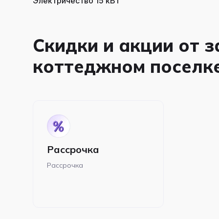
Электричество 15 кВт
Скидки и акции от 
коттеджном поселк
Рассрочка
Рассрочка