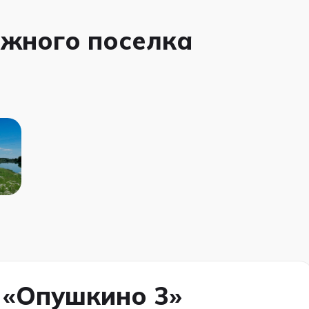
джного поселка
 «Опушкино 3»