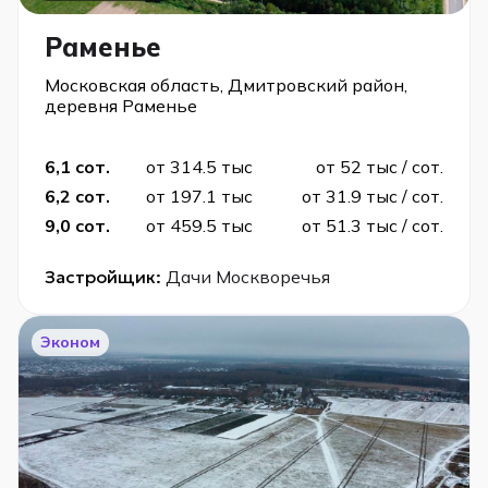
Раменье
Московская область, Дмитровский район,
деревня Раменье
6,1 сот.
от 314.5 тыс
от 52 тыс / сот.
6,2 сот.
от 197.1 тыс
от 31.9 тыс / сот.
9,0 сот.
от 459.5 тыс
от 51.3 тыс / сот.
Застройщик:
Дачи Москворечья
Эконом