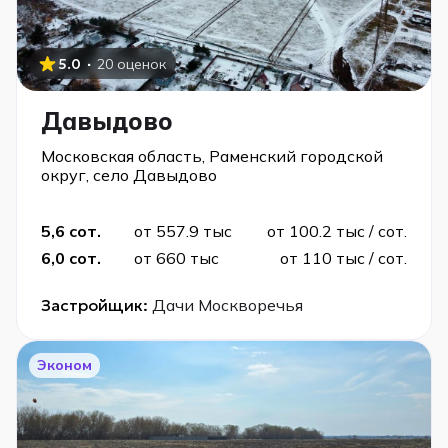
·
5.0
20 оценок
Давыдово
Московская область, Раменский городской
округ, село Давыдово
5,6 сот.
от 557.9 тыс
от 100.2 тыс / сот.
6,0 сот.
от 660 тыс
от 110 тыс / сот.
Застройщик:
Дачи Москворечья
Эконом