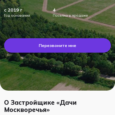
с 2019 г
4
Год основания
Поселка в продаже
Перезвоните мне
О Застройщике «Дачи
Москворечья»