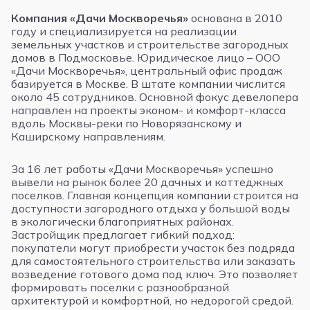
Компания «Дачи Москворечья»
основана в 2010
году и специализируется на реализации
земельных участков и строительстве загородных
домов в Подмосковье. Юридическое лицо – ООО
«Дачи Москворечья», центральный офис продаж
базируется в Москве. В штате компании числится
около 45 сотрудников. Основной фокус девелопера
направлен на проекты эконом- и комфорт-класса
вдоль Москвы-реки по Новорязанскому и
Каширскому направлениям.
За 16 лет работы «Дачи Москворечья» успешно
вывели на рынок более 20 дачных и коттеджных
поселков. Главная концепция компании строится на
доступности загородного отдыха у большой воды
в экологически благоприятных районах.
Застройщик предлагает гибкий подход:
покупатели могут приобрести участок без подряда
для самостоятельного строительства или заказать
возведение готового дома под ключ. Это позволяет
формировать поселки с разнообразной
архитектурой и комфортной, но недорогой средой.