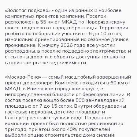
«Золотая подкова» - один из ранних и наиболее
компактных проектов компании. Поселок
расположен в 55 км от МКАД по Новорязанскому
шоссе, недалеко от города Бронницы. Территория
разбита на небольшие участки от 6 до 10 соток,
изначально ориентированные на сезонное дачное
проживание. К началу 2026 года все участки
распроданы, в поселке подведено электричество и
отсыпаны дороги, а объекты доступны только на
вторичном рынке недвижимости.
«Москва-Река» — самый масштабный завершенный
проект девелопера. Комплекс находится в 60 км от
МКАД, в Раменском городском округе, в
непосредственной близости от береговой линии. В
состав поселка вошло более 500 землевладений
площадью от 7 до 15 соток. Внутри оборудованы
гостевые парковки, детские площадки и
благоустроенные спуски к воде. По данным
компании, проект был полностью реализован за
три года, при этом около 40% покупателей
выбрали опцию строительства дома силами