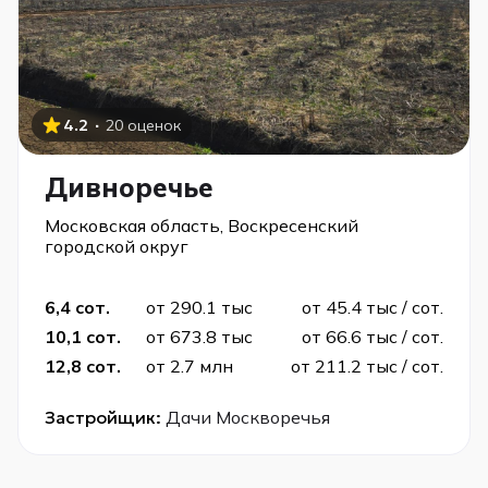
·
4.2
20 оценок
Дивноречье
Московская область, Воскресенский
городской округ
6,4 сот.
от 290.1 тыс
от 45.4 тыс / сот.
10,1 сот.
от 673.8 тыс
от 66.6 тыс / сот.
12,8 сот.
от 2.7 млн
от 211.2 тыс / сот.
Застройщик:
Дачи Москворечья