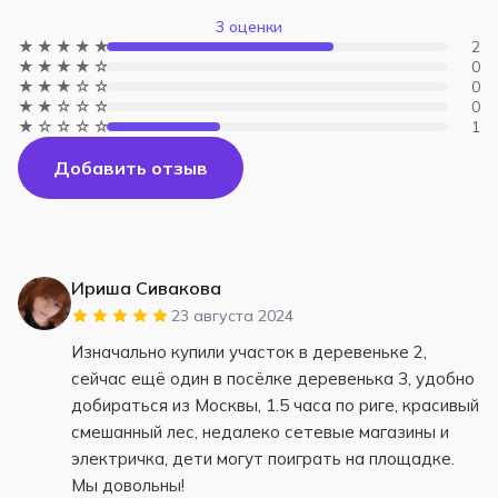
3 оценки
★★★★★
2
★★★★☆
0
★★★☆☆
0
★★☆☆☆
0
★☆☆☆☆
1
Добавить отзыв
Ириша Сивакова
23 августа 2024
Изначально купили участок в деревеньке 2,
сейчас ещё один в посёлке деревенька 3, удобно
добираться из Москвы, 1.5 часа по риге, красивый
смешанный лес, недалеко сетевые магазины и
электричка, дети могут поиграть на площадке.
Мы довольны!