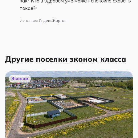
как? Кто в здравом уме может спокойно схавать
такое?
Источник: Яндекс.Карты
Другие поселки эконом класса
Эконом