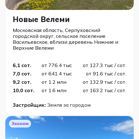
Новые Велеми
Московская область, Серпуховский
городской округ, сельское поселение
Васильевское, вблизи деревень Нижние и
Верхние Велеми
6,1 сот.
от 776.4 тыс
от 127.3 тыс / сот.
7,0 сот.
от 641.4 тыс
от 91.6 тыс / сот.
9,2 сот.
от 1.2 млн
от 132.9 тыс / сот.
10,0 сот.
от 1.6 млн
от 163.2 тыс / сот.
Застройщик:
Земля за городом
Эконом