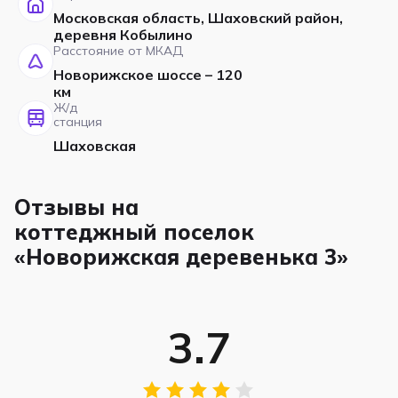
Московская область, Шаховский район,
деревня Кобылино
Расстояние от МКАД
Новорижское шоссе – 120
км
Ж/д
станция
Шаховская
Отзывы на
коттеджный поселок
«Новорижская деревенька 3»
3.7