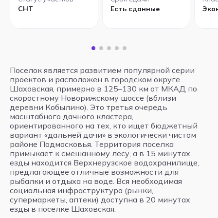
СНТ
Есть сданные
Эко
Поселок является развитием популярной серии
проектов и расположен в городском округе
Шаховская, примерно в 125–130 км от МКАД по
скоростному Новорижскому шоссе (вблизи
деревни Кобылино). Это третья очередь
масштабного дачного кластера,
ориентированного на тех, кто ищет бюджетный
вариант «дальней дачи» в экологически чистом
районе Подмосковья. Территория поселка
примыкает к смешанному лесу, а в 15 минутах
езды находится Верхнерузское водохранилище,
предлагающее отличные возможности для
рыбалки и отдыха на воде. Вся необходимая
социальная инфраструктура (рынки,
супермаркеты, аптеки) доступна в 20 минутах
езды в поселке Шаховская.