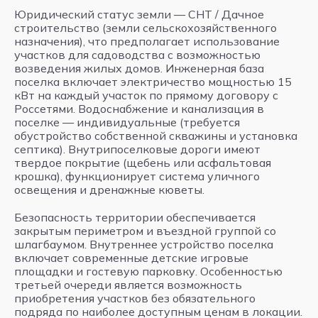
Юридический статус земли — СНТ / Дачное
строительство (земли сельскохозяйственного
назначения), что предполагает использование
участков для садоводства с возможностью
возведения жилых домов. Инженерная база
поселка включает электричество мощностью 15
кВт на каждый участок по прямому договору с
Россетями. Водоснабжение и канализация в
поселке — индивидуальные (требуется
обустройство собственной скважины и установка
септика). Внутрипоселковые дороги имеют
твердое покрытие (щебень или асфальтовая
крошка), функционирует система уличного
освещения и дренажные кюветы.
Безопасность территории обеспечивается
закрытым периметром и въездной группой со
шлагбаумом. Внутреннее устройство поселка
включает современные детские игровые
площадки и гостевую парковку. Особенностью
третьей очереди является возможность
приобретения участков без обязательного
подряда по наиболее доступным ценам в локации.