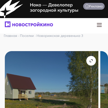
i
Реклама
Главная
·
Поселки
·
Новорижская деревенька 3