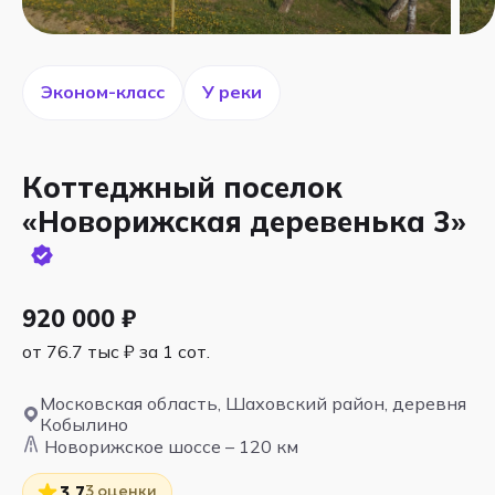
Эконом-класс
У реки
Коттеджный поселок
«Новорижская деревенька 3»
920 000 ₽
от 76.7 тыс ₽ за 1 сот.
Московская область, Шаховский район, деревня
Кобылино
Новорижское шоссе – 120 км
3 оценки
3.7