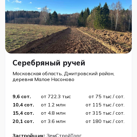
Серебряный ручей
Московская область, Дмитровский район,
деревня Малое Насоново
9,6 сот.
от 722.3 тыс
от 75 тыс / сот.
10,4 сот.
от 1.2 млн
от 115 тыс / сот.
15,4 сот.
от 4.8 млн
от 315 тыс / сот.
20,1 сот.
от 3.6 млн
от 180 тыс / сот.
Застройщик:
ЗемСтройТорг