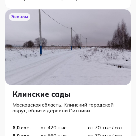
Эконом
Клинские сады
Московская область, Клинский городской
округ, вблизи деревни Ситники
6,0 сот.
от 420 тыс
от 70 тыс / сот.
8,0 сот.
от 560 тыс
от 70 тыс / сот.