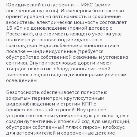
Юридический статус земли — ИЖС (земли
населенных пунктов). Инженерная база поселка
ориентирована на автономность и сохранение
экосистемы: электрическая мощность составляет
15 кВт на домовладение (прямой договор с
Россетями), а в стоимость каждого участка уже
включена установка индивидуального
газгольдера. Водоснабжение и канализация в
поселке — индивидуальные (требуется
обустройство собственной скважины и установка
септика). Внутрипоселковые дороги имеют
твердое покрытие, оборудованы системой
ливневого водоотвода и дизайнерским уличным
освещением.
Безопасность обеспечивается полностью
закрытым периметром, круглосуточным
видеонаблюдением и строгим КПП с
профессиональной охраной. Внутреннее
устройство поселка уникально для региона: здесь
создан аутентичный японский сад для медитаций,
обустроен собственный пляж с пирсом, клабхаус
для встреч жителей и современные детские