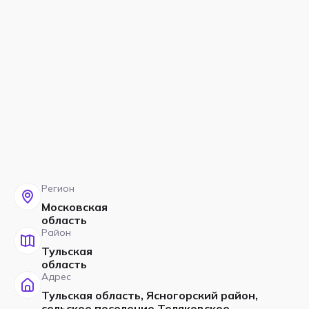
Регион
Московская
область
Район
Тульская
область
Адрес
Тульская область, Ясногорский район,
сельское поселение Теляковское