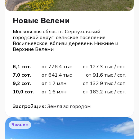
Новые Велеми
Московская область, Серпуховский
городской округ, сельское поселение
Васильевское, вблизи деревень Нижние и
Верхние Велеми
6,1 сот.
от 776.4 тыс
от 127.3 тыс / сот.
7,0 сот.
от 641.4 тыс
от 91.6 тыс / сот.
9,2 сот.
от 1.2 млн
от 132.9 тыс / сот.
10,0 сот.
от 1.6 млн
от 163.2 тыс / сот.
Застройщик:
Земля за городом
Эконом