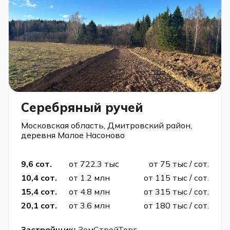
Серебряный ручей
Московская область, Дмитровский район,
деревня Малое Насоново
9,6 сот.
от 722.3 тыс
от 75 тыс / сот.
10,4 сот.
от 1.2 млн
от 115 тыс / сот.
15,4 сот.
от 4.8 млн
от 315 тыс / сот.
20,1 сот.
от 3.6 млн
от 180 тыс / сот.
Застройщик:
ЗемСтройТорг