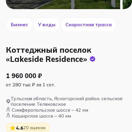
Бизнес
У воды
Скоростная трасса
Коттеджный поселок
«Lakeside Residence»
1 960 000 ₽
от 280 тыс ₽ за 1 сот.
Тульская область, Ясногорский район, сельское
поселение Теляковское
Симферопольское шоссе – 42 км
Каширское шоссе – 40 км
20 оценок
4.6