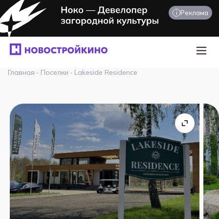
i
Реклама
Главная
·
Поселки
·
Lakeside Residence