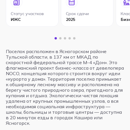
Статус участков
Срок сдачи
Клас
ИЖС
2025
Биз
Поселок расположен в Ясногорском районе
Тульской области, в 137 км от МКАД по
скоростной федеральной трассе М-4 «Дон». Это
флагманский проект бизнес-класса от девелопера
NOCO, концепция которого строится вокруг идеи
«курорта у дома». Территория поселка примыкает
к обширному лесному массиву и расположена на
берегу чистого природного озера, пригодного для
купания и отдыха. Экологически чистая локация
удалена от крупных промышленных узлов, а вся
необходимая социальная инфраструктура —
школы, больницы и торговые центры — доступна
в 20 минутах езды в городах Кашира или
Ясногорск.