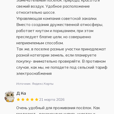
Замечательный поселок: природа, красота и
свежий воздух. Удобное расположение
относительно шоссе.
Управляющая компания советской закалки.
Вместо создания дружественной атмосферы,
работает кнутом и порицанием, при этом
преследует благие цели, но совершенно
неприемлемым способом.
Так же, в поселке разные участки принадлежат
разной категории земель, если планируете
покупку- внимательно проверяйте. В противном
случае, как мы, не попадете под сельский тариф
электроснабжения
Источник: Яндекс.Карты
Д Ка
21 марта 2026
Очень удобный для проживания посёлок. Как
геодезист - рекомендую купить участок и