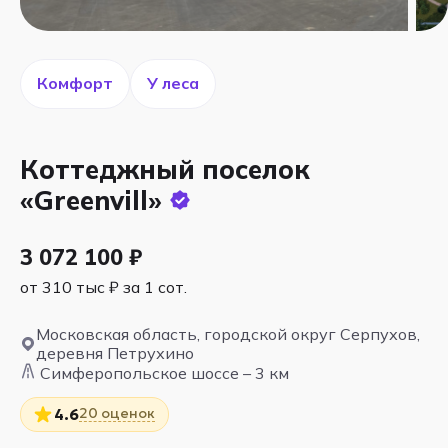
Комфорт
У леса
Коттеджный поселок
«Greenvill»
3 072 100 ₽
от 310 тыс ₽ за 1 сот.
Московская область, городской округ Серпухов,
деревня Петрухино
Симферопольское шоссе – 3 км
20 оценок
4.6