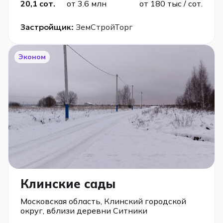
20,1 сот.
от 3.6 млн
от 180 тыс / сот.
Застройщик:
ЗемСтройТорг
Эконом
Клинские сады
Московская область, Клинский городской
округ, вблизи деревни Ситники