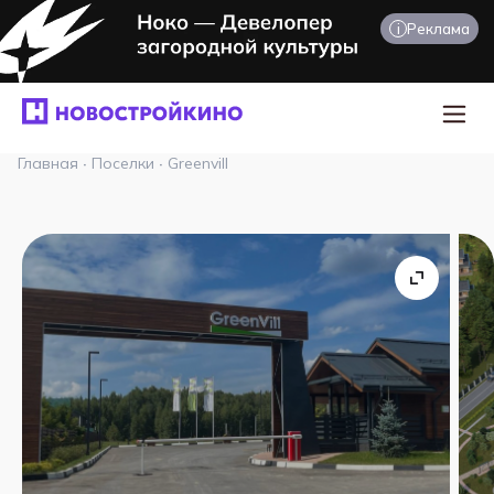
i
Реклама
Главная
·
Поселки
·
Greenvill