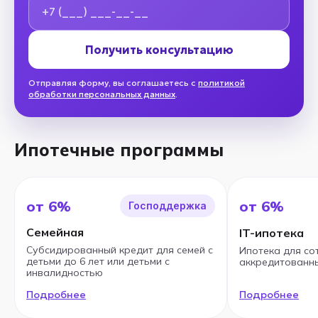
Получить консультацию
Отправляя форму, вы соглашаетесь с
политикой
обработки персональных данных
.
Ипотечные программы
от 6%
от 6%
Господдержка
Семейная
IT-ипотека
Субсидированный кредит для семей с
Ипотека для со
детьми до 6 лет или детьми с
аккредитованны
инвалидностью
Подробнее
Подробнее