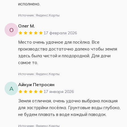
исполнено.
Источник: Яндекс.Карты
Олег М.
О
17 февраля 2026
Место очень удачное для посёлка. Все
производства достаточно далеко чтобы земля
здесь была чистой и плодородной. Для дачи
самое то.
Источник: Яндекс.Карты
Айкуи Петросян
А
17 января 2026
Земля отличная, очень удочно выбрана локация
для застррйки посёлка. Грунтовые воды глубоко,
не будем плавать в воде каждый паводок.
Источник: Яндекс.Карты