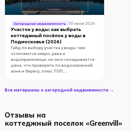
30 июня 2026
Загородная недвижимость
Участок у воды: как выбрать
коттеджный посёлок у воды в
Подмосковье (2026)
Гайд по выбору участка у воды: чем
отличаются озеро, река и
водохранилище, из чего складывается
цена, что проверить по водоохранной
зоне и берегу, плюс ТОП…
Все материалы о загородной недвижимости →
Отзывы на
коттеджный поселок «Greenvill»