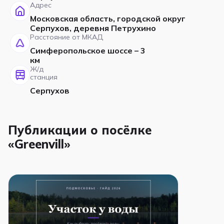
Адрес
Московская область, городской округ
Серпухов, деревня Петрухино
Расстояние от МКАД
Симферопольское шоссе – 3
км
Ж/д
станция
Серпухов
Публикации о посёлке
«Greenvill»