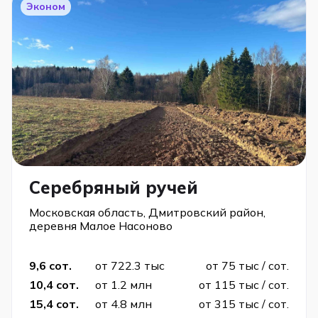
Эконом
Серебряный ручей
Московская область, Дмитровский район,
деревня Малое Насоново
9,6 сот.
от 722.3 тыс
от 75 тыс / сот.
10,4 сот.
от 1.2 млн
от 115 тыс / сот.
15,4 сот.
от 4.8 млн
от 315 тыс / сот.