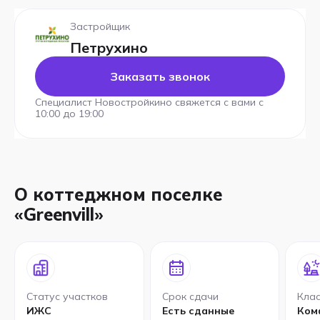
Застройщик
Петрухино
Заказать звонок
Специалист Новостройкино свяжется с вами с
10:00 до 19:00
О коттеджном поселке
«Greenvill»
Статус участков
Срок сдачи
Клас
ИЖС
Есть сданные
Ком