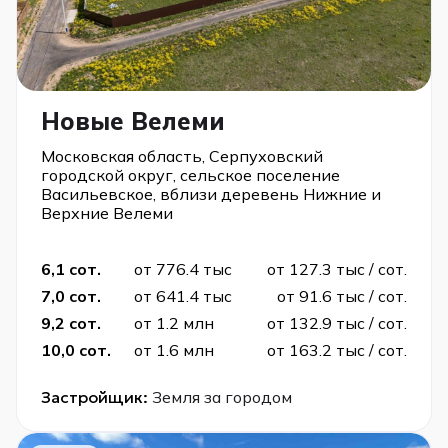
Новые Велеми
Московская область, Серпуховский
городской округ, сельское поселение
Васильевское, вблизи деревень Нижние и
Верхние Велеми
6,1 сот.
от 776.4 тыс
от 127.3 тыс / сот.
7,0 сот.
от 641.4 тыс
от 91.6 тыс / сот.
9,2 сот.
от 1.2 млн
от 132.9 тыс / сот.
10,0 сот.
от 1.6 млн
от 163.2 тыс / сот.
Застройщик:
Земля за городом