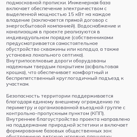
подмосковной прописки. Инженерная база
включает обеспечение электричеством с
выделенной мощностью 15 кВт на каждое
владение (заключается прямой договор с
энергосбытовой компанией). Водоснабжение и
канализация в проекте реализуются в
индивидуальном порядке (собственниками
предусматривается самостоятельное
обустройство скважины или колодца, а также
установка локального септика).
Внутрипоселковые дороги оборудованы
надежным твердым покрытием (асфальтовая
крошка), что обеспечивает комфортный и
беспрепятственный круглогодичный подъезд к
участкам.
Безопасность территории поддерживается
благодаря единому внешнему ограждению по
периметру и организованной въездной группе с
контрольно-пропускным пунктом (КПП).
Внутреннее благоустройство проекта направлено
на поддержание природной эстетики и включает
формирование базовых общественных зон:
обустроенную детскую игровую площадку,