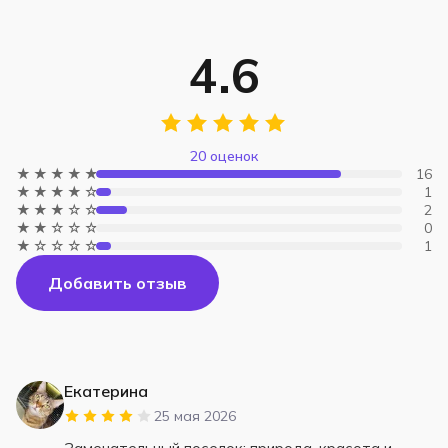
4.6
20 оценок
★★★★★
16
★★★★☆
1
★★★☆☆
2
★★☆☆☆
0
★☆☆☆☆
1
Добавить отзыв
Екатерина
25 мая 2026