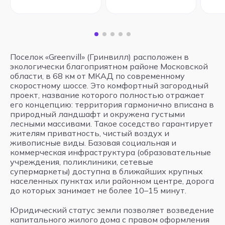
Поселок «Greenvill» (Гринвилл) расположен в
экологически благоприятном районе Московской
области, в 68 км от МКАД по современному
скоростному шоссе. Это комфортный загородный
проект, название которого полностью отражает
его концепцию: территория гармонично вписана в
природный ландшафт и окружена густыми
лесными массивами. Такое соседство гарантирует
жителям приватность, чистый воздух и
живописные виды. Базовая социальная и
коммерческая инфраструктура (образовательные
учреждения, поликлиники, сетевые
супермаркеты) доступна в ближайших крупных
населенных пунктах или районном центре, дорога
до которых занимает не более 10–15 минут.
Юридический статус земли позволяет возведение
капитального жилого дома с правом оформления