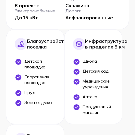
В проекте
Скважина
Электроснабжение
Дороги
До 15 кВт
Асфальтированные
Благоустройство
Инфраструктура
поселка
в пределах 5 км
Детская
Школа
площадка
Детский сад
Спортивная
Медицинские
площадка
учреждения
Пруд
Аптека
Зона отдыха
Продуктовый
магазин