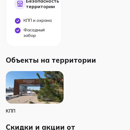
Безопасность
территории
КПП и охрана
Фасадный
забор
Объекты на территории
КПП
Скидки и акции от