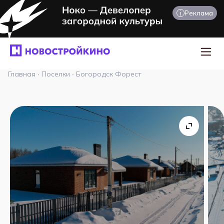
i
Реклама
Главная
·
Поселки
·
Богородск Форест