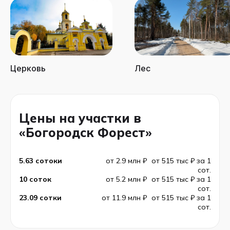
Церковь
Лес
Цены на участки в
«Богородск Форест»
5.63 сотоки
от 2.9 млн ₽
от 515 тыс ₽ за 1
сот.
10 соток
от 5.2 млн ₽
от 515 тыс ₽ за 1
сот.
23.09 сотки
от 11.9 млн ₽
от 515 тыс ₽ за 1
сот.