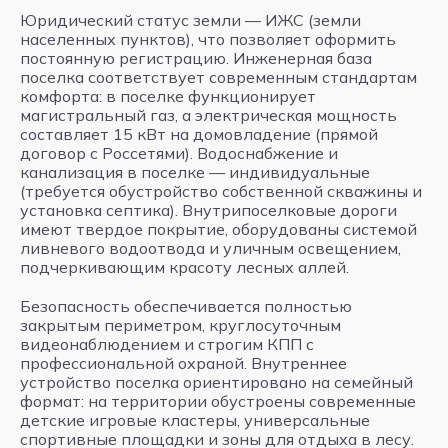
Юридический статус земли — ИЖС (земли
населенных пунктов), что позволяет оформить
постоянную регистрацию. Инженерная база
поселка соответствует современным стандартам
комфорта: в поселке функционирует
магистральный газ, а электрическая мощность
составляет 15 кВт на домовладение (прямой
договор с Россетями). Водоснабжение и
канализация в поселке — индивидуальные
(требуется обустройство собственной скважины и
установка септика). Внутрипоселковые дороги
имеют твердое покрытие, оборудованы системой
ливневого водоотвода и уличным освещением,
подчеркивающим красоту лесных аллей.
Безопасность обеспечивается полностью
закрытым периметром, круглосуточным
видеонаблюдением и строгим КПП с
профессиональной охраной. Внутреннее
устройство поселка ориентировано на семейный
формат: на территории обустроены современные
детские игровые кластеры, универсальные
спортивные площадки и зоны для отдыха в лесу.