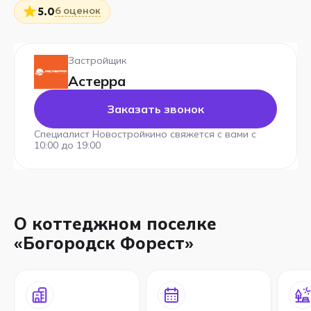
6 оценок
5.0
Застройщик
Астерра
Заказать звонок
Специалист Новостройкино свяжется с вами с
10:00 до 19:00
О коттеджном поселке
«Богородск Форест»