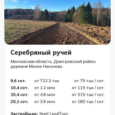
Серебряный ручей
Московская область, Дмитровский район,
деревня Малое Насоново
9,6 сот.
от 722.3 тыс
от 75 тыс / сот.
10,4 сот.
от 1.2 млн
от 115 тыс / сот.
15,4 сот.
от 4.8 млн
от 315 тыс / сот.
20,1 сот.
от 3.6 млн
от 180 тыс / сот.
Застройщик:
ЗемСтройТорг