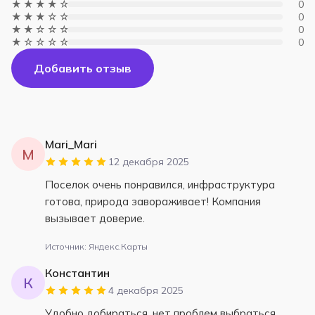
★★★★☆
0
★★★☆☆
0
★★☆☆☆
0
★☆☆☆☆
0
Добавить отзыв
Mari_Mari
M
12 декабря 2025
Поселок очень понравился, инфраструктура
готова, природа завораживает! Компания
вызывает доверие.
Источник: Яндекс.Карты
Константин
К
4 декабря 2025
Удобно добираться, нет проблем выбраться