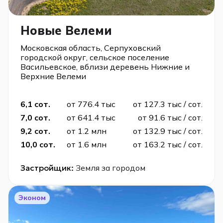
Новые Велеми
Московская область, Серпуховский
городской округ, сельское поселение
Васильевское, вблизи деревень Нижние и
Верхние Велеми
6,1 сот.
от 776.4 тыс
от 127.3 тыс / сот.
7,0 сот.
от 641.4 тыс
от 91.6 тыс / сот.
9,2 сот.
от 1.2 млн
от 132.9 тыс / сот.
10,0 сот.
от 1.6 млн
от 163.2 тыс / сот.
Застройщик:
Земля за городом
Эконом