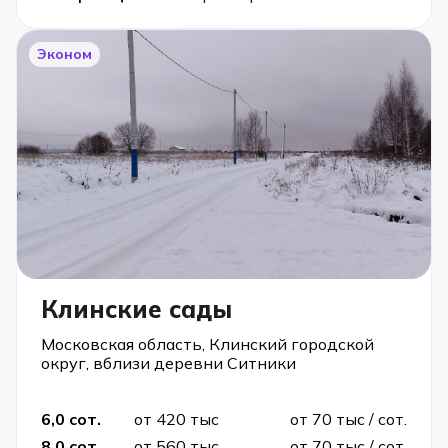
Эконом
Клинские сады
Московская область, Клинский городской
округ, вблизи деревни Ситники
6,0 сот.
от 420 тыс
от 70 тыс / сот.
8,0 сот.
от 560 тыс
от 70 тыс / сот.