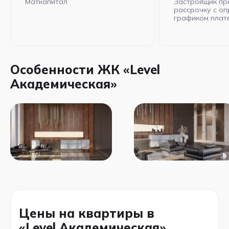
Маткапитал
Застройщик пр
рассрочку с о
графиком плат
Особенности ЖК «Level
Академическая»
Цены на квартиры в
«Level Академическая»