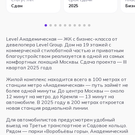
Сдан
2025
Биз
Level Академическая — ЖК с бизнес-класса от
девелопера Level Group. Дом на 19 этажей с
коммерческой стилобатной частью и приватным
благоустройством реализуется в одной из самых
комфортных локаций Москвы. Сдача проекта — III
квартал 2025 года.
Жилой комплекс находится всего в 100 метрах от
станции метро «Академическая» — путь займёт не
более одной минуты. До центра Москвы — около
12 минут на метро, до Кремля — 13 минут на
автомобиле. В 2025 году в 200 метрах откроется
новая станция радиальной линии.
Для автомобилистов предусмотрен удобный
выезд на Третье транспортное и Садовое кольцо.
Рядом — парки «Воробьёвы горы», Академический