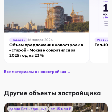
16 января 2026
Новости
Рейтинг
Объем предложения новостроек в
Топ-10 
«старой» Москве сократился за
2025 год на 23%
Все материалы о новостройках →
Другие объекты застройщика
cдача Есть сданные
от 15 млн ₽