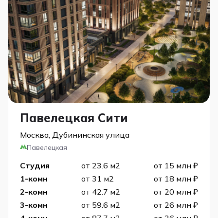
Павелецкая Сити
Москва, Дубининская улица
Павелецкая
Студия
от 23.6 м2
от 15 млн ₽
1-комн
от 31 м2
от 18 млн ₽
2-комн
от 42.7 м2
от 20 млн ₽
3-комн
от 59.6 м2
от 26 млн ₽
4-комн
от 87.7 м2
от 36 млн ₽