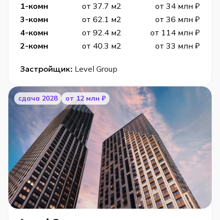
1-комн
от 37.7 м2
от 34 млн ₽
3-комн
от 62.1 м2
от 36 млн ₽
4-комн
от 92.4 м2
от 114 млн ₽
2-комн
от 40.3 м2
от 33 млн ₽
Застройщик:
Level Group
cдача 2028
от 12 млн ₽