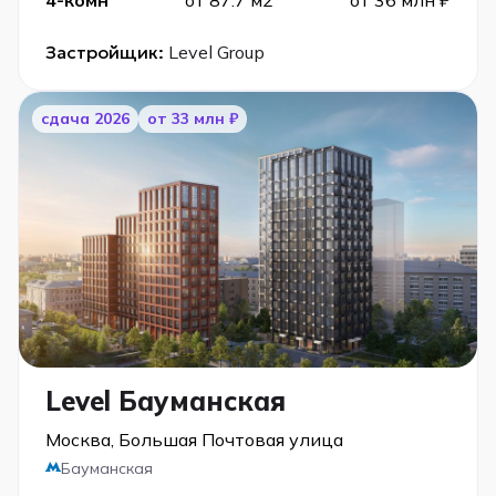
Застройщик:
Level Group
cдача 2026
от 33 млн ₽
Level Бауманская
Москва, Большая Почтовая улица
Бауманская