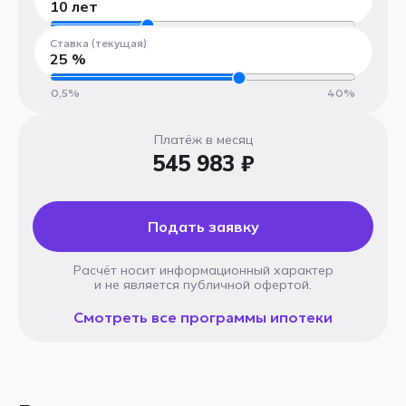
10
лет
1 год
30 лет
Ставка (текущая)
25
%
0,5%
40%
Платёж в месяц
545 983 ₽
Подать заявку
Расчёт носит информационный характер
и не является публичной офертой.
Смотреть все программы ипотеки