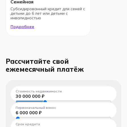
Семейная
Субсидированный кредит для семей с
детьми до 6 лет или детьми с
инвалидностью
Подробнее
Рассчитайте свой
ежемесячный платёж
Стоимость недвижимости
30 000 000
₽
300 000 ₽
100 000 000 ₽
Первоначальный взнос
6 000 000
₽
300 000 ₽
100 000 000 ₽
Срок кредита