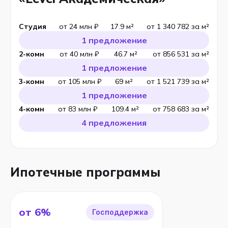
Студия
от 24 млн ₽
17.9 м²
от 1 340 782 за м²
1 предложение
2-комн
от 40 млн ₽
46.7 м²
от 856 531 за м²
1 предложение
3-комн
от 105 млн ₽
69 м²
от 1 521 739 за м²
1 предложение
4-комн
от 83 млн ₽
109.4 м²
от 758 683 за м²
4 предложения
Ипотечные программы
от 6%
Господдержка