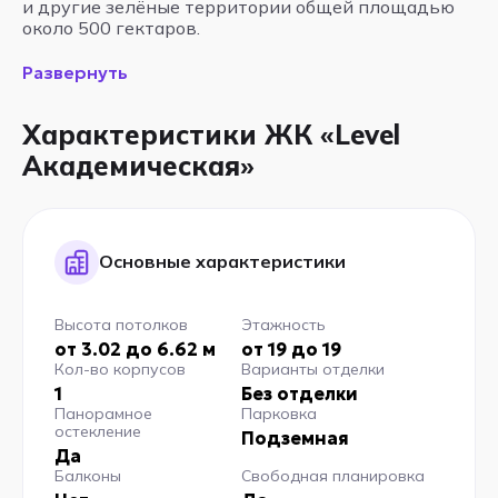
и другие зелёные территории общей площадью
около 500 гектаров.
Развернуть
Характеристики ЖК «Level
Академическая»
Основные характеристики
Высота потолков
Этажность
от 3.02 до 6.62 м
от 19 до 19
Кол-во корпусов
Варианты отделки
1
Без отделки
Панорамное
Парковка
остекление
Подземная
Да
Балконы
Свободная планировка