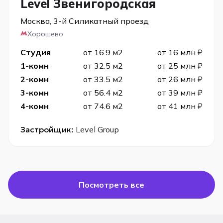
Level Звенигородская
Москва, 3-й Силикатный проезд
Хорошево
Студия
от 16.9 м2
от 16 млн ₽
1-комн
от 32.5 м2
от 25 млн ₽
2-комн
от 33.5 м2
от 26 млн ₽
3-комн
от 56.4 м2
от 39 млн ₽
4-комн
от 74.6 м2
от 41 млн ₽
Застройщик:
Level Group
Посмотреть все