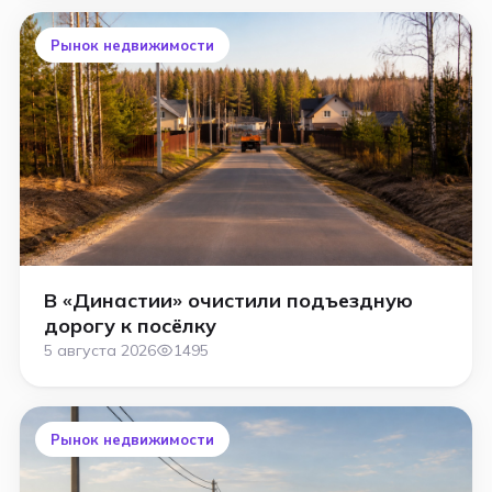
Рынок недвижимости
В «Династии» очистили подъездную
дорогу к посёлку
5 августа 2026
1495
Рынок недвижимости