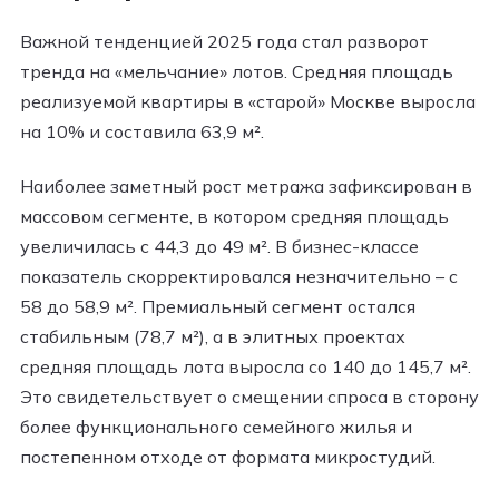
Важной тенденцией 2025 года стал разворот
тренда на «мельчание» лотов. Средняя площадь
реализуемой квартиры в «старой» Москве выросла
на 10% и составила 63,9 м².
Наиболее заметный рост метража зафиксирован в
массовом сегменте, в котором средняя площадь
увеличилась с 44,3 до 49 м². В бизнес-классе
показатель скорректировался незначительно – с
58 до 58,9 м². Премиальный сегмент остался
стабильным (78,7 м²), а в элитных проектах
средняя площадь лота выросла со 140 до 145,7 м².
Это свидетельствует о смещении спроса в сторону
более функционального семейного жилья и
постепенном отходе от формата микростудий.