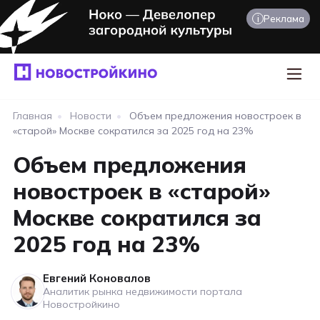
i
Реклама
Главная
•
Новости
•
Объем предложения новостроек в
«старой» Москве сократился за 2025 год на 23%
Объем предложения
новостроек в «старой»
Москве сократился за
2025 год на 23%
Евгений Коновалов
Аналитик рынка недвижимости портала
Новостройкино