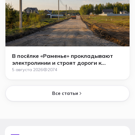
В посёлке «Раменье» прокладывают
электролинии и строят дороги к
участкам
5 августа 2026
2074
Все статьи