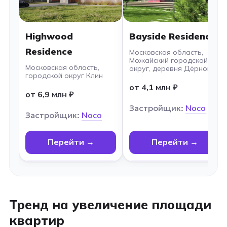
Highwood
Bayside Residence
Residence
Московская область,
Можайский городской
Московская область,
округ, деревня Дёрново
городской округ Клин
от 4,1 млн ₽
от 6,9 млн ₽
Застройщик:
Noco
Застройщик:
Noco
Перейти →
Перейти →
Тренд на увеличение площади
квартир