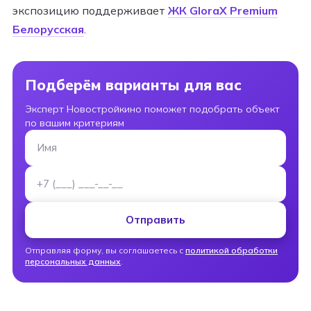
экспозицию поддерживает
ЖК GloraX Premium
Белорусская
.​
Подберём варианты для вас
Эксперт Новостройкино поможет подобрать объект
по вашим критериям
Имя
Номер телефона
Отправить
Отправляя форму, вы соглашаетесь с
политикой обработки
персональных данных
.