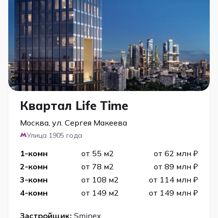
Квартал Life Time
Москва, ул. Сергея Макеева
Улица 1905 года
1-комн
от 55 м2
от 62 млн ₽
2-комн
от 78 м2
от 89 млн ₽
3-комн
от 108 м2
от 114 млн ₽
4-комн
от 149 м2
от 149 млн ₽
Застройщик:
Sminex