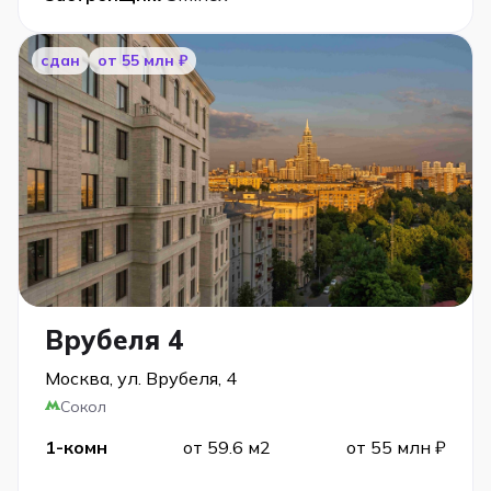
сдан
от 55 млн ₽
Врубеля 4
Москва, ул. Врубеля, 4
Сокол
1-комн
от 59.6 м2
от 55 млн ₽