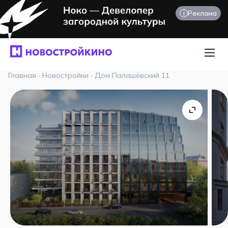
i
Реклама
Главная
·
Новостройки
·
Дом Палашёвский 11