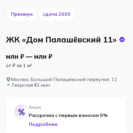
Премиум
cдача 2030
ЖК «Дом Палашёвский 11»
млн ₽ — млн ₽
от ₽ за 1 м²
Москва, Большой Палашёвский переулок, 11
Тверская
3 мин
Акция
Рассрочка с первым взносом 5%
Подробнее