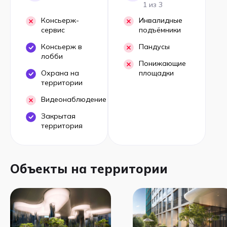
1 из 3
Консьерж-
Инвалидные
сервис
подъёмники
Консьерж в
Пандусы
лобби
Понижающие
Охрана на
площадки
территории
Видеонаблюдение
Закрытая
территория
Объекты на территории