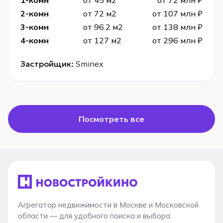
2-комн
от 72 м2
от 107 млн ₽
3-комн
от 96.2 м2
от 138 млн ₽
4-комн
от 127 м2
от 296 млн ₽
Застройщик:
Sminex
Посмотреть все
Агрегатор недвижимости в Москве и Московской
области — для удобного поиска и выбора.