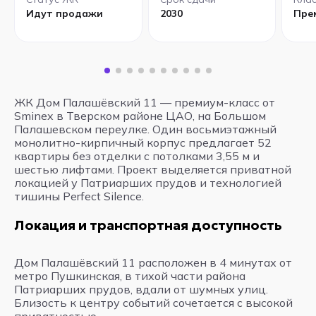
Идут продажи
2030
Пре
ЖК Дом Палашёвский 11 — премиум-класс от
Sminex в Тверском районе ЦАО, на Большом
Палашевском переулке. Один восьмиэтажный
монолитно-кирпичный корпус предлагает 52
квартиры без отделки с потолками 3,55 м и
шестью лифтами. Проект выделяется приватной
локацией у Патриарших прудов и технологией
тишины Perfect Silence.
Локация и транспортная доступность
Дом Палашёвский 11 расположен в 4 минутах от
метро Пушкинская, в тихой части района
Патриарших прудов, вдали от шумных улиц.
Близость к центру событий сочетается с высокой
приватностью.