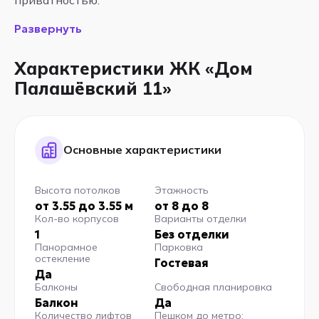
Развернуть
Характеристики ЖК «Дом
Палашёвский 11»
Основные характеристики
Высота потолков
Этажность
от 3.55 до 3.55 м
от 8 до 8
Кол-во корпусов
Варианты отделки
1
Без отделки
Панорамное
Парковка
остекление
Гостевая
Да
Балконы
Свободная планировка
Балкон
Да
Количество лифтов
Пешком до метро: