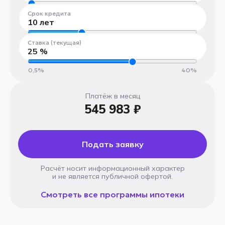
300 000 ₽
100 000 000 ₽
Срок кредита
10
лет
1 год
30 лет
Ставка (текущая)
25
%
0,5%
40%
Платёж в месяц
545 983 ₽
Подать заявку
Расчёт носит информационный характер
и не является публичной офертой.
Смотреть все программы ипотеки