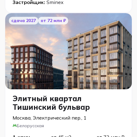
Застройщик:
Sminex
cдача 2027
от 72 млн ₽
Элитный квартал
Тишинский бульвар
Москва, Электрический пер., 1
Белорусская
1-комн
от 45 м2
от 72 млн ₽