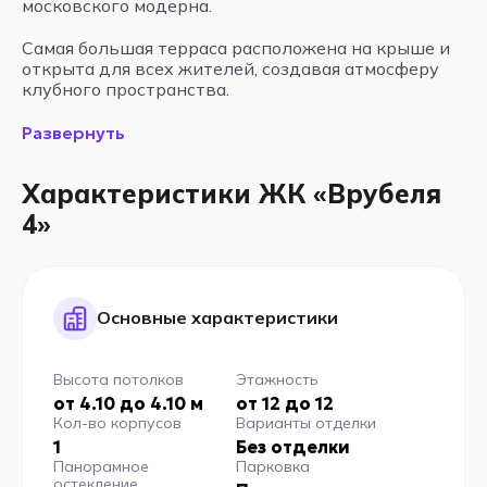
московского модерна.
Самая большая терраса расположена на крыше и
открыта для всех жителей, создавая атмосферу
клубного пространства.
Развернуть
Характеристики ЖК «Врубеля
4»
Основные характеристики
Высота потолков
Этажность
от 4.10 до 4.10 м
от 12 до 12
Кол-во корпусов
Варианты отделки
1
Без отделки
Панорамное
Парковка
остекление