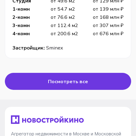
Студия
от 49.6 м2
от 129 млн ₽
1-комн
от 54.7 м2
от 139 млн ₽
2-комн
от 76.6 м2
от 168 млн ₽
3-комн
от 112.4 м2
от 307 млн ₽
4-комн
от 200.6 м2
от 676 млн ₽
Застройщик:
Sminex
Посмотреть все
Агрегатор недвижимости в Москве и Московской