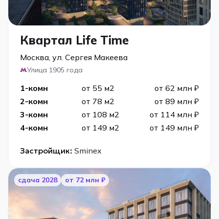
Квартал Life Time
Москва, ул. Сергея Макеева
Улица 1905 года
1-комн
от 55 м2
от 62 млн ₽
2-комн
от 78 м2
от 89 млн ₽
3-комн
от 108 м2
от 114 млн ₽
4-комн
от 149 м2
от 149 млн ₽
Застройщик:
Sminex
cдача 2028
от 72 млн ₽