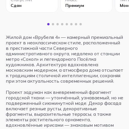
Сдан
Премиум
Мон
Жилой дом «Врубеля 4» — камерный премиальный
проект в неоклассическом стиле, расположенный
в престижной части Северного
административного округа, недалеко от станции
метро «Сокол» и легендарного Посёлка
художников. Архитектура вдохновлена
московским модерном, а атмосфера дома отсылает
к традициям столичной интеллигенции, сохраняя
при этом актуальность современных решений.
Проект задуман как вневременный фрагмент
городской ткани — утончённый, узнаваемый, но не
подверженный сиюминутной моде. Декор фасада
включает резные русты, декоративные
фрагменты, выразительные террасы, а также
элементы растительного орнамента,
вдохновлённые ирисами — знаковым мотивом