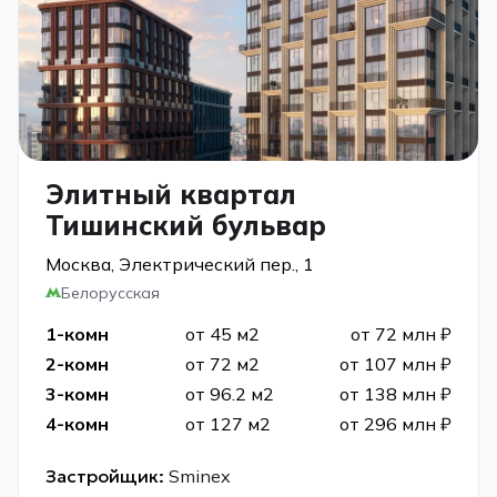
Элитный квартал
Тишинский бульвар
Москва, Электрический пер., 1
Белорусская
1-комн
от 45 м2
от 72 млн ₽
2-комн
от 72 м2
от 107 млн ₽
3-комн
от 96.2 м2
от 138 млн ₽
4-комн
от 127 м2
от 296 млн ₽
Застройщик:
Sminex