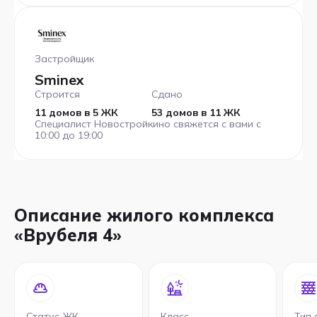
Застройщик
Sminex
Строится
Сдано
11 домов в 5 ЖК
53 домов в 11 ЖК
Специалист Новостройкино свяжется с вами с
10:00 до 19:00
Описание жилого комплекса
«Врубеля 4»
Статус ЖК
Класс
Тип 