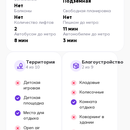
Подземная
Нет
Балконы
Свободная планировка
Нет
Нет
Количество лифтов
Пешком до метро:
2
11 мин
Автобусом до метро
Автомобилем до метро
8 мин
3 мин
Территория
Благоустройство
4 из 10
2 из 9
Детская
Кладовые
игровая
Колясочные
Детская
Комната
площадка
отдыха
Места для
Коворкинг в
отдыха
здании
Open air