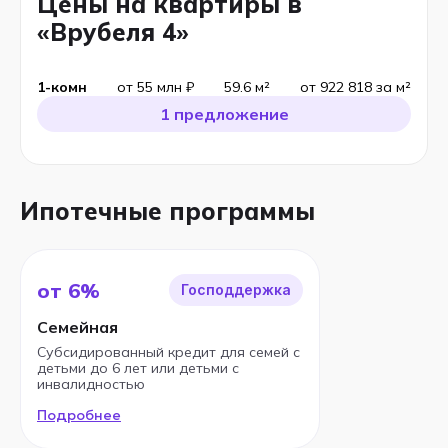
Цены на квартиры в
«Врубеля 4»
1-комн
от 55 млн ₽
59.6 м²
от 922 818 за м²
1 предложение
Ипотечные программы
от 6%
Господдержка
Семейная
Субсидированный кредит для семей с
детьми до 6 лет или детьми с
инвалидностью
Подробнее