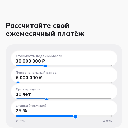
Рассчитайте свой
ежемесячный платёж
Стоимость недвижимости
30 000 000
₽
300 000 ₽
100 000 000 ₽
Первоначальный взнос
6 000 000
₽
300 000 ₽
100 000 000 ₽
Срок кредита
10
лет
1 год
30 лет
Ставка (текущая)
25
%
0,5%
40%