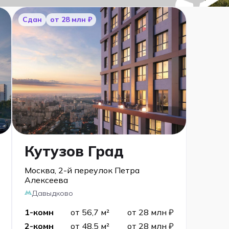
Сдан
от 28 млн ₽
Кутузов Град
Москва, 2-й переулок Петра
Алексеева
Давыдково
1-комн
от 56,7 м²
от 28 млн ₽
2-комн
от 48,5 м²
от 28 млн ₽