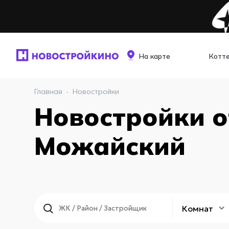
На карте
Котт
Главная
·
Новостройки
Новостройки о
Можайский
Комнат