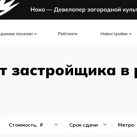
еджные поселки
Рейтинги
Новостройки
т застройщика в
Стоимость, ₽
Срок сдачи
Метро