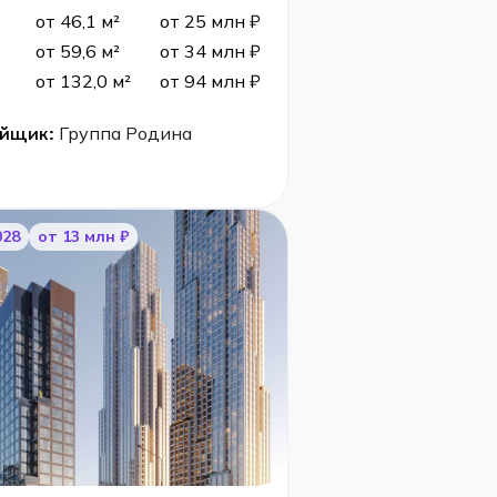
от 46,1 м²
от 25 млн ₽
от 59,6 м²
от 34 млн ₽
от 132,0 м²
от 94 млн ₽
ойщик:
Группа Родина
028
от 13 млн ₽