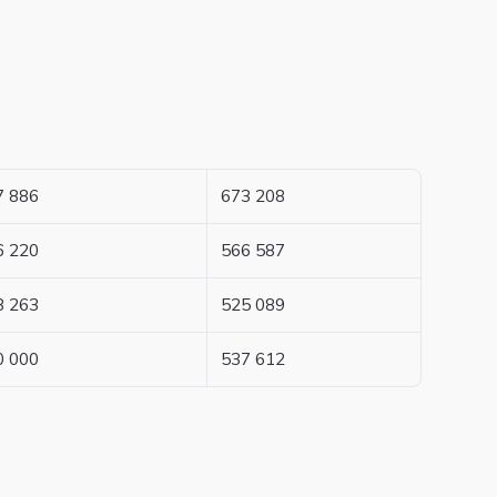
7 886
673 208
6 220
566 587
8 263
525 089
0 000
537 612