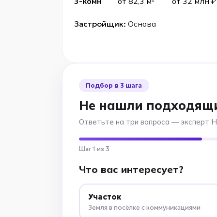
3-комн
от 82,3 м²
от 32 млн ₽
Застройщик:
Основа
Подбор в 3 шага
Не нашли подходящ
Ответьте на три вопроса — эксперт 
Шаг 1 из 3
Что вас интересует?
Участок
Земля в посёлке с коммуникациями