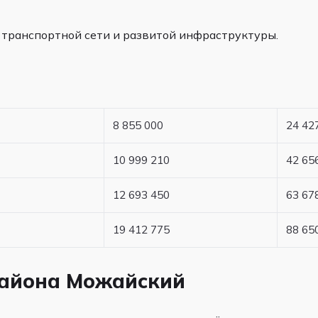
 транспортной сети и развитой инфраструктуры.
8 855 000
24 42
10 999 210
42 65
12 693 450
63 67
19 412 775
88 65
района Можайский