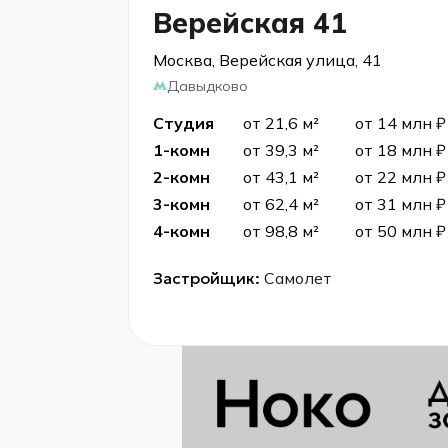
Верейская 41
Москва, Верейская улица, 41
Давыдково
Студия
от 21,6 м²
от 14 млн ₽
1-комн
от 39,3 м²
от 18 млн ₽
2-комн
от 43,1 м²
от 22 млн ₽
3-комн
от 62,4 м²
от 31 млн ₽
4-комн
от 98,8 м²
от 50 млн ₽
Застройщик:
Самолет