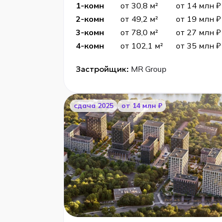
1-комн
от 30,8 м²
от 14 млн ₽
2-комн
от 49,2 м²
от 19 млн ₽
3-комн
от 78,0 м²
от 27 млн ₽
4-комн
от 102,1 м²
от 35 млн ₽
Застройщик:
MR Group
cдача 2025
от 14 млн ₽