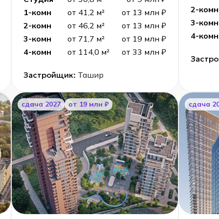
2-комн
1-комн
от 41,2 м²
от 13 млн ₽
3-комн
2-комн
от 46,2 м²
от 13 млн ₽
4-комн
3-комн
от 71,7 м²
от 19 млн ₽
4-комн
от 114,0 м²
от 33 млн ₽
Застр
Застройщик:
Ташир
cдача 2027
от 19 млн ₽
cдача 2