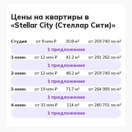
Цены на квартиры в
«Stellar City (Стеллар Сити)»
Студия
от 8 млн ₽
30.8 м²
от 259 740 за м²
1 предложение
1-комн
от 12 млн ₽
41.2 м²
от 291 262 за м²
1 предложение
2-комн
от 12 млн ₽
46.2 м²
от 259 740 за м²
1 предложение
3-комн
от 19 млн ₽
71.7 м²
от 264 993 за м²
1 предложение
4-комн
от 32 млн ₽
114 м²
от 280 701 за м²
1 предложение