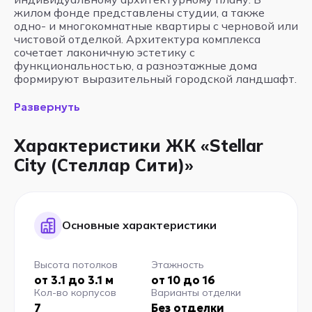
жилом фонде представлены студии, а также
одно- и многокомнатные квартиры с черновой или
чистовой отделкой. Архитектура комплекса
сочетает лаконичную эстетику с
функциональностью, а разноэтажные дома
формируют выразительный городской ландшафт.
Развернуть
Характеристики ЖК «Stellar
City (Стеллар Сити)»
Основные характеристики
Высота потолков
Этажность
от 3.1 до 3.1 м
от 10 до 16
Кол-во корпусов
Варианты отделки
7
Без отделки