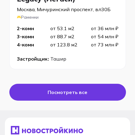
Москва, Мичуринский проспект, вл30Б
Раменки
2-комн
от 53.1 м2
от 36 млн ₽
3-комн
от 88.7 м2
от 54 млн ₽
4-комн
от 123.8 м2
от 73 млн ₽
Застройщик:
Ташир
Посмотреть все