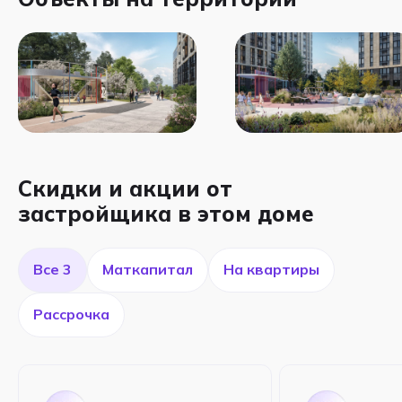
Скидки и акции от
застройщика в этом доме
Все 3
Маткапитал
На квартиры
Рассрочка