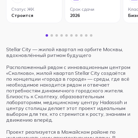
Статус ЖК
Срок сдачи
Кла
Строится
2026
Биз
Stellar City — жилой квартал на орбите Москвы,
вдохновлённый ритмом будущего
Расположенный рядом с инновационным центром
«Сколково», жилой квартал Stellar City создаётся
по концепции «города в городе» — среды, где всё
необходимое находится рядом и отвечает
потребностям динамичного городского жителя.
Близость к Сколтеху, образовательным
лабораториям, медицинскому центру Hadassah и
центру столицы делает этот проект идеальным
выбором для тех, кто стремится к росту, знаниям и
движению вперёд.
Проект реализуется в Можайском районе по
индивидуальному архитектурному плану. В