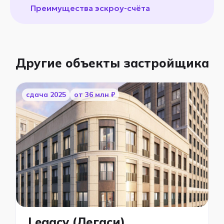
Преимущества эскроу-счёта
Другие объекты застройщика
cдача 2025
от 36 млн ₽
Legacy (Легаси)