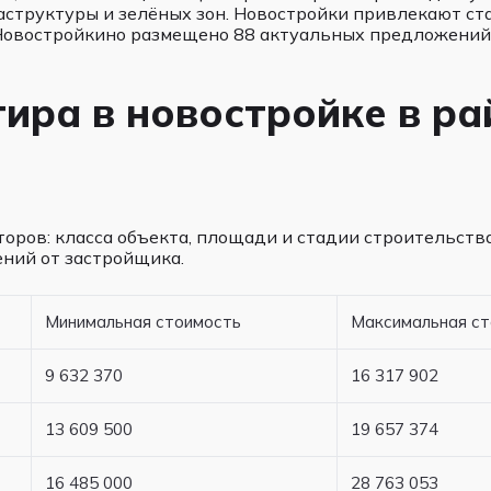
аструктуры и зелёных зон. Новостройки привлекают с
 Новостройкино размещено 88 актуальных предложений
тира в новостройке в р
оров: класса объекта, площади и стадии строительств
ний от застройщика.
Минимальная стоимость
Максимальная с
9 632 370
16 317 902
13 609 500
19 657 374
16 485 000
28 763 053