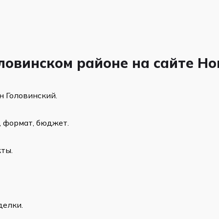
оловинском районе на сайте Н
н Головинский.
 формат, бюджет.
ты.
делки.