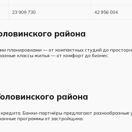
23 909 730
42 956 004
оловинского района
ми планировками — от компактных студий до просторны
разные классы жилья — от комфорт до бизнес.
Головинского района
 кредита. Банки-партнёры предлагают разнообразные у
ванные программы от застройщика.