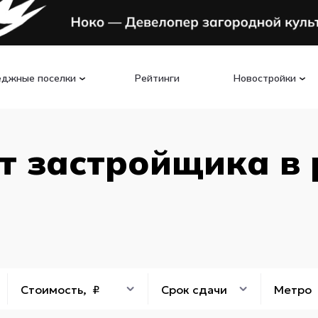
еджные поселки
Рейтинги
Новостройки
т застройщика в
Стоимость, ₽
Срок сдачи
Метро