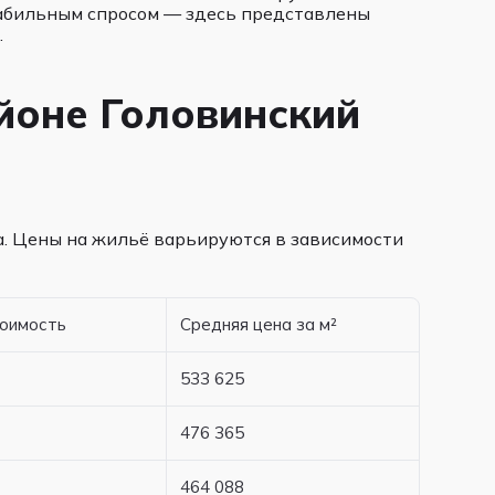
табильным спросом — здесь представлены
.
айоне Головинский
а. Цены на жильё варьируются в зависимости
тоимость
Средняя цена за м²
533 625
476 365
464 088