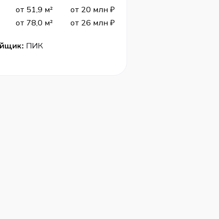
от 51,9 м²
от 20 млн ₽
от 78,0 м²
от 26 млн ₽
ойщик:
ПИК