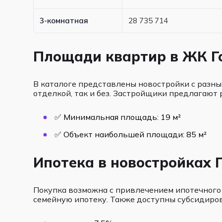
3-комнатная
28 735 714
Площади квартир в ЖК Г
В каталоге представлены новостройки с разны
отделкой, так и без. Застройщики предлагают 
✅ Минимальная площадь: 19 м²
✅ Объект наибольшей площади: 85 м²
Ипотека в новостройках 
Покупка возможна с привлечением ипотечного
семейную ипотеку. Также доступны субсидиро