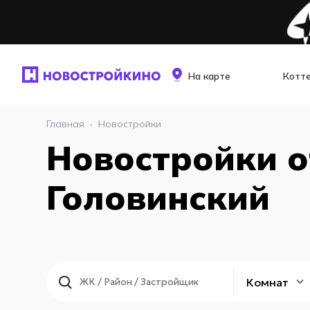
На карте
Котт
Главная
·
Новостройки
Новостройки о
Головинский
Комнат