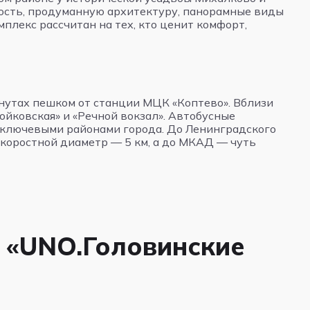
ность, продуманную архитектуру, панорамные виды
плекс рассчитан на тех, кто ценит комфорт,
нутах пешком от станции МЦК «Коптево». Вблизи
ойковская» и «Речной вокзал». Автобусные
 ключевыми районами города. До Ленинградского
скоростной диаметр — 5 км, а до МКАД — чуть
 «UNO.Головинские