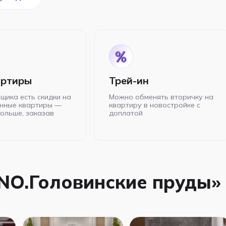
артиры
Трей-ин
щика есть скидки на
Можно обменять вторичку на
нные квартиры —
квартиру в новостройке с
больше, заказав
доплатой
NO.Головинские пруды»