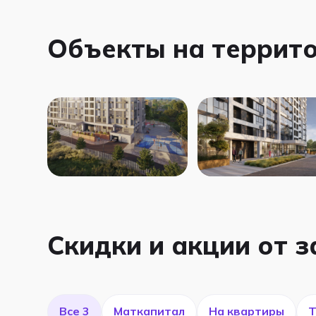
Объекты на террит
Скидки и акции от 
Все 3
Маткапитал
На квартиры
Т