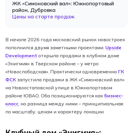
ЖК «Симоновский вал»: Южнопортовый
район, Дубровка
Цены на старте продаж
В начале 2026 года московский рынок новостроек
пополнился двумя заметными проектами.
Upside
Development
открыла продажи в клубном доме
«Энигмия» в Тверском районе – у метро
«Новослободская». Практически одновременно
ГК
ФСК
запустила продажи в ЖК «Симоновский вал»
на Новоостаповской улице в Южнопортовом
районе ЮВАО. Оба позиционируются как
бизнес-
класс
, но разница между ними – принципиальная:
по масштабу, ценам и характеру локации.
Клубный дом «Энигмия»: