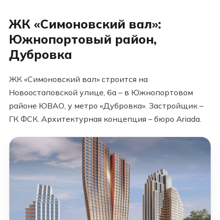
ЖК «Симоновский вал»:
Южнопортовый район,
Дубровка
ЖК «Симоновский вал» строится на
Новоостаповской улице, 6а – в Южнопортовом
районе ЮВАО, у метро «Дубровка». Застройщик –
ГК ФСК. Архитектурная концепция – бюро Ariada.