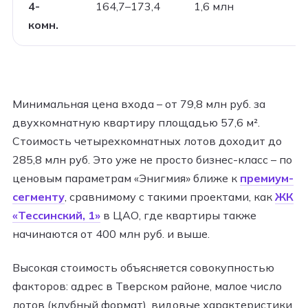
4-
164,7–173,4
1,6 млн
комн.
Минимальная цена входа – от 79,8 млн руб. за
двухкомнатную квартиру площадью 57,6 м².
Стоимость четырехкомнатных лотов доходит до
285,8 млн руб. Это уже не просто бизнес-класс – по
ценовым параметрам «Энигмия» ближе к
премиум-
сегменту
, сравнимому с такими проектами, как
ЖК
«Тессинский, 1»
в ЦАО, где квартиры также
начинаются от 400 млн руб. и выше.
Высокая стоимость объясняется совокупностью
факторов: адрес в Тверском районе, малое число
лотов (клубный формат), видовые характеристики