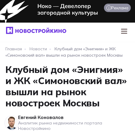
i
Реклама
Главная
•
Новости
•
Клубный дом «Энигмия» и ЖК
«Симоновский вал» вышли на рынок новостроек Москвы
Клубный дом «Энигмия»
и ЖК «Симоновский вал»
вышли на рынок
новостроек Москвы
Евгений Коновалов
Аналитик рынка недвижимости портала
Новостройкино