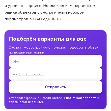
и уровень сервиса. На московском первичном
рынке объектов с аналогичным набором
параметров в ЦАО единицы.
Подберём варианты для вас
Эксперт Новостройкино поможет подобрать объект
по вашим критериям
Имя
Номер телефона
Отправить
Отправляя форму, вы соглашаетесь с
политикой обработки
персональных данных
.