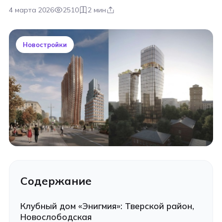
4 марта 2026
2510
2 мин
Новостройки
Содержание
Клубный дом «Энигмия»: Тверской район,
Новослободская