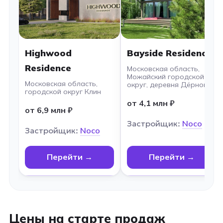
Highwood
Bayside Residence
Residence
Московская область,
Можайский городской
Московская область,
округ, деревня Дёрново
городской округ Клин
от 4,1 млн ₽
от 6,9 млн ₽
Застройщик:
Noco
Застройщик:
Noco
Перейти →
Перейти →
Цены на старте продаж