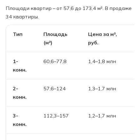
Площади квартир – от 57,6 до 173,4 м². В продаже
34 квартиры.
Тип
Площадь
Цена за м²,
(м²)
руб.
1-
60,6–77,8
1,4–1,8 млн
комн.
2-
57,6–124
1,3–1,7 млн
комн.
3-
112,3–157
1,2–1,7 млн
комн.