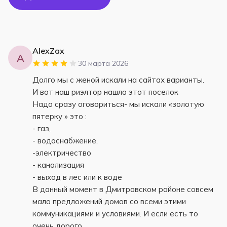
AlexZax
A
30 марта 2026
Долго мы с женой искали на сайтах варианты.
И вот наш риэлтор нашла этот поселок
Надо сразу оговориться- мы искали «золотую
пятерку » это :
- газ,
- водоснабжение,
-электричество
- канализация
- выход в лес или к воде
В данный момент в Дмитровском районе совсем
мало предложений домов со всеми этими
коммуникациями и условиями. И если есть то
очень дорого