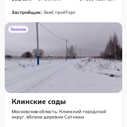
Застройщик:
ЗемСтройТорг
Эконом
Клинские сады
Московская область, Клинский городской
округ, вблизи деревни Ситники