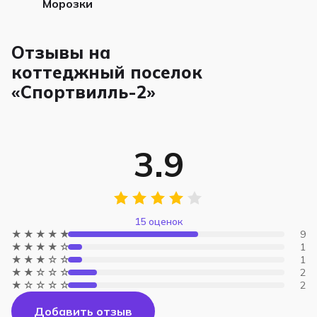
Морозки
Отзывы на
коттеджный поселок
«Спортвилль-2»
3.9
15 оценок
★★★★★
9
★★★★☆
1
★★★☆☆
1
★★☆☆☆
2
★☆☆☆☆
2
Добавить отзыв