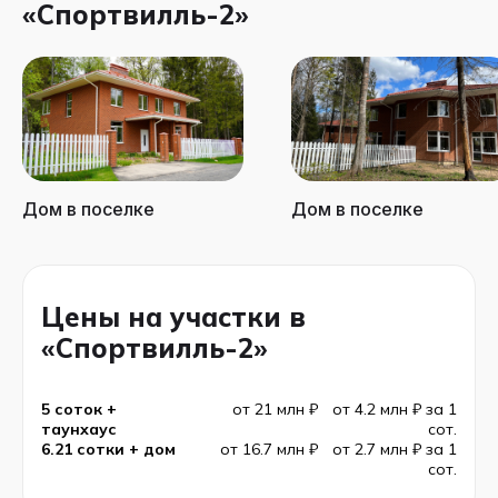
«Спортвилль-2»
Дом в поселке
Дом в поселке
Цены на участки в
«Спортвилль-2»
5 соток +
от 21 млн ₽
от 4.2 млн ₽ за 1
таунхаус
сот.
6.21 сотки + дом
от 16.7 млн ₽
от 2.7 млн ₽ за 1
сот.