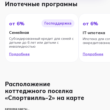
Ипотечные программы
от 6%
от 6%
Господдержка
Семейная
IT-ипотека
Субсидированный кредит для семей с
Ипотека для со
детьми до 6 лет или детьми с
аккредитованны
инвалидностью
Подробнее
Подробнее
Расположение
коттеджного поселка
«Спортвилль-2» на карте
загрузка карты...