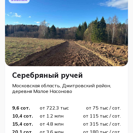
Серебряный ручей
Московская область, Дмитровский район,
деревня Малое Насоново
9,6 сот.
от 722.3 тыс
от 75 тыс / сот.
10,4 сот.
от 1.2 млн
от 115 тыс / сот.
15,4 сот.
от 4.8 млн
от 315 тыс / сот.
20,1 сот.
от 3.6 млн
от 180 тыс / сот.