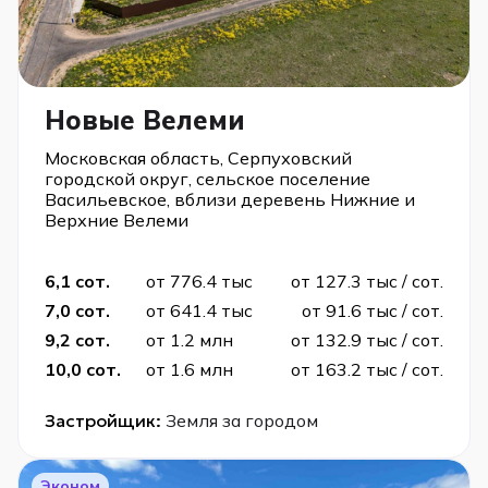
Новые Велеми
Московская область, Серпуховский
городской округ, сельское поселение
Васильевское, вблизи деревень Нижние и
Верхние Велеми
6,1 сот.
от 776.4 тыс
от 127.3 тыс / сот.
7,0 сот.
от 641.4 тыс
от 91.6 тыс / сот.
9,2 сот.
от 1.2 млн
от 132.9 тыс / сот.
10,0 сот.
от 1.6 млн
от 163.2 тыс / сот.
Застройщик:
Земля за городом
Эконом