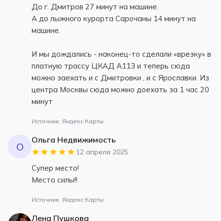
До г. Дмитров 27 минут на машине.
А до лыжного курорта Сарочаны 14 минут на
машине.
И мы дождались - наконец-то сделали «врезку» в
платную трассу ЦКАД А113 и теперь сюда
можно заехать и с Дмитровки , и с Ярославки. Из
центра Москвы сюда можно доехать за 1 час 20
минут
Источник: Яндекс.Карты
Ольга Недвижимость
О
12 апреля 2025
Супер место!
Место силы!!
Источник: Яндекс.Карты
Лена Пушкова