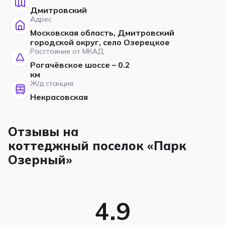
Дмитровский
Адрес
Московская область, Дмитровский
городской округ, село Озерецкое
Расстояние от МКАД
Рогачёвское шоссе – 0.2
км
Ж/д станция
Некрасовская
Отзывы на
коттеджный поселок «Парк
Озерный»
4.9