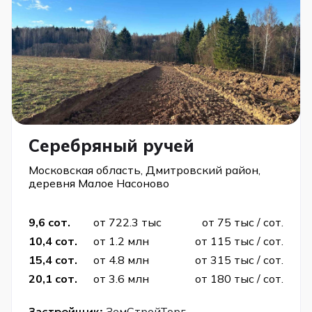
Серебряный ручей
Московская область, Дмитровский район,
деревня Малое Насоново
9,6 сот.
от 722.3 тыс
от 75 тыс / сот.
10,4 сот.
от 1.2 млн
от 115 тыс / сот.
15,4 сот.
от 4.8 млн
от 315 тыс / сот.
20,1 сот.
от 3.6 млн
от 180 тыс / сот.
Застройщик:
ЗемСтройТорг