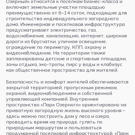
Озерный» относится к поселкам бизнес-класса и
включает земельные участки площадью
преимущественно от 6–14 соток, подходящие для
строительства индивидуального загородного
дома. Инженерная и поселковая инфраструктура
предусматривает электричество, газ,
водоснабжение, канализацию, интернет, широкие
дороги из брусчатки, уличное освещение,
ограждение по периметру, КПП, охрану и
видеонаблюдение. На территории также
запланированы детские и спортивные площадки,
зоны отдыха, эко-тропы, пирс у воды и клабхаус
как общественное пространство для жителей.
Безопасность и комфорт жителей обеспечиваются
закрытой территорией, пропускным режимом,
охраной, видеонаблюдением и собственной
управляющей компанией. Внутреннее
пространство «Парк Озерного» ориентировано на
приватную загородную жизнь высокого уровня –
здесь можно построить дом у леса и озера,
проводить время на природе, гулять по
природным маршрутам и пользоваться
продуманной поселковой инфраструктурой. «Парк