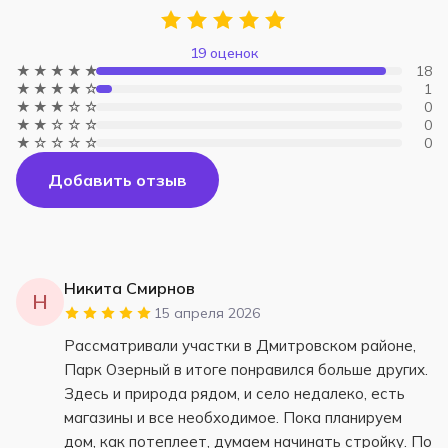
19 оценок
★★★★★
18
★★★★☆
1
★★★☆☆
0
★★☆☆☆
0
★☆☆☆☆
0
Добавить отзыв
Никита Смирнов
Н
15 апреля 2026
Рассматривали участки в Дмитровском районе,
Парк Озерный в итоге понравился больше других.
Здесь и природа рядом, и село недалеко, есть
магазины и все необходимое. Пока планируем
дом, как потеплеет, думаем начинать стройку. По