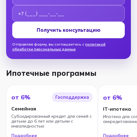
Номер телефона
Получить консультацию
Отправляя форму, вы соглашаетесь с
политикой
обработки персональных данных
.
Ипотечные программы
от 6%
от 6%
Господдержка
Семейная
IT-ипотека
Субсидированный кредит для семей с
Ипотека для со
детьми до 6 лет или детьми с
аккредитованны
инвалидностью
Подробнее
Подробнее