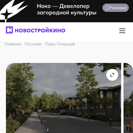
i
Реклама
Главная
·
Поселки
·
Парк Озерный