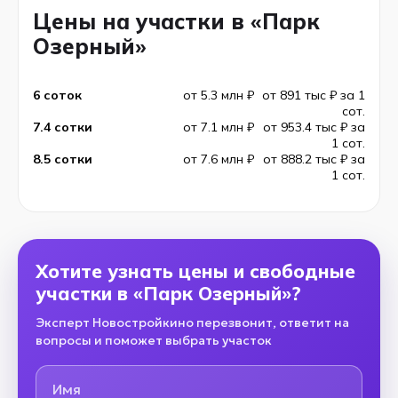
Цены на участки в «Парк
Озерный»
6 соток
от 5.3 млн ₽
от 891 тыс ₽ за 1
сот.
7.4 сотки
от 7.1 млн ₽
от 953.4 тыс ₽ за
1 сот.
8.5 сотки
от 7.6 млн ₽
от 888.2 тыс ₽ за
1 сот.
Хотите узнать цены и свободные
участки в «Парк Озерный»?
Эксперт Новостройкино перезвонит, ответит на
вопросы и поможет выбрать участок
Имя