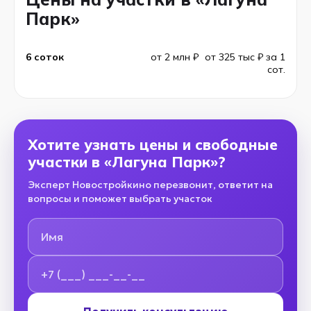
Парк»
6 соток
от 2 млн ₽
от 325 тыс ₽ за 1
сот.
Хотите узнать цены и свободные
участки в «Лагуна Парк»?
Эксперт Новостройкино перезвонит, ответит на
вопросы и поможет выбрать участок
Имя
Номер телефона