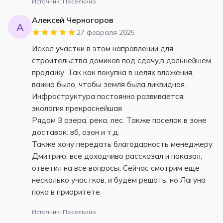
Источник: Поселкино
Алексей Черногоров
А
27 февраля 2025
Искал участки в этом направлении для
строительства домиков под сдачу,в дальнейшем
продажу. Так как покупка в целях вложения,
важно было, чтобы земля была ликвидная.
Инфраструктура постоянно развивается,
экология прекраснейшая
Рядом 3 озера, река, лес. Также поселок в зоне
доставок: вб, озон и т.д.
Также хочу передать благодарность менеджеру
Дмитрию, все доходчиво рассказал и показал,
ответил на все вопросы. Сейчас смотрим еще
несколько участков, и будем решать, но Лагуна
пока в приоритете.
Источник: Поселкино