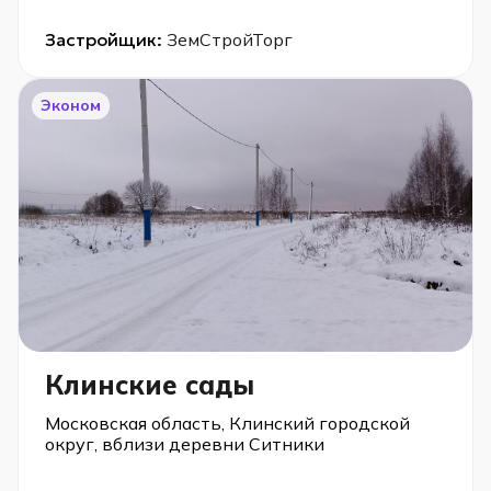
Застройщик:
ЗемСтройТорг
Эконом
Клинские сады
Московская область, Клинский городской
округ, вблизи деревни Ситники