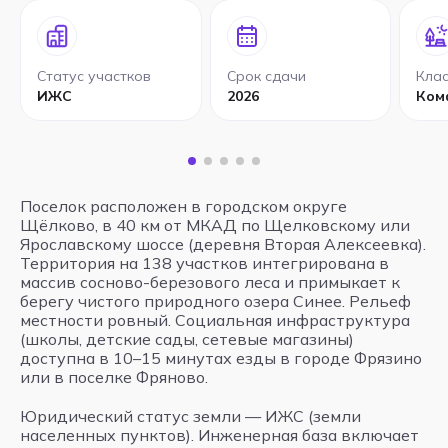
Статус участков
Срок сдачи
Клас
ИЖС
2026
Ком
Поселок расположен в городском округе
Щёлково, в 40 км от МКАД по Щелковскому или
Ярославскому шоссе (деревня Вторая Алексеевка).
Территория на 138 участков интегрирована в
массив сосново-березового леса и примыкает к
берегу чистого природного озера Синее. Рельеф
местности ровный. Социальная инфраструктура
(школы, детские сады, сетевые магазины)
доступна в 10–15 минутах езды в городе Фрязино
или в поселке Фряново.
Юридический статус земли — ИЖС (земли
населенных пунктов). Инженерная база включает