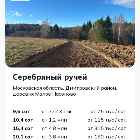
Серебряный ручей
Московская область, Дмитровский район,
деревня Малое Насоново
9,6 сот.
от 722.3 тыс
от 75 тыс / сот.
10,4 сот.
от 1.2 млн
от 115 тыс / сот.
15,4 сот.
от 4.8 млн
от 315 тыс / сот.
20,1 сот.
от 3.6 млн
от 180 тыс / сот.