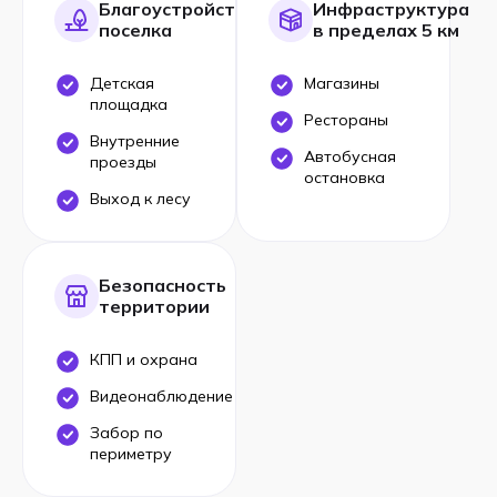
Благоустройство
Инфраструктура
поселка
в пределах 5 км
Детская
Магазины
площадка
Рестораны
Внутренние
Автобусная
проезды
остановка
Выход к лесу
Безопасность
территории
КПП и охрана
Видеонаблюдение
Забор по
периметру