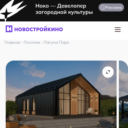
i
Реклама
Главная
·
Поселки
·
Лагуна Парк