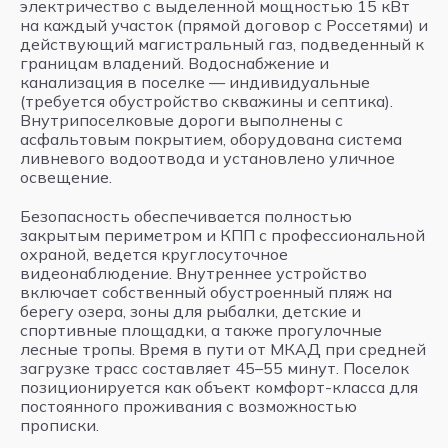
электричество с выделенной мощностью 15 кВт
на каждый участок (прямой договор с Россетями) и
действующий магистральный газ, подведенный к
границам владений. Водоснабжение и
канализация в поселке — индивидуальные
(требуется обустройство скважины и септика).
Внутрипоселковые дороги выполнены с
асфальтовым покрытием, оборудована система
ливневого водоотвода и установлено уличное
освещение.
Безопасность обеспечивается полностью
закрытым периметром и КПП с профессиональной
охраной, ведется круглосуточное
видеонаблюдение. Внутреннее устройство
включает собственный обустроенный пляж на
берегу озера, зоны для рыбалки, детские и
спортивные площадки, а также прогулочные
лесные тропы. Время в пути от МКАД при средней
загрузке трасс составляет 45–55 минут. Поселок
позиционируется как объект комфорт-класса для
постоянного проживания с возможностью
прописки.