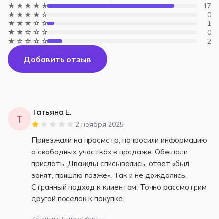
★★★★★
17
★★★★☆
0
★★★☆☆
1
★★☆☆☆
0
★☆☆☆☆
2
Добавить отзыв
Татьяна Е.
Т
2 ноября 2025
Приезжали на просмотр, попросили информацию
о свободных участках в продаже. Обещали
прислать. Дважды списывались, ответ «был
занят, пришлю позже». Так и не дождались.
Странный подход к клиентам. Точно рассмотрим
другой поселок к покупке.
Источник: Яндекс.Карты