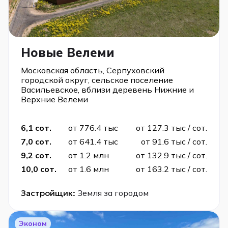
Новые Велеми
Московская область, Серпуховский
городской округ, сельское поселение
Васильевское, вблизи деревень Нижние и
Верхние Велеми
6,1 сот.
от 776.4 тыс
от 127.3 тыс / сот.
7,0 сот.
от 641.4 тыс
от 91.6 тыс / сот.
9,2 сот.
от 1.2 млн
от 132.9 тыс / сот.
10,0 сот.
от 1.6 млн
от 163.2 тыс / сот.
Застройщик:
Земля за городом
Эконом