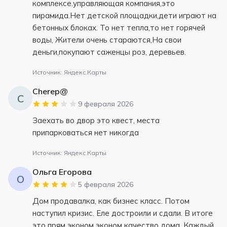
комплексе.управляющая компания,это
пирамида.Нет детской площадки,дети играют на
бетонных блоках. То нет тепла,то нет горячей
воды, Жители очень стараются,На свои
деньги,покупают саженцы роз, деревьев.
Источник: Яндекс.Карты
Cherep@
C
9 февраля 2026
Заехать во двор это квест, места
припарковаться нет никогда
Источник: Яндекс.Карты
Ольга Егорова
О
5 февраля 2026
Дом продавалка, как бизнес класс. Потом
наступил кризис. Еле достроили и сдали. В итоге
это прям эконом эконом качество дома. Каждый