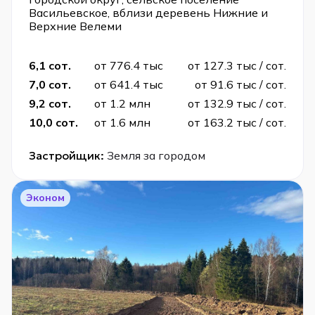
Васильевское, вблизи деревень Нижние и
Верхние Велеми
6,1 сот.
от 776.4 тыс
от 127.3 тыс / сот.
7,0 сот.
от 641.4 тыс
от 91.6 тыс / сот.
9,2 сот.
от 1.2 млн
от 132.9 тыс / сот.
10,0 сот.
от 1.6 млн
от 163.2 тыс / сот.
Застройщик:
Земля за городом
Эконом