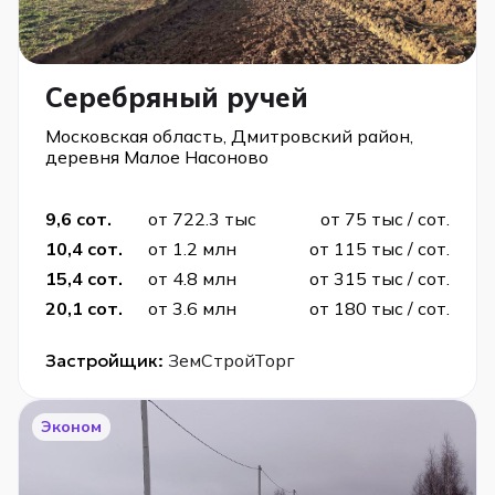
Серебряный ручей
Московская область, Дмитровский район,
деревня Малое Насоново
9,6 сот.
от 722.3 тыс
от 75 тыс / сот.
10,4 сот.
от 1.2 млн
от 115 тыс / сот.
15,4 сот.
от 4.8 млн
от 315 тыс / сот.
20,1 сот.
от 3.6 млн
от 180 тыс / сот.
Застройщик:
ЗемСтройТорг
Эконом