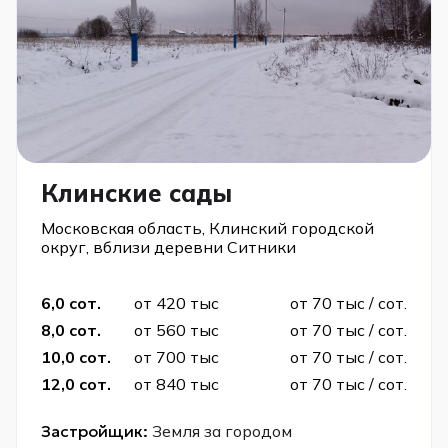
Клинские сады
Московская область, Клинский городской
округ, вблизи деревни Ситники
6,0 сот.
от 420 тыс
от 70 тыс / сот.
8,0 сот.
от 560 тыс
от 70 тыс / сот.
10,0 сот.
от 700 тыс
от 70 тыс / сот.
12,0 сот.
от 840 тыс
от 70 тыс / сот.
Застройщик:
Земля за городом