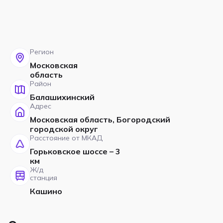
Регион
Московская
область
Район
Балашихинский
Адрес
Московская область, Богородский
городской округ
Расстояние от МКАД
Горьковское шоссе – 3
км
Ж/д
станция
Кашино