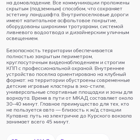
на домовладение. Все коммуникации проложены
скрытым (подземным) способом, что сохраняет
эстетику ландшафта. Внутрипоселковые дороги
имеют капитальное асфальтовое покрытие,
оборудованы широкими тротуарами, системой
ливневого водоотвода и дизайнерским уличным
освещением.
Безопасность территории обеспечивается
полностью закрытым периметром,
круглосуточным видеонаблюдением и строгим
КПП с профессиональной охраной. Внутреннее
устройство поселка ориентировано на клубный
формат: на территории обустроены современные
детские игровые кластеры в эко-стиле,
универсальные спортивные площадки и зоны для
воркаута. Время в пути от МКАД составляет около
30–40 минут. Главное преимущество для тех, кто
не пользуется авто — близость к ж/д станции
Купавна: путь на электричке до Курского вокзала
занимает всего 45 минут.