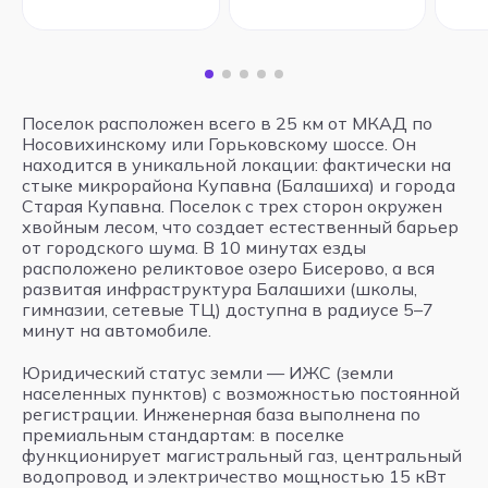
Поселок расположен всего в 25 км от МКАД по
Носовихинскому или Горьковскому шоссе. Он
находится в уникальной локации: фактически на
стыке микрорайона Купавна (Балашиха) и города
Старая Купавна. Поселок с трех сторон окружен
хвойным лесом, что создает естественный барьер
от городского шума. В 10 минутах езды
расположено реликтовое озеро Бисерово, а вся
развитая инфраструктура Балашихи (школы,
гимназии, сетевые ТЦ) доступна в радиусе 5–7
минут на автомобиле.
Юридический статус земли — ИЖС (земли
населенных пунктов) с возможностью постоянной
регистрации. Инженерная база выполнена по
премиальным стандартам: в поселке
функционирует магистральный газ, центральный
водопровод и электричество мощностью 15 кВт