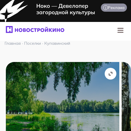
i
Реклама
Главная
·
Поселки
·
Купавинский