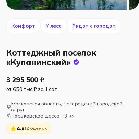
Комфорт
У леса
Рядом с городом
Коттеджный поселок
«Купавинский»
3 295 500 ₽
от 650 тыс ₽ за 1 сот.
Московская область, Богородский городской
округ
Горьковское шоссе – 3 км
12 оценок
4.4