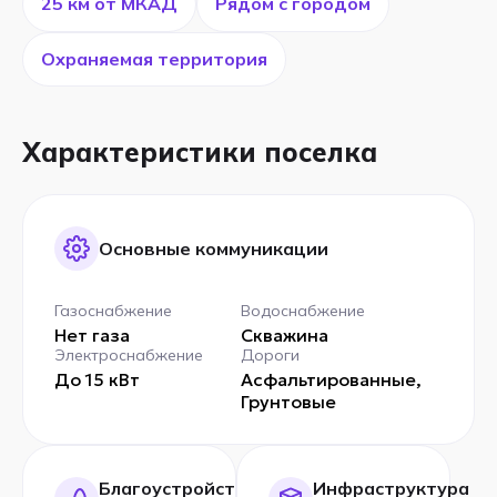
25 км от МКАД
Рядом с городом
Охраняемая территория
Характеристики поселка
Основные коммуникации
Газоснабжение
Водоснабжение
Нет газа
Скважина
Электроснабжение
Дороги
До 15 кВт
Асфальтированные,
Грунтовые
Благоустройство
Инфраструктура