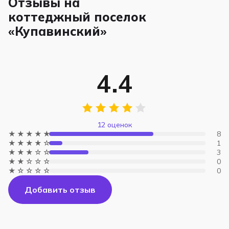
Отзывы на
коттеджный поселок
«Купавинский»
4.4
12 оценок
★★★★★
8
★★★★☆
1
★★★☆☆
3
★★☆☆☆
0
★☆☆☆☆
0
Добавить отзыв