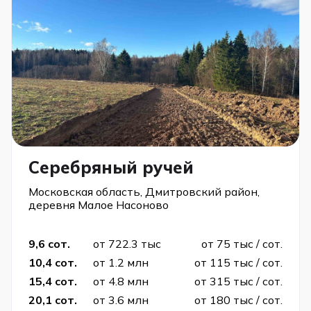
Серебряный ручей
Московская область, Дмитровский район,
деревня Малое Насоново
9,6 сот.
от 722.3 тыс
от 75 тыс / сот.
10,4 сот.
от 1.2 млн
от 115 тыс / сот.
15,4 сот.
от 4.8 млн
от 315 тыс / сот.
20,1 сот.
от 3.6 млн
от 180 тыс / сот.