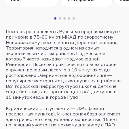
Поселок расположен в Рузском городском округе,
примерно в 75–80 км от МКАД по скоростному
Новорижскому шоссе (вблизи деревни Першино).
Территория находится в одном из самых
экологически чистых районов Подмосковья,
который часто называют «подмосковной
Ривьерой». Поселок практически со всех сторон
окружен вековым лесом, а в 10 минутах езды
расположено Озернинское водохранилище —
популярное место для отдыха, купания и рыбалки.
Вся городская инфраструктура (школы, детские
сады, больницы и торговые центры) доступна в
15 минутах езды в городе Руза.
Юридический статус земли — ИЖС (земли
населенных пунктов). Инженерная база включает
электричество с выделенной мощностью 15 кВт
на каждый участок по прямому договору с ПАО