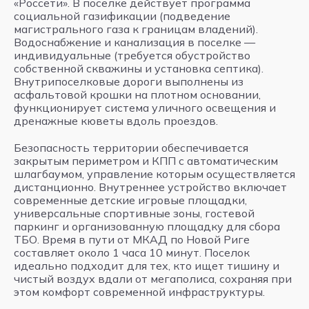
«Россети». В поселке действует программа
социальной газификации (подведение
магистрального газа к границам владений).
Водоснабжение и канализация в поселке —
индивидуальные (требуется обустройство
собственной скважины и установка септика).
Внутрипоселковые дороги выполнены из
асфальтовой крошки на плотном основании,
функционирует система уличного освещения и
дренажные кюветы вдоль проездов.
Безопасность территории обеспечивается
закрытым периметром и КПП с автоматическим
шлагбаумом, управление которым осуществляется
дистанционно. Внутреннее устройство включает
современные детские игровые площадки,
универсальные спортивные зоны, гостевой
паркинг и организованную площадку для сбора
ТБО. Время в пути от МКАД по Новой Риге
составляет около 1 часа 10 минут. Поселок
идеально подходит для тех, кто ищет тишину и
чистый воздух вдали от мегаполиса, сохраняя при
этом комфорт современной инфраструктуры.