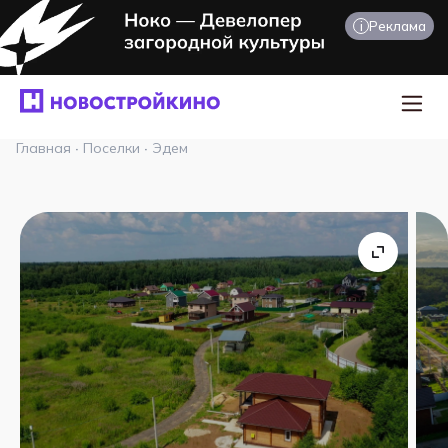
i
Реклама
Главная
·
Поселки
·
Эдем