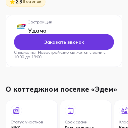
8 оценок
2.9
Застройщик
Удача
Заказать звонок
Специалист Новостройкино свяжется с вами с
10:00 до 19:00
О коттеджном поселке «Эдем»
Статус участков
Срок сдачи
Клас
ИЖС
Есть сданные
Ком