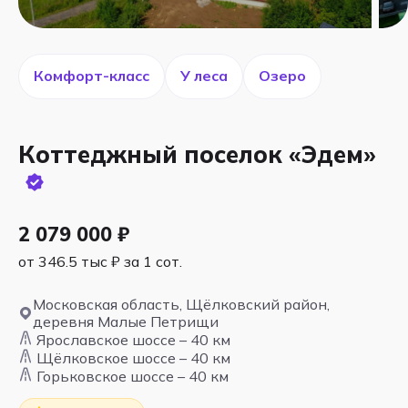
Комфорт-класс
У леса
Озеро
Коттеджный поселок «Эдем»
2 079 000 ₽
от 346.5 тыс ₽ за 1 сот.
Московская область, Щёлковский район,
деревня Малые Петрищи
Ярославское шоссе – 40 км
Щёлковское шоссе – 40 км
Горьковское шоссе – 40 км