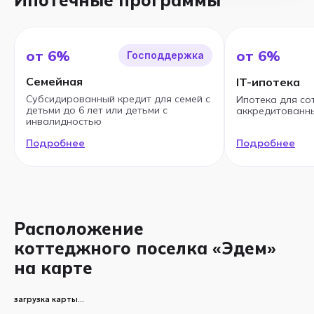
Ипотечные программы
от 6%
от 6%
Господдержка
Семейная
IT-ипотека
Субсидированный кредит для семей с
Ипотека для со
детьми до 6 лет или детьми с
аккредитованны
инвалидностью
Подробнее
Подробнее
Расположение
коттеджного поселка «Эдем»
на карте
загрузка карты...