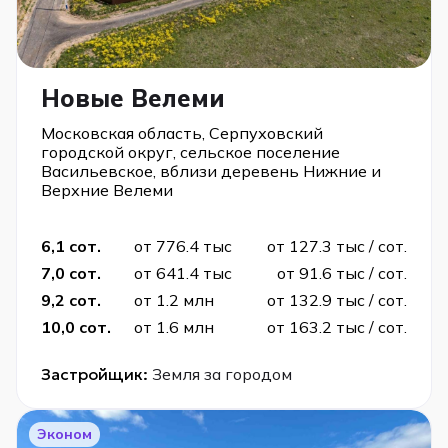
Новые Велеми
Московская область, Серпуховский
городской округ, сельское поселение
Васильевское, вблизи деревень Нижние и
Верхние Велеми
6,1 сот.
от 776.4 тыс
от 127.3 тыс / сот.
7,0 сот.
от 641.4 тыс
от 91.6 тыс / сот.
9,2 сот.
от 1.2 млн
от 132.9 тыс / сот.
10,0 сот.
от 1.6 млн
от 163.2 тыс / сот.
Застройщик:
Земля за городом
Эконом