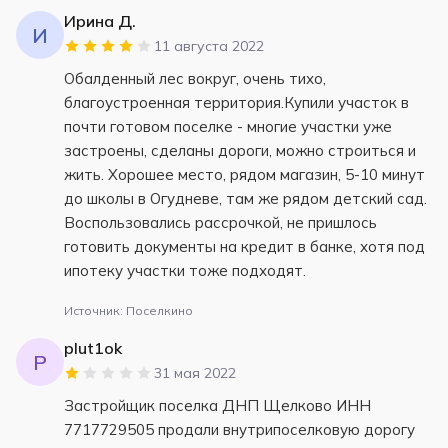
Ирина Д.
И
11 августа 2022
Обалденный лес вокруг, очень тихо,
благоустроенная территория.Купили участок в
почти готовом поселке - многие участки уже
застроены, сделаны дороги, можно строиться и
жить. Хорошее место, рядом магазин, 5-10 минут
до школы в Огудневе, там же рядом детский сад.
Воспользовались рассрочкой, не пришлось
готовить документы на кредит в банке, хотя под
ипотеку участки тоже подходят.
Источник: Поселкино
plut1ok
P
31 мая 2022
Застройщик поселка ДНП Щелково ИНН
7717729505 продали внутрипоселковую дорогу