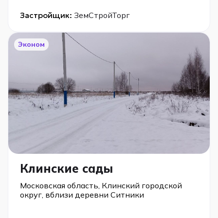
Застройщик:
ЗемСтройТорг
Эконом
Клинские сады
Московская область, Клинский городской
округ, вблизи деревни Ситники