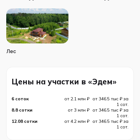
Лес
Цены на участки в «Эдем»
6 соток
от 2.1 млн ₽
от 346.5 тыс ₽ за
1 сот.
8.8 сотки
от 3 млн ₽
от 346.5 тыс ₽ за
1 сот.
12.08 сотки
от 4.2 млн ₽
от 346.5 тыс ₽ за
1 сот.