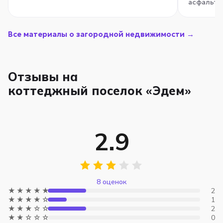
асфальти
Все материалы о загородной недвижимости →
Отзывы на
коттеджный поселок «Эдем»
2.9
8 оценок
★★★★★
2
★★★★☆
1
★★★☆☆
2
★★☆☆☆
0