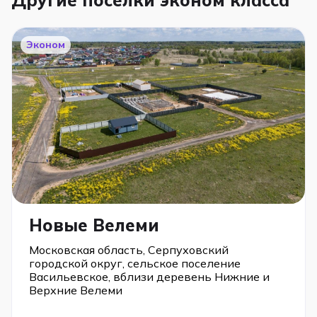
Другие поселки эконом класса
Эконом
Новые Велеми
Московская область, Серпуховский
городской округ, сельское поселение
Васильевское, вблизи деревень Нижние и
Верхние Велеми