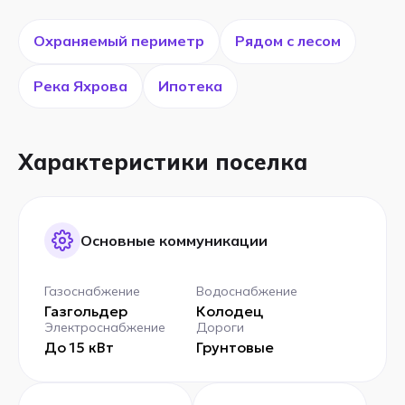
Охраняемый периметр
Рядом с лесом
Река Яхрова
Ипотека
Характеристики поселка
Основные коммуникации
Газоснабжение
Водоснабжение
Газгольдер
Колодец
Электроснабжение
Дороги
До 15 кВт
Грунтовые