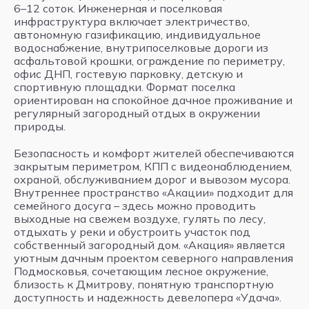
6–12 соток. Инженерная и поселковая
инфраструктура включает электричество,
автономную газификацию, индивидуальное
водоснабжение, внутрипоселковые дороги из
асфальтовой крошки, ограждение по периметру,
офис ДНП, гостевую парковку, детскую и
спортивную площадки. Формат поселка
ориентирован на спокойное дачное проживание и
регулярный загородный отдых в окружении
природы.
Безопасность и комфорт жителей обеспечиваются
закрытым периметром, КПП с видеонаблюдением,
охраной, обслуживанием дорог и вывозом мусора.
Внутреннее пространство «Акации» подходит для
семейного досуга – здесь можно проводить
выходные на свежем воздухе, гулять по лесу,
отдыхать у реки и обустроить участок под
собственный загородный дом. «Акация» является
уютным дачным проектом северного направления
Подмосковья, сочетающим лесное окружение,
близость к Дмитрову, понятную транспортную
доступность и надежность девелопера «Удача».