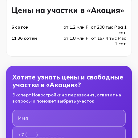
Цены на участки в «Акация»
6 соток
от 1.2 млн ₽
от 200 тыс ₽ за 1
сот.
11.36 сотки
от 1.8 млн ₽
от 157.4 тыс ₽ за
1 сот.
Хотите узнать цены и свободные
участки в «Акация»?
Эксперт Новостройкино перезвонит, ответит на
вопросы и поможет выбрать участок
Имя
Номер телефона