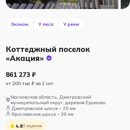
Эконом
У леса
У реки
Коттеджный поселок
«Акация»
861 273 ₽
от 200 тыс ₽ за 1 сот.
Московская область, Дмитровский
муниципальный округ, деревня Ерыково
Дмитровское шоссе – 25 км
Ярославское шоссе – 39 км
5 оценок
4.8