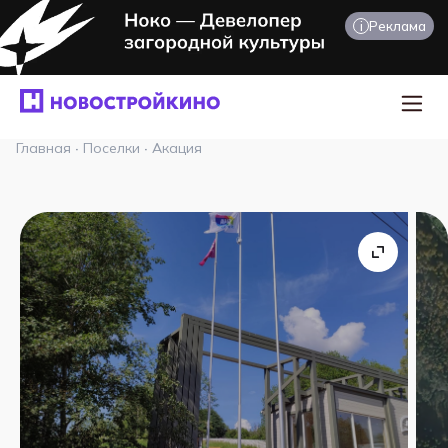
i
Реклама
Главная
·
Поселки
·
Акация