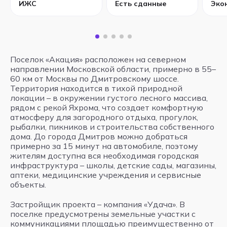
ИЖС
Есть сданные
Эко
Поселок «Акация» расположен на северном
направлении Московской области, примерно в 55–
60 км от Москвы по Дмитровскому шоссе.
Территория находится в тихой природной
локации – в окружении густого лесного массива,
рядом с рекой Яхрома, что создает комфортную
атмосферу для загородного отдыха, прогулок,
рыбалки, пикников и строительства собственного
дома. До города Дмитров можно добраться
примерно за 15 минут на автомобиле, поэтому
жителям доступна вся необходимая городская
инфраструктура – школы, детские сады, магазины,
аптеки, медицинские учреждения и сервисные
объекты.
Застройщик проекта – компания «Удача». В
поселке предусмотрены земельные участки с
коммуникациями площадью преимущественно от