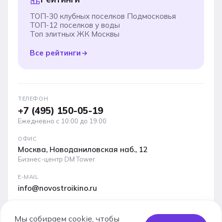
ТОП-30 клубных поселков Подмосковья
ТОП-12 поселков у воды
Топ элитных ЖК Москвы
Все рейтинги
ТЕЛЕФОН
+7 (495) 150-05-19
Ежедневно с 10:00 до 19:00
ОФИС
Москва, Новоданиловская наб., 12
Бизнес-центр DM Tower
E-MAIL
info@novostroikino.ru
Медиакит проекта: форматы рекламы, охваты и
аудитория
Мы собираем cookie, чтобы