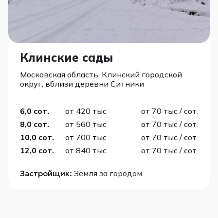
Клинские сады
Московская область, Клинский городской
округ, вблизи деревни Ситники
6,0 сот.
от 420 тыс
от 70 тыс / сот.
8,0 сот.
от 560 тыс
от 70 тыс / сот.
10,0 сот.
от 700 тыс
от 70 тыс / сот.
12,0 сот.
от 840 тыс
от 70 тыс / сот.
Застройщик:
Земля за городом