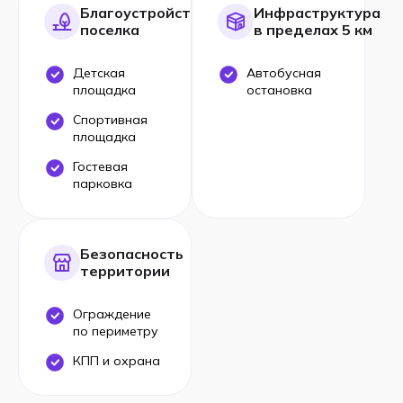
Благоустройство
Инфраструктура
поселка
в пределах 5 км
Детская
Автобусная
площадка
остановка
Спортивная
площадка
Гостевая
парковка
Безопасность
территории
Ограждение
по периметру
КПП и охрана