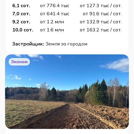
6,1 сот.
от 776.4 тыс
от 127.3 тыс / сот.
7,0 сот.
от 641.4 тыс
от 91.6 тыс / сот.
9,2 сот.
от 1.2 млн
от 132.9 тыс / сот.
10,0 сот.
от 1.6 млн
от 163.2 тыс / сот.
Застройщик:
Земля за городом
Эконом