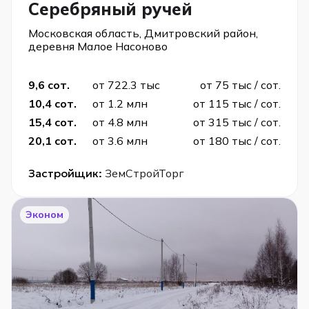
Серебряный ручей
Московская область, Дмитровский район,
деревня Малое Насоново
9,6 сот.
от 722.3 тыс
от 75 тыс / сот.
10,4 сот.
от 1.2 млн
от 115 тыс / сот.
15,4 сот.
от 4.8 млн
от 315 тыс / сот.
20,1 сот.
от 3.6 млн
от 180 тыс / сот.
Застройщик:
ЗемСтройТорг
Эконом