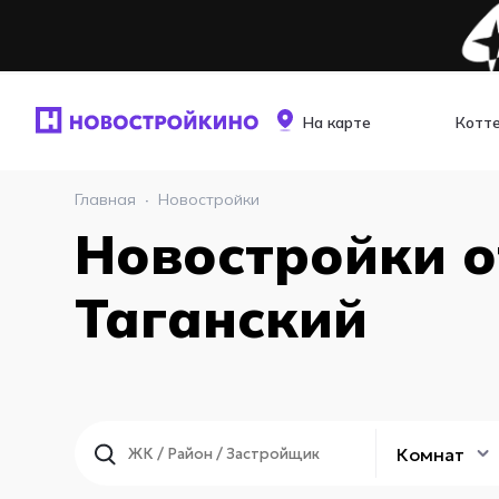
На карте
Котт
Главная
·
Новостройки
Новостройки о
Таганский
Комнат