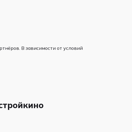
тнёров. В зависимости от условий
остройкино