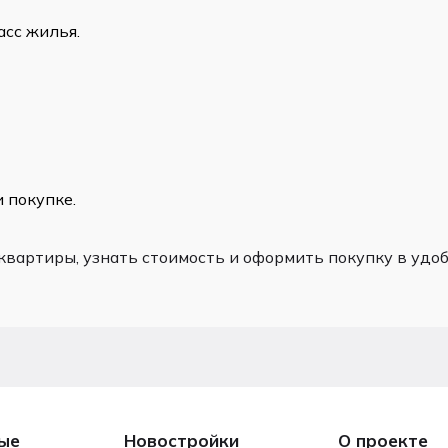
асс жилья.
 покупке.
вартиры, узнать стоимость и оформить покупку в удо
ые
Новостройки
О проекте