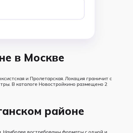
не в Москве
ксистская и Пролетарская. Локация граничит с
тры. В каталоге Новостройкино размещено 2
аганском районе
. Наиболее востребованы форматы с одной и