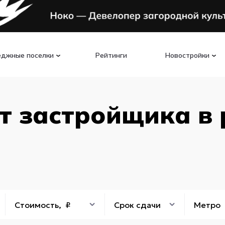
еджные поселки
Рейтинги
Новостройки
т застройщика в
Стоимость, ₽
Срок сдачи
Метро