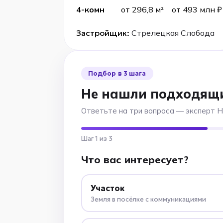
4-комн
от 296,8 м²
от 493 млн ₽
Застройщик:
Стрелецкая Слобода
Подбор в 3 шага
Не нашли подходящ
Ответьте на три вопроса — эксперт 
Шаг 1 из 3
Что вас интересует?
Участок
Земля в посёлке с коммуникациями