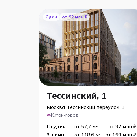
Сдан
от 92 млн ₽
Тессинский, 1
Москва, Тессинский переулок, 1
Китай-город
Студия
от 57,7 м²
от 92 млн ₽
3-комн
от 118,6 м²
от 169 млн ₽