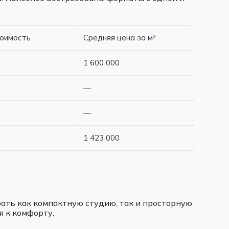
тоимость
Средняя цена за м²
1 600 000
—
—
1 423 000
ать как компактную студию, так и просторную
 к комфорту.