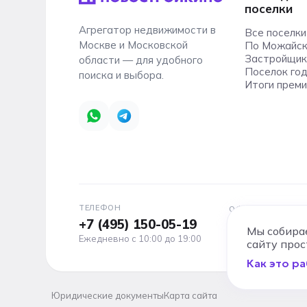
поселки
Агрегатор недвижимости в
Все поселки
Москве и Московской
По Можайск
Застройщик
области — для удобного
Поселок го
поиска и выбора.
Итоги преми
ТЕЛЕФОН
ОФИС
+7 (495) 150-05-19
Москва, Новод
Мы собирае
Бизнес-центр DM
Ежедневно с 10:00 до 19:00
сайту прос
Как это р
Юридические документы
Карта сайта