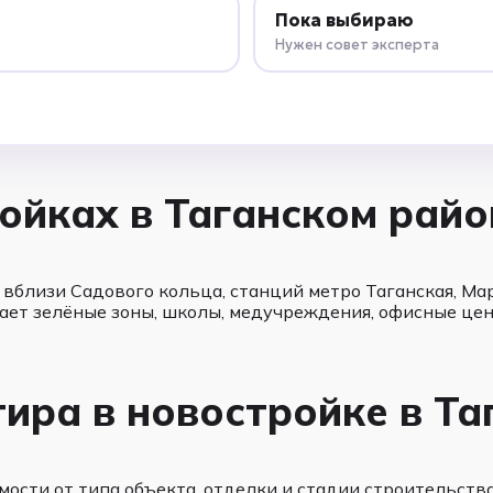
Пока выбираю
Нужен совет эксперта
ойках в Таганском райо
вблизи Садового кольца, станций метро Таганская, Мар
ает зелёные зоны, школы, медучреждения, офисные цен
тира в новостройке в Т
сти от типа объекта, отделки и стадии строительства