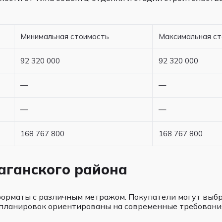
Минимальная стоимость
Максимальная с
92 320 000
92 320 000
—
—
—
—
168 767 800
168 767 800
аганского района
орматы с различным метражом. Покупатели могут выбр
 планировок ориентированы на современные требования