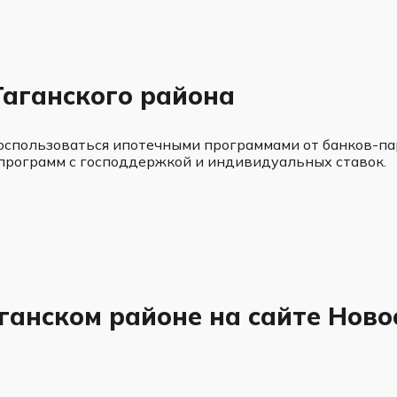
Таганского района
оспользоваться ипотечными программами от банков-пар
программ с господдержкой и индивидуальных ставок.
аганском районе на сайте Нов