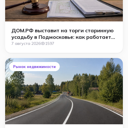
ДОМ.РФ выставит на торги старинную
усадьбу в Подмосковье: как работает
аукцион
7 августа 2026
1597
Рынок недвижимости