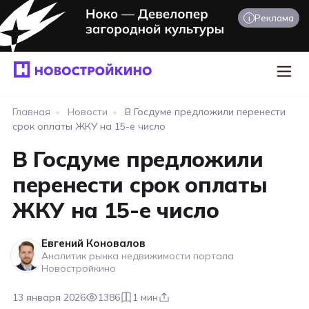
i
Реклама
Главная
•
Новости
•
В Госдуме предложили перенести
срок оплаты ЖКУ на 15-е число
В Госдуме предложили
перенести срок оплаты
ЖКУ на 15-е число
Евгений Коновалов
Аналитик рынка недвижимости портала
Новостройкино
13 января 2026
1386
1 мин