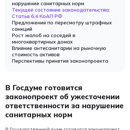
нарушение санитарных норм
Текущее состояние законодательства:
Статья 6.4 КоАП РФ
Предложения по пересмотру штрафных
санкций
Рост жалоб на соседей в
многоквартирных домах
Влияние антисанитарии на рыночную
стоимость активов
Перспективы принятия законопроекта
В Госдуме готовится
законопроект об ужесточении
ответственности за нарушение
санитарных норм
В Государственной думе готовится законопроект