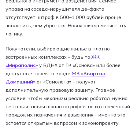
реального инструмента воздействия. Сейчас
управа на соседа-нарушителя де-факто
отсутствует: штраф в 500–1 000 рублей проще
заплатить, чем убраться. Новая шкала меняет эту
логику.
Покупатели, выбирающие жилье в плотно
застроенных комплексах – будь то
ЖК
«Мираполис»
у ВДНХ от ГК «Основа» или более
доступные проекты вроде
ЖК «Квартал
Домашний»
от «Самолета» – получат
дополнительную правовую защиту. Главное
условие: чтобы механизм реально работал, нужна
не только новая шкала штрафов, но и отлаженный
порядок их назначения и взыскания – именно это
остается открытым вопросом к законопроекту.