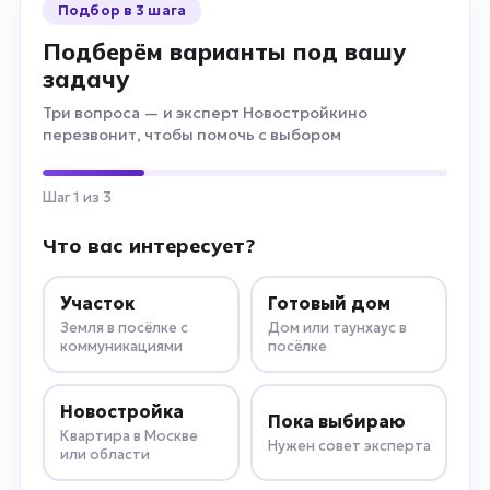
Подбор в 3 шага
Подберём варианты под вашу
задачу
Три вопроса — и эксперт Новостройкино
перезвонит, чтобы помочь с выбором
Шаг 1 из 3
Что вас интересует?
Участок
Готовый дом
Земля в посёлке с
Дом или таунхаус в
коммуникациями
посёлке
Новостройка
Пока выбираю
Квартира в Москве
Нужен совет эксперта
или области