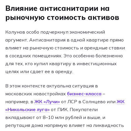
Влияние антисанитарии на
рыночную стоимость активов
Колунов особо подчеркнул экономический
аргумент. Антисанитария в одной квартире прямо
влияет на рыночную стоимость и арендные ставки
в соседних помещениях. Это особенно болезненно
для тех, кто купил квартиру в инвестиционных
целях или сдает ее в аренду.
В этом контексте актуальна ситуация в
московских новостройках
бизнес-класса
–
например, в
ЖК «Лучи»
от ЛСР в Солнцево или
ЖК
«Никольские луга»
от ПИК. Покупатели
вкладывают от 8–10 млн рублей и выше, и
репутация дома напрямую влияет на ликвидность