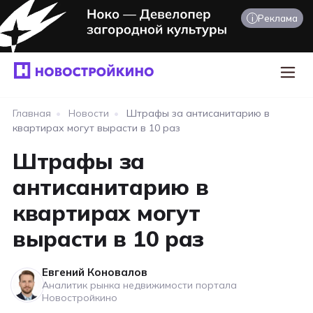
i
Реклама
Главная
•
Новости
•
Штрафы за антисанитарию в
квартирах могут вырасти в 10 раз
Штрафы за
антисанитарию в
квартирах могут
вырасти в 10 раз
Евгений Коновалов
Аналитик рынка недвижимости портала
Новостройкино