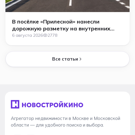
В посёлке «Прилесной» нанесли
дорожную разметку на внутренних
дорогах
6 августа 2026
2778
Все статьи
Агрегатор недвижимости в Москве и Московской
области — для удобного поиска и выбора.