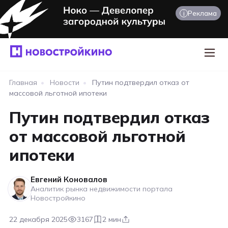
i
Реклама
Главная
•
Новости
•
Путин подтвердил отказ от
массовой льготной ипотеки
Путин подтвердил отказ
от массовой льготной
ипотеки
Евгений Коновалов
Аналитик рынка недвижимости портала
Новостройкино
22 декабря 2025
3167
2 мин