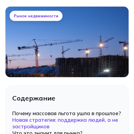
Рынок недвижимости
Содержание
Почему массовая льгота ушла в прошлое?
Новая стратегия: поддержка людей, а не
застройщиков
Что это значит для рынка?