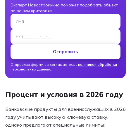
Эксперт Новостройкино поможет подобрать объект
по вашим критериям
Имя
Номер телефона
Отправить
Отправляя форму, вы соглашаетесь с
политикой обработки
персональных данных
.
Процент и условия в 2026 году
Банковские продукты для военнослужащих в 2026
году учитывают высокую ключевую ставку,
однако предлагают специальные лимиты: