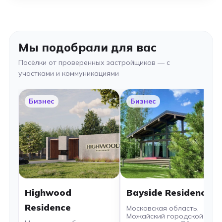
Мы подобрали для вас
Посёлки от проверенных застройщиков — с
участками и коммуникациями
Бизнес
Бизнес
Highwood
Bayside Residence
Residence
Московская область,
Можайский городской