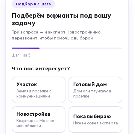
Подбор в 3 шага
Подберём варианты под вашу
задачу
Три вопроса — и эксперт Новостройкино
перезвонит, чтобы помочь с выбором
Шаг 1 из 3
Что вас интересует?
Участок
Готовый дом
Земля в посёлке с
Дом или таунхаус в
коммуникациями
посёлке
Новостройка
Пока выбираю
Квартира в Москве
Нужен совет эксперта
или области