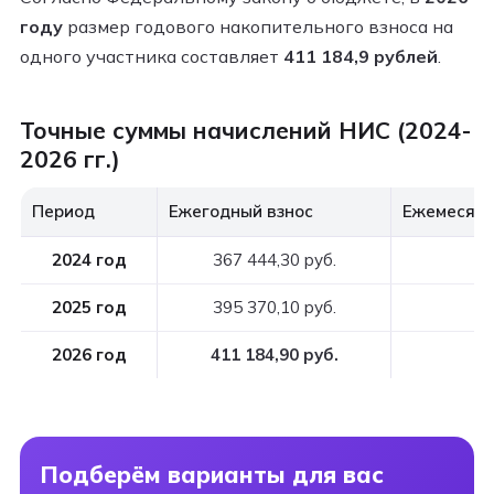
году
размер годового накопительного взноса на
одного участника составляет
411 184,9 рублей
.
Точные суммы начислений НИС (2024-
2026 гг.)
Период
Ежегодный взнос
Ежемесячн
2024 год
367 444,30 руб.
3
2025 год
395 370,10 руб.
3
2026 год
411 184,90 руб.
34
Подберём варианты для вас