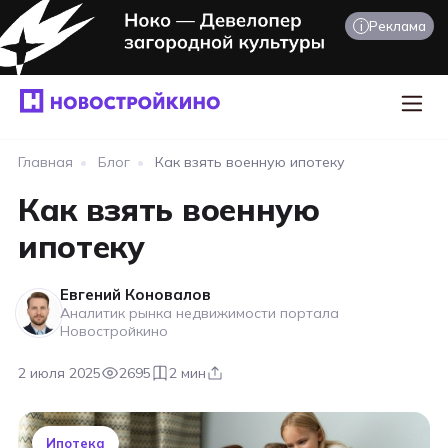
i
Реклама
Главная
•
Блог
•
Как взять военную ипотеку
Как взять военную
ипотеку
Евгений Коновалов
Аналитик рынка недвижимости портала
Новостройкино
2 июля 2025
2695
2 мин
Ипотека