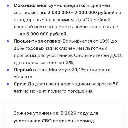
Максимальная сумма кредита:
В среднем
составляет
до 2 030 000 – 2 100 000 рублей
по
стандартным программам. Для "Семейной
военной ипотеки" лимиты значительно выше
— до
6 000 000 рублей
.
Процентная ставка:
Варьируется от
19% до
25%
годовых (за исключением льготных
программ для участников СВО и жителей ДФО,
где ставка составляет
2%
).
Первый взнос:
Минимум
20,1%
стоимости
объекта.
Срок:
До достижения заемщиком возраста
50
лет
на момент полного погашения.
Важное уточнение:
В 2026 году для
участников СВО отменен «период