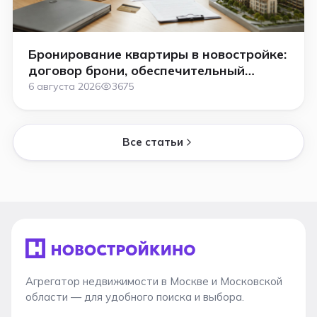
Бронирование квартиры в новостройке:
договор брони, обеспечительный
платёж и как вернуть деньги в 2026
6 августа 2026
3675
году
Все статьи
Агрегатор недвижимости в Москве и Московской
области — для удобного поиска и выбора.