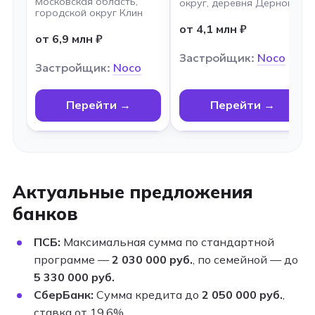
Московская область,
округ, деревня Дёрново
городской округ Клин
от 4,1 млн ₽
от 6,9 млн ₽
Застройщик:
Noco
Застройщик:
Noco
Перейти →
Перейти →
Актуальные предложения
банков
ПСБ:
Максимальная сумма по стандартной
программе —
2 030 000 руб.
, по семейной — до
5 330 000 руб.
СберБанк:
Сумма кредита до
2 050 000 руб.
,
ставка от 19,6%.