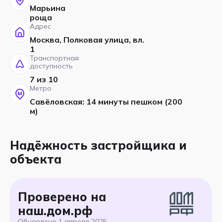
Марьина
роща
Адрес
Москва, Полковая улица, вл.
1
Транспортная
доступность
7 из 10
Метро
Савёловская: 14 минуты пешком (200
м)
Надёжность застройщика и
объекта
Проверено на
наш.дом.рф
Обновлено
1 апреля 2025