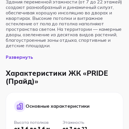
Здания переменной этажности (от 7 до 22 этажей)
создают разнообразный и динамичный силуэт,
обеспечивая хорошую инсоляцию во дворах и
квартирах. Высокие потолки и витражное
остекление от пола до потолка наполняют
пространства светом. На территории — камерные
дворы, озеленение из десятков видов растений,
благоустроенные зоны отдыха, спортивные и
детские площадки.
Развернуть
Характеристики ЖК «PRIDE
(Прайд)»
Основные характеристики
Высота потолков
Этажность
от 3.6 до 3.6 м
от 7 до 22