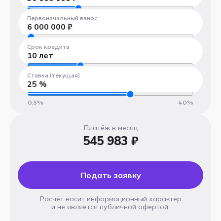
300 000 ₽
100 000 000 ₽
Первоначальный взнос
6 000 000
₽
300 000 ₽
100 000 000 ₽
Срок кредита
10
лет
1 год
30 лет
Ставка (текущая)
25
%
0,5%
40%
Платёж в месяц
545 983 ₽
Подать заявку
Расчёт носит информационный характер
и не является публичной офертой.