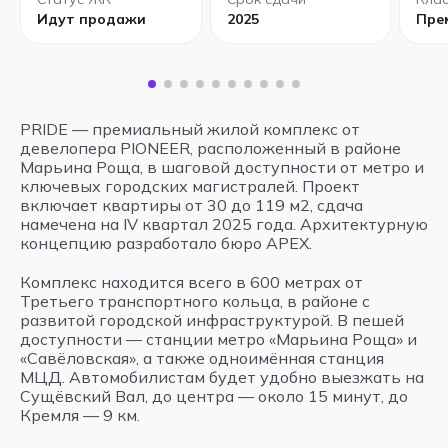
Идут продажи
2025
Пре
PRIDE — премиальный жилой комплекс от
девелопера PIONEER, расположенный в районе
Марьина Роща, в шаговой доступности от метро и
ключевых городских магистралей. Проект
включает квартиры от 30 до 119 м2, сдача
намечена на IV квартал 2025 года. Архитектурную
концепцию разработало бюро APEX.
Комплекс находится всего в 600 метрах от
Третьего транспортного кольца, в районе с
развитой городской инфраструктурой. В пешей
доступности — станции метро «Марьина Роща» и
«Савёловская», а также одноимённая станция
МЦД. Автомобилистам будет удобно выезжать на
Сущёвский Вал, до центра — около 15 минут, до
Кремля — 9 км.