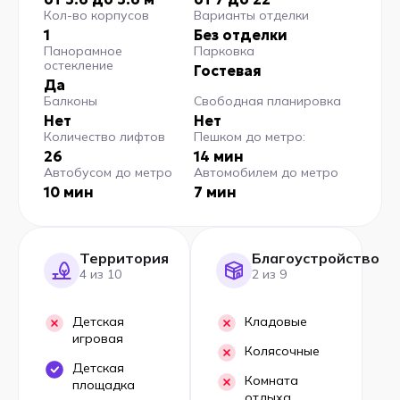
Кол-во корпусов
Варианты отделки
1
Без отделки
Панорамное
Парковка
остекление
Гостевая
Да
Балконы
Свободная планировка
Нет
Нет
Количество лифтов
Пешком до метро:
26
14 мин
Автобусом до метро
Автомобилем до метро
10 мин
7 мин
Территория
Благоустройство
4 из 10
2 из 9
Детская
Кладовые
игровая
Колясочные
Детская
Комната
площадка
отдыха