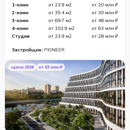
1-комн
от 23.9 м2
от 20 млн ₽
2-комн
от 35.4 м2
от 30 млн ₽
3-комн
от 69.7 м2
от 48 млн ₽
4-комн
от 103.9 м2
от 63 млн ₽
Студия
от 23.9 м2
от 28 млн ₽
Застройщик:
PIONEER
cдача 2026
от 63 млн ₽