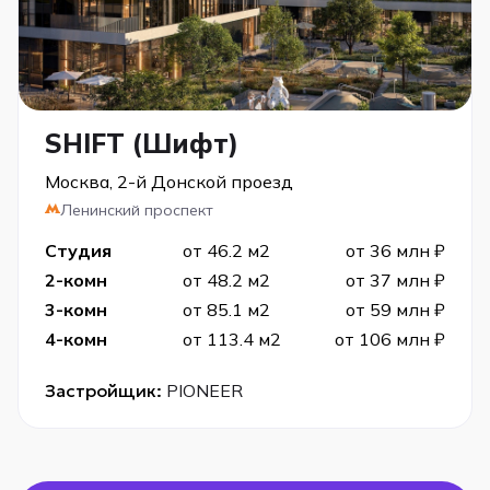
SHIFT (Шифт)
Москва, 2-й Донской проезд
Ленинский проспект
Студия
от 46.2 м2
от 36 млн ₽
2-комн
от 48.2 м2
от 37 млн ₽
3-комн
от 85.1 м2
от 59 млн ₽
4-комн
от 113.4 м2
от 106 млн ₽
Застройщик:
PIONEER