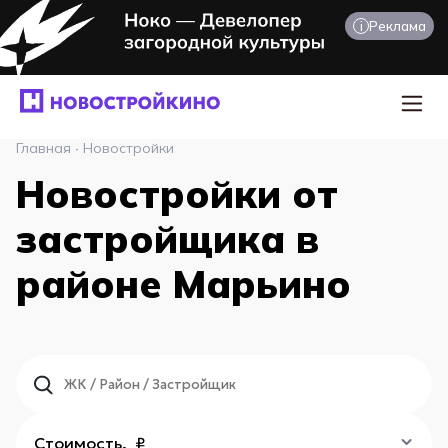
i
Реклама
Главная
·
Новостройки
Новостройки от
застройщика в
районе Марьино
Стоимость, ₽