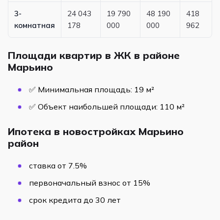
3-
24 043
19 790
48 190
418
комнатная
178
000
000
962
Площади квартир в ЖК в районе
Марьино
✅ Минимальная площадь: 19 м²
✅ Объект наибольшей площади: 110 м²
Ипотека в новостройках Марьино
район
ставка от 7.5%
первоначальный взнос от 15%
срок кредита до 30 лет