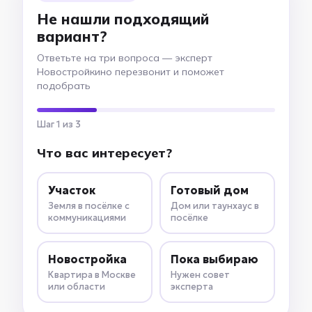
Не нашли подходящий
вариант?
Ответьте на три вопроса — эксперт
Новостройкино перезвонит и поможет
подобрать
Шаг 1 из 3
Что вас интересует?
Участок
Готовый дом
Земля в посёлке с
Дом или таунхаус в
коммуникациями
посёлке
Новостройка
Пока выбираю
Квартира в Москве
Нужен совет
или области
эксперта