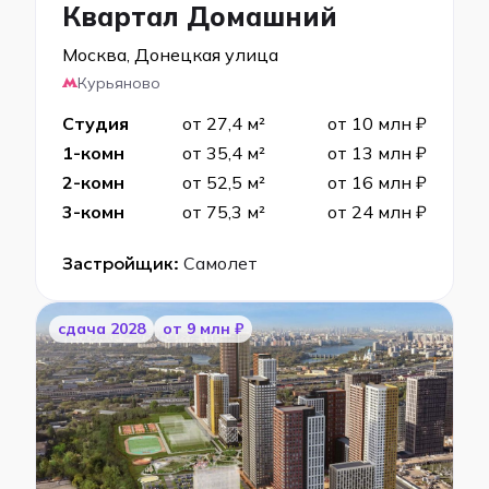
Квартал Домашний
Москва, Донецкая улица
Курьяново
Студия
от 27,4 м²
от 10 млн ₽
1-комн
от 35,4 м²
от 13 млн ₽
2-комн
от 52,5 м²
от 16 млн ₽
3-комн
от 75,3 м²
от 24 млн ₽
Застройщик:
Самолет
cдача 2028
от 9 млн ₽