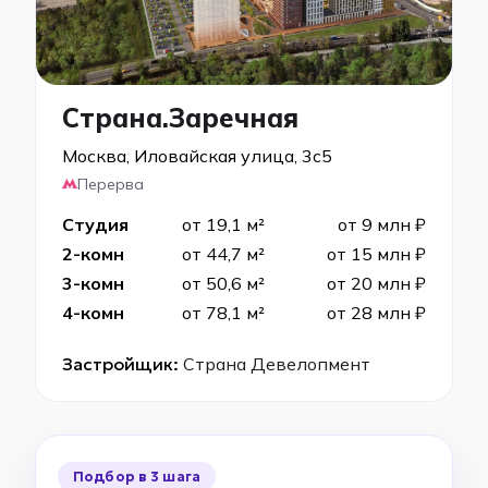
Страна.Заречная
Москва, Иловайская улица, 3с5
Перерва
Студия
от 19,1 м²
от 9 млн ₽
2-комн
от 44,7 м²
от 15 млн ₽
3-комн
от 50,6 м²
от 20 млн ₽
4-комн
от 78,1 м²
от 28 млн ₽
Застройщик:
Страна Девелопмент
Подбор в 3 шага