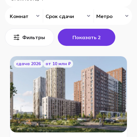
Комнат
Срок сдачи
Метро
Фильтры
Показать
2
cдача 2026
от 10 млн ₽