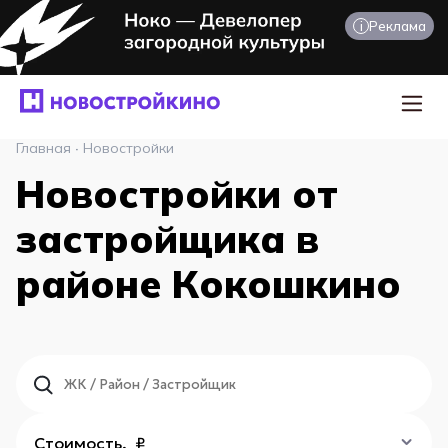
i
Реклама
Главная
·
Новостройки
Новостройки от
застройщика в
районе Кокошкино
Стоимость, ₽