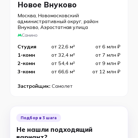
Новое Внуково
Москва, Новомосковский
административный округ, район
Внуково, Аэростатная улица
Санино
Студия
от 22,6 м²
от 6 млн ₽
1-комн
от 32,4 м²
от 7 млн ₽
2-комн
от 54,4 м²
от 9 млн ₽
3-комн
от 66,6 м²
от 12 млн ₽
Застройщик:
Самолет
Подбор в 3 шага
Не нашли подходящий
вариант?