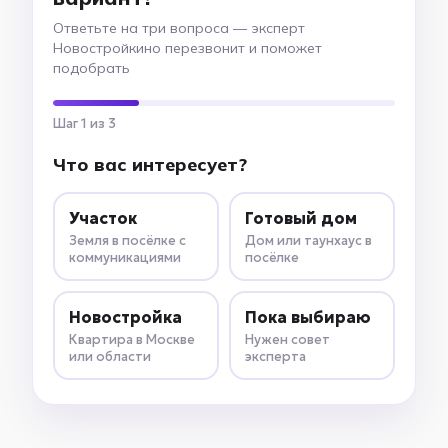
Ответьте на три вопроса — эксперт
Новостройкино перезвонит и поможет
подобрать
Шаг 1 из 3
Что вас интересует?
Участок
Готовый дом
Земля в посёлке с
Дом или таунхаус в
коммуникациями
посёлке
Новостройка
Пока выбираю
Квартира в Москве
Нужен совет
или области
эксперта