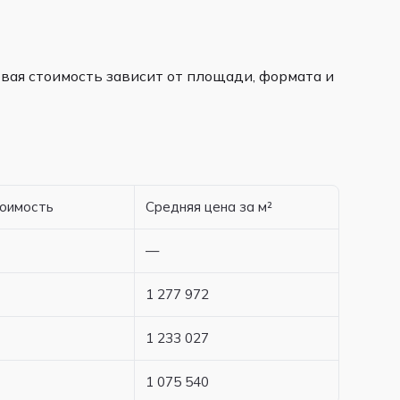
вая стоимость зависит от площади, формата и
тоимость
Средняя цена за м²
—
1 277 972
1 233 027
1 075 540