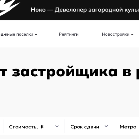
еджные поселки
Рейтинги
Новостройки
т застройщика в
Стоимость, ₽
Срок сдачи
Метро