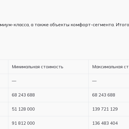
миум-класса, а также объекты комфорт-сегмента. Итого
Минимальная стоимость
Максимальная с
—
—
68 243 688
68 243 688
51 128 000
139 721 129
91 812 000
136 483 404