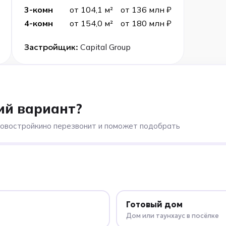
3-комн
от 104,1 м²
от 136 млн ₽
4-комн
от 154,0 м²
от 180 млн ₽
Застройщик:
Capital Group
ий вариант?
Новостройкино перезвонит и поможет подобрать
Готовый дом
Дом или таунхаус в посёлке