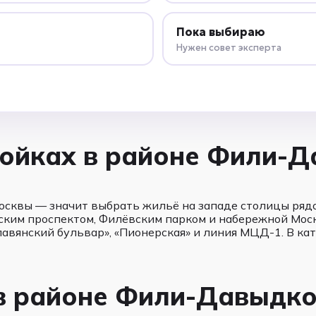
Пока выбираю
Нужен совет эксперта
ойках в районе Фили-Д
сквы — значит выбрать жильё на западе столицы рядо
вским проспектом, Филёвским парком и набережной Мос
лавянский бульвар», «Пионерская» и линия МЦД-1. В ка
в районе Фили-Давыдко