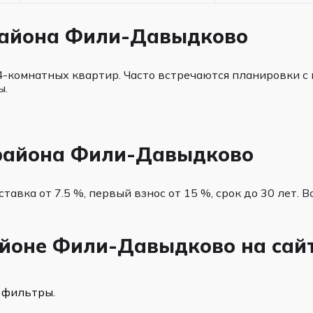
района Фили-Давыдково
4-комнатных квартир. Часто встречаются планировки с
ы.
 района Фили-Давыдково
ставка от 7.5 %, первый взнос от 15 %, срок до 30 лет
айоне Фили-Давыдково на сай
 фильтры.