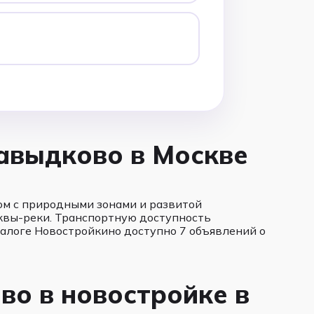
авыдково в Москве
м с природными зонами и развитой
квы-реки. Транспортную доступность
талоге Новостройкино доступно 7 объявлений о
во в новостройке в