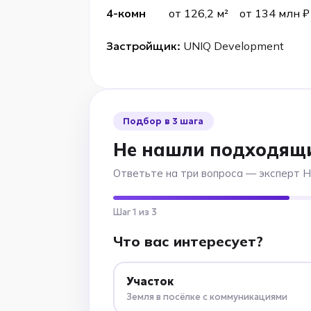
4-комн
от 126,2 м²
от 134 млн ₽
Застройщик:
UNIQ Development
Подбор в 3 шага
Не нашли подходящ
Ответьте на три вопроса — эксперт 
Шаг 1 из 3
Что вас интересует?
Участок
Земля в посёлке с коммуникациями