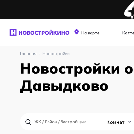
На карте
Котт
Главная
·
Новостройки
Новостройки о
Давыдково
Комнат