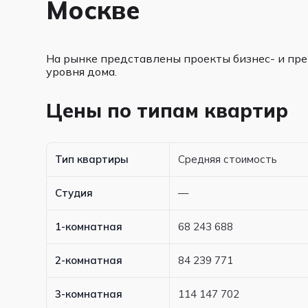
Москве
На рынке представлены проекты бизнес- и пре
уровня дома.
Цены по типам квартир
Тип квартиры
Средняя стоимость
Студия
—
1-комнатная
68 243 688
2-комнатная
84 239 771
3-комнатная
114 147 702