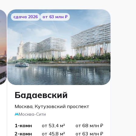
cдача 2026
от 63 млн ₽
Бадаевский
Москва, Кутузовский проспект
Москва-Сити
1-комн
от 53,4 м²
от 68 млн ₽
2-комн
от 45,8 м²
от 63 млн ₽