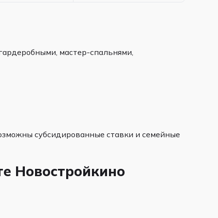
 гардеробными, мастер-спальнями,
. Возможны субсидированные ставки и семейные
те Новостройкино