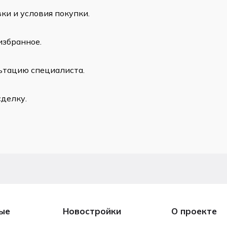
ки и условия покупки.
избранное.
ьтацию специалиста.
сделку.
ые
Новостройки
О проекте