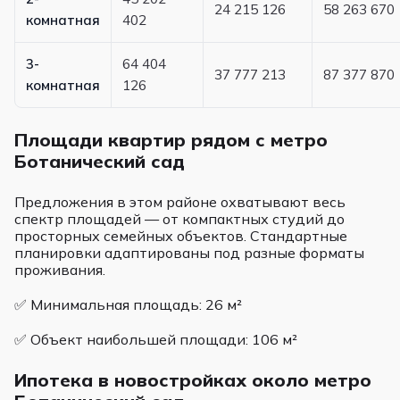
24 215 126
58 263 670
комнатная
402
3-
64 404
37 777 213
87 377 870
комнатная
126
Площади квартир рядом с метро
Ботанический сад
Предложения в этом районе охватывают весь
спектр площадей — от компактных студий до
просторных семейных объектов. Стандартные
планировки адаптированы под разные форматы
проживания.
✅ Минимальная площадь: 26 м²
✅ Объект наибольшей площади: 106 м²
Ипотека в новостройках около метро