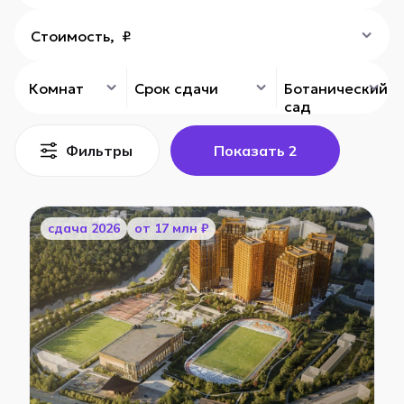
Стоимость, ₽
Комнат
Срок сдачи
Ботанический
сад
Фильтры
Показать
2
cдача 2026
от 17 млн ₽