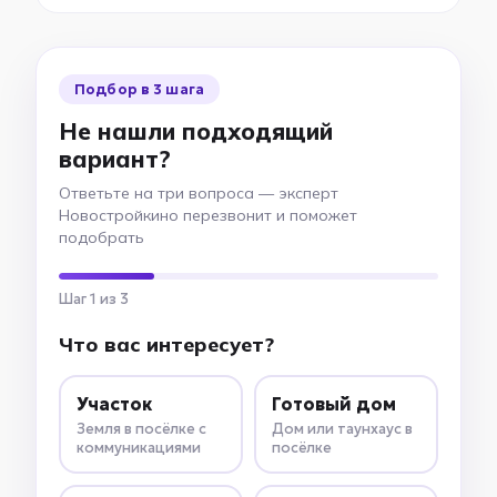
Подбор в 3 шага
Не нашли подходящий
вариант?
Ответьте на три вопроса — эксперт
Новостройкино перезвонит и поможет
подобрать
Шаг 1 из 3
Что вас интересует?
Участок
Готовый дом
Земля в посёлке с
Дом или таунхаус в
коммуникациями
посёлке