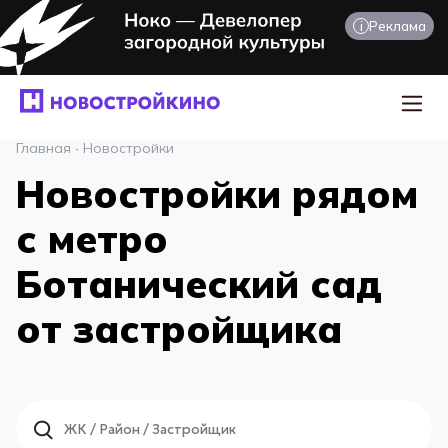
i
Реклама
Главная
·
Новостройки
Новостройки рядом
с метро
Ботанический сад
от застройщика