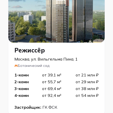
Режиссёр
Москва, ул. Вильгельма Пика, 1
Ботанический сад
1-комн
от 39,1 м²
от 21 млн ₽
2-комн
от 55,7 м²
от 29 млн ₽
3-комн
от 69,4 м²
от 38 млн ₽
4-комн
от 92,4 м²
от 54 млн ₽
Застройщик:
ГК ФСК