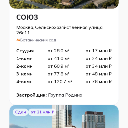
СОЮЗ
Москва, Сельскохозяйственная улица,
26с11
Ботанический сад
Студия
от 28,0 м²
от 17 млн ₽
1-комн
от 41,0 м²
от 24 млн ₽
2-комн
от 60,9 м²
от 34 млн ₽
3-комн
от 77,8 м²
от 48 млн ₽
4-комн
от 120,7 м²
от 76 млн ₽
Застройщик:
Группа Родина
Сдан
от 21 млн ₽