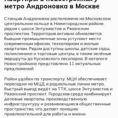
метро Андроновка в Москве
Станция Андроновка расположена на Московском
центральном кольце в Нижегородском районе,
рядом с шоссе Энтузиастов и Рязанским
проспектом. Территория активно обновляется:
бывшие промышленные зоны уступают место
современным офисам, технопаркам и жилым
кварталам. Рядом доступны школы, детские сады,
поликлиники и торговые центры, а также зелёные
маршруты до Кусковского лесопарка. В каталоге
Новостройкино представлено 11 актуальных
предложений.
Район удобен по транспорту: МЦК обеспечивает
пересадки на МЦД и радиальные линии метро,
быстрый выезд ведёт на ТТК, шоссе Энтузиастов и
Рязанский проспект. Городская среда комбинирует
деловые кварталы, производственную
инфраструктуру и развивающиеся общественные
пространства, что делает локацию
привлекательной для работы и жизни.