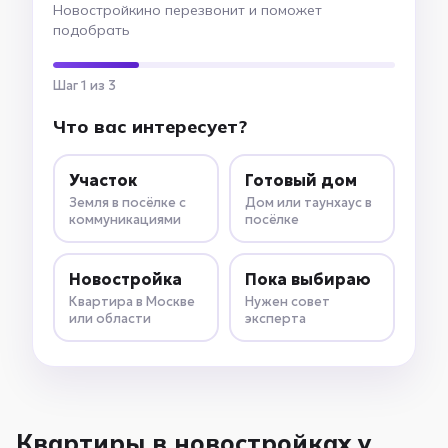
Новостройкино перезвонит и поможет
подобрать
Шаг 1 из 3
Что вас интересует?
Участок
Готовый дом
Земля в посёлке с
Дом или таунхаус в
коммуникациями
посёлке
Новостройка
Пока выбираю
Квартира в Москве
Нужен совет
или области
эксперта
Квартиры в новостройках у