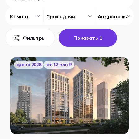
Комнат
Срок сдачи
Андроновка
Фильтры
Показать
1
cдача 2028
от 12 млн ₽