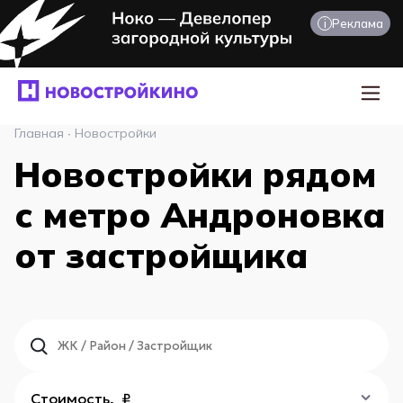
i
Реклама
Главная
·
Новостройки
Новостройки рядом
с метро Андроновка
от застройщика
Стоимость, ₽