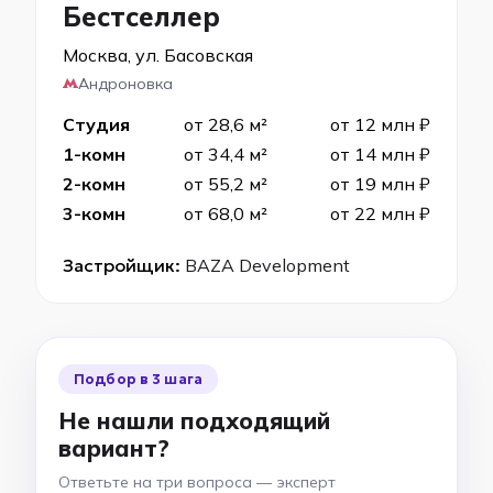
Бестселлер
Москва, ул. Басовская
Андроновка
Студия
от 28,6 м²
от 12 млн ₽
1-комн
от 34,4 м²
от 14 млн ₽
2-комн
от 55,2 м²
от 19 млн ₽
3-комн
от 68,0 м²
от 22 млн ₽
Застройщик:
BAZA Development
Подбор в 3 шага
Не нашли подходящий
вариант?
Ответьте на три вопроса — эксперт