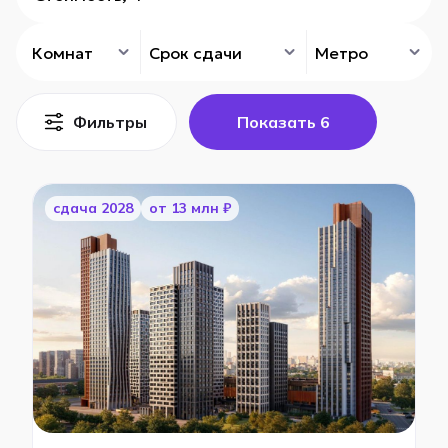
Комнат
Срок сдачи
Метро
Фильтры
Показать
6
cдача 2028
от 13 млн ₽