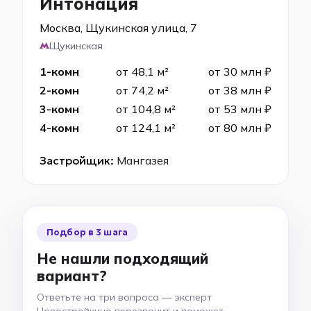
Интонация
Москва, Щукинская улица, 7
Щукинская
1-комн
от 48,1 м²
от 30 млн ₽
2-комн
от 74,2 м²
от 38 млн ₽
3-комн
от 104,8 м²
от 53 млн ₽
4-комн
от 124,1 м²
от 80 млн ₽
Застройщик:
Мангазея
Подбор в 3 шага
Не нашли подходящий
вариант?
Ответьте на три вопроса — эксперт