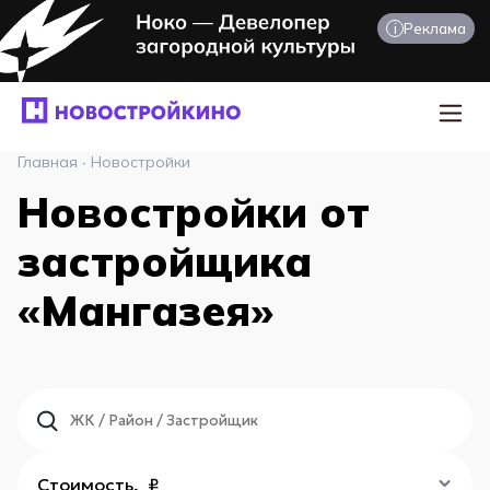
i
Реклама
Главная
·
Новостройки
Новостройки от
застройщика
«Мангазея»
Стоимость, ₽