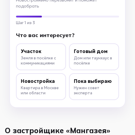
Новостройкино перезвонит и поможет
подобрать
Шаг 1 из 3
Что вас интересует?
Участок
Готовый дом
Земля в посёлке с
Дом или таунхаус в
коммуникациями
посёлке
Новостройка
Пока выбираю
Квартира в Москве
Нужен совет
или области
эксперта
О застройщике «Мангазея»