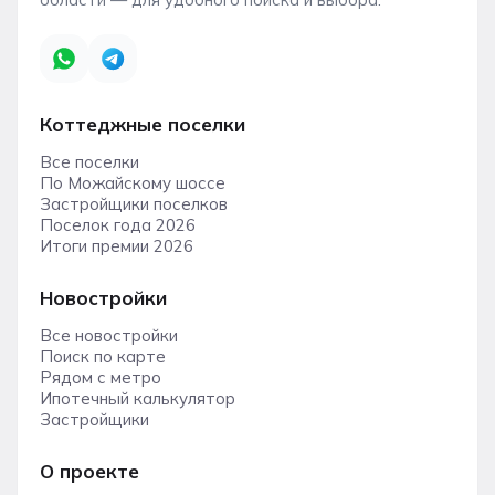
Коттеджные поселки
Все поселки
По Можайскому шоссе
Застройщики поселков
Поселок года 2026
Итоги премии 2026
Новостройки
Все новостройки
Поиск по карте
Рядом с метро
Ипотечный калькулятор
Застройщики
О проекте