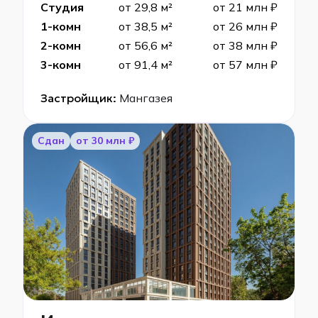
Студия
от 29,8 м²
от 21 млн ₽
1-комн
от 38,5 м²
от 26 млн ₽
2-комн
от 56,6 м²
от 38 млн ₽
3-комн
от 91,4 м²
от 57 млн ₽
Застройщик:
Мангазея
Сдан
от 30 млн ₽