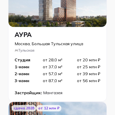
АУРА
Москва, Большая Тульская улица
Тульская
Студия
от 28,0 м²
от 20 млн ₽
1-комн
от 37,0 м²
от 25 млн ₽
2-комн
от 57,0 м²
от 39 млн ₽
3-комн
от 87,0 м²
от 56 млн ₽
Застройщик:
Мангазея
cдача 2028
от 12 млн ₽