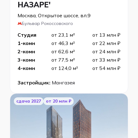
НАЗАРЕ'
Москва, Открытое шоссе, вл.9
Бульвар Рокоссовского
Студия
от 23,1 м²
от 13 млн ₽
1-комн
от 46,3 м²
от 22 млн ₽
2-комн
от 62,6 м²
от 24 млн ₽
3-комн
от 77,5 м²
от 33 млн ₽
4-комн
от 124,0 м²
от 54 млн ₽
Застройщик:
Мангазея
cдача 2027
от 20 млн ₽