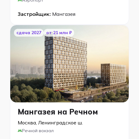
Аэропорт
Застройщик:
Мангазея
cдача 2027
от 21 млн ₽
Мангазея на Речном
Москва, Ленинградское ш.
Речной вокзал