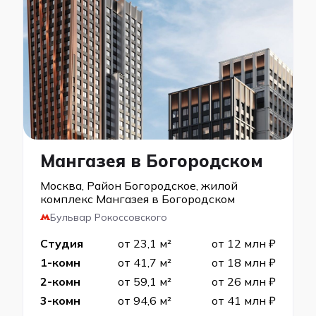
Мангазея в Богородском
Москва, Район Богородское, жилой
комплекс Мангазея в Богородском
Бульвар Рокоссовского
Студия
от 23,1 м²
от 12 млн ₽
1-комн
от 41,7 м²
от 18 млн ₽
2-комн
от 59,1 м²
от 26 млн ₽
3-комн
от 94,6 м²
от 41 млн ₽