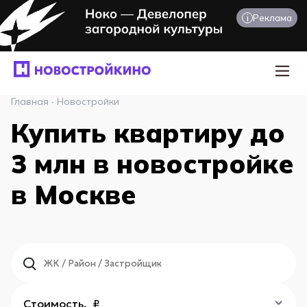
i
Реклама
Главная
·
Новостройки
Купить квартиру до
3 млн в новостройке
в Москве
Стоимость, ₽