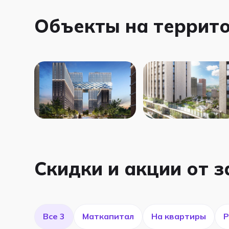
Объекты на террит
Скидки и акции от 
Все 3
Маткапитал
На квартиры
Р