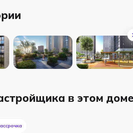
ории
застройщика в этом дом
ассрочка