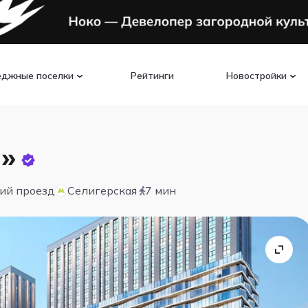
еджные поселки
Рейтинги
Новостройки
»
кий проезд
Селигерская
7 мин