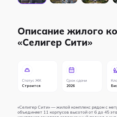
Описание жилого к
«Селигер Сити»
Статус ЖК
Срок сдачи
Кл
Строится
2026
Би
«Селигер Сити» — жилой комплекс рядом с мет
объединяет 11 корпусов высотой от 6 до 45 э