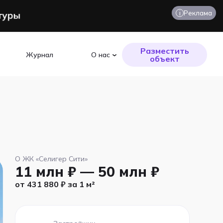
i
Реклама
Разместить
Журнал
О нас
объект
О ЖК «Селигер Сити»
11 млн ₽ — 50 млн ₽
от 431 880 ₽ за 1 м²