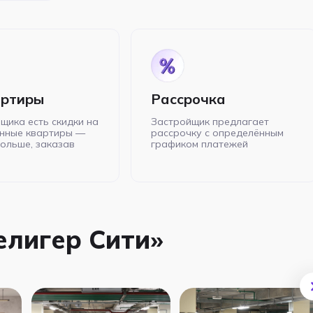
артиры
Рассрочка
щика есть скидки на
Застройщик предлагает
нные квартиры —
рассрочку с определённым
больше, заказав
графиком платежей
елигер Сити»