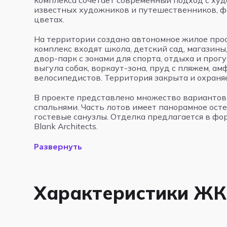
комплекса сочетает современный подход с худ
известных художников и путешественников, ф
цветах.
На территории создано автономное жилое прос
комплекс входят школа, детский сад, магазин
двор-парк с зонами для спорта, отдыха и прог
выгула собак, воркаут-зона, пруд с пляжем, а
велосипедистов. Территория закрыта и охраняе
В проекте представлено множество вариантов 
спальнями. Часть лотов имеет панорамное ост
гостевые санузлы. Отделка предлагается в фор
Blank Architects.
Развернуть
Характеристики ЖК