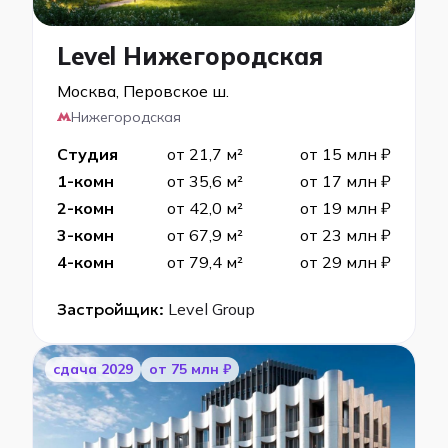
Level Нижегородская
Москва, Перовское ш.
Нижегородская
Студия
от 21,7 м²
от 15 млн ₽
1-комн
от 35,6 м²
от 17 млн ₽
2-комн
от 42,0 м²
от 19 млн ₽
3-комн
от 67,9 м²
от 23 млн ₽
4-комн
от 79,4 м²
от 29 млн ₽
Застройщик:
Level Group
cдача 2029
от 75 млн ₽