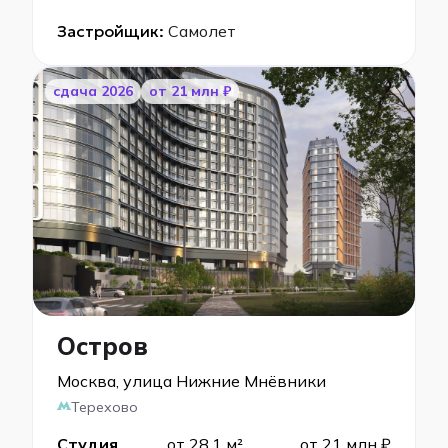
Застройщик:
Самолет
cдача 2026
от 21 млн ₽
Остров
Москва, улица Нижние Мнёвники
Терехово
Студия
от 28,1 м²
от 21 млн ₽