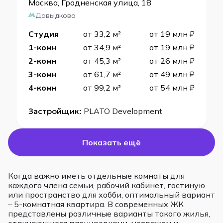
Москва, Гродненская улица, 18
Давыдково
Студия
от 33,2 м²
от 19 млн ₽
1-комн
от 34,9 м²
от 19 млн ₽
2-комн
от 45,3 м²
от 26 млн ₽
3-комн
от 61,7 м²
от 49 млн ₽
4-комн
от 99,2 м²
от 54 млн ₽
Застройщик:
PLATO Development
Показать ещё
Когда важно иметь отдельные комнаты для
каждого члена семьи, рабочий кабинет, гостиную
или пространство для хобби, оптимальный вариант
– 5-комнатная квартира. В современных ЖК
представлены различные варианты такого жилья,
отличающиеся планировками, метражом и