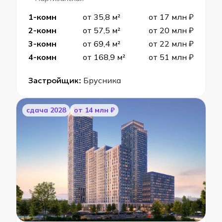
1-комн
от 35,8 м²
от 17 млн ₽
2-комн
от 57,5 м²
от 20 млн ₽
3-комн
от 69,4 м²
от 22 млн ₽
4-комн
от 168,9 м²
от 51 млн ₽
Застройщик:
Брусника
cдача 2028
от 14 млн ₽