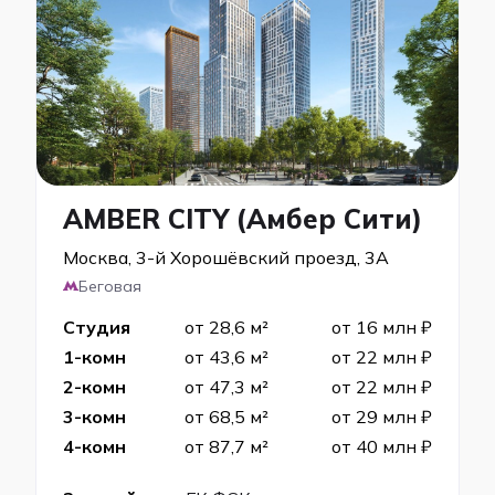
AMBER CITY (Амбер Сити)
Москва, 3-й Хорошёвский проезд, 3А
Беговая
Студия
от 28,6 м²
от 16 млн ₽
1-комн
от 43,6 м²
от 22 млн ₽
2-комн
от 47,3 м²
от 22 млн ₽
3-комн
от 68,5 м²
от 29 млн ₽
4-комн
от 87,7 м²
от 40 млн ₽