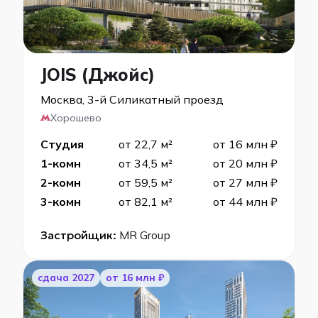
JOIS (Джойс)
Москва, 3-й Силикатный проезд
Хорошево
Студия
от 22,7 м²
от 16 млн ₽
1-комн
от 34,5 м²
от 20 млн ₽
2-комн
от 59,5 м²
от 27 млн ₽
3-комн
от 82,1 м²
от 44 млн ₽
Застройщик:
MR Group
cдача 2027
от 16 млн ₽