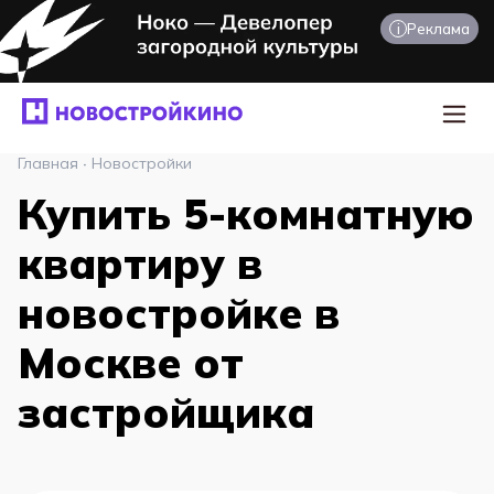
i
Реклама
Главная
·
Новостройки
Купить 5-комнатную
квартиру в
новостройке в
Москве от
застройщика