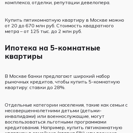
комплекса, отделки, репутации девелопера.
Купить пятикомнатную квартиру в Москве можно
от 20 до 670 млн руб. Стоимость квадратного
метра – от 125 тыс. до 2 млн руб.
Ипотека на 5-комнатные
квартиры
В Москве банки предлагают широкий набор
рыночных кредитов, чтобы купить 5-комнатную
квартиру: ставки до 28%.
Отдельные категории населения, такие как семьи с
несовершеннолетними детьми (детьми-
инвалидами) или военнослужащие, могут
воспользоваться льготными программами
кредитования. Например, купить пятикомнатную
квартиру в семейную (ставка 6%) или военную