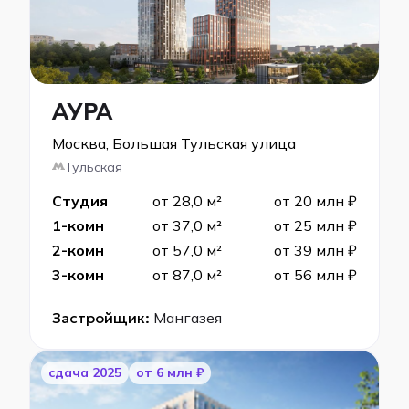
АУРА
Москва, Большая Тульская улица
Тульская
Студия
от 28,0 м²
от 20 млн ₽
1-комн
от 37,0 м²
от 25 млн ₽
2-комн
от 57,0 м²
от 39 млн ₽
3-комн
от 87,0 м²
от 56 млн ₽
Застройщик:
Мангазея
cдача 2025
от 6 млн ₽