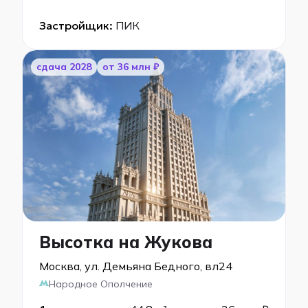
Застройщик:
ПИК
cдача 2028
от 36 млн ₽
Высотка на Жукова
Москва, ул. Демьяна Бедного, вл24
Народное Ополчение