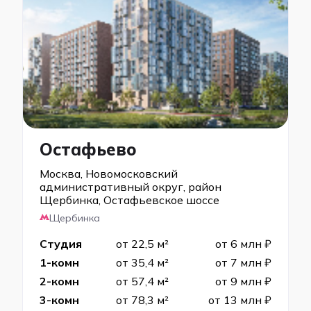
Остафьево
Москва, Новомосковский
административный округ, район
Щербинка, Остафьевское шоссе
Щербинка
Студия
от 22,5 м²
от 6 млн ₽
1-комн
от 35,4 м²
от 7 млн ₽
2-комн
от 57,4 м²
от 9 млн ₽
3-комн
от 78,3 м²
от 13 млн ₽