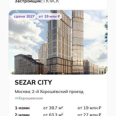
Застройщик:
ГК ФСК
cдача 2027
от 19 млн ₽
SEZAR CITY
Москва, 2-й Хорошёвский проезд
Хорошевская
1-комн
от 38,7 м²
от 19 млн ₽
2-комн
от 63,3 м²
от 27 млн ₽