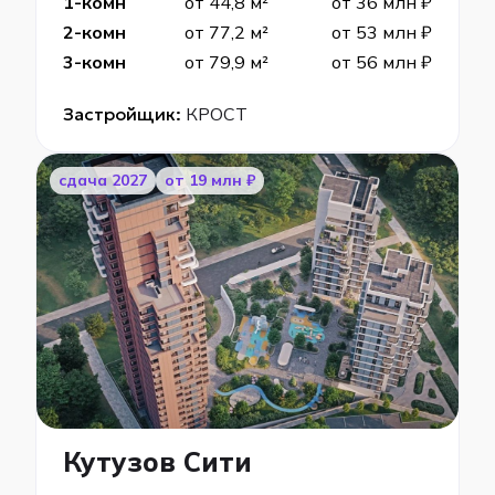
1-комн
от 44,8 м²
от 36 млн ₽
2-комн
от 77,2 м²
от 53 млн ₽
3-комн
от 79,9 м²
от 56 млн ₽
Застройщик:
КРОСТ
cдача 2027
от 19 млн ₽
Кутузов Сити