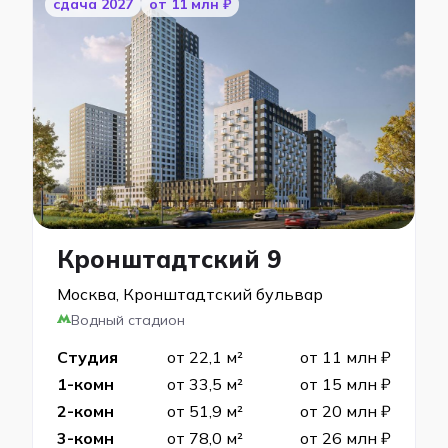
cдача 2027
от 11 млн ₽
Кронштадтский 9
Москва, Кронштадтский бульвар
Водный стадион
Студия
от 22,1 м²
от 11 млн ₽
1-комн
от 33,5 м²
от 15 млн ₽
2-комн
от 51,9 м²
от 20 млн ₽
3-комн
от 78,0 м²
от 26 млн ₽