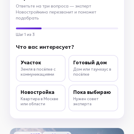
Ответьте на три вопроса — эксперт
Новостройкино перезвонит и поможет
подобрать
Шаг 1 из 3
Что вас интересует?
Участок
Готовый дом
Земля в посёлке с
Дом или таунхаус в
коммуникациями
посёлке
Новостройка
Пока выбираю
Квартира в Москве
Нужен совет
или области
эксперта