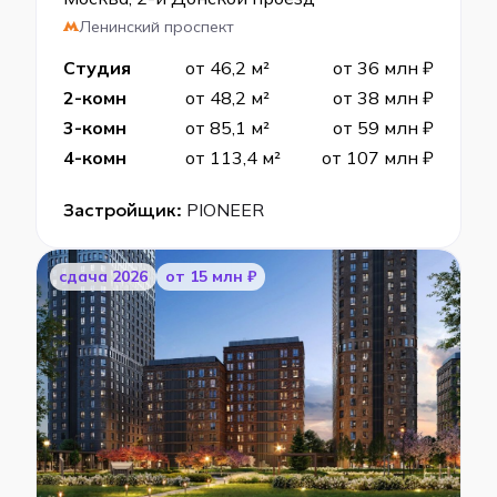
Ленинский проспект
Студия
от 46,2 м²
от 36 млн ₽
2-комн
от 48,2 м²
от 38 млн ₽
3-комн
от 85,1 м²
от 59 млн ₽
4-комн
от 113,4 м²
от 107 млн ₽
Застройщик:
PIONEER
cдача 2026
от 15 млн ₽