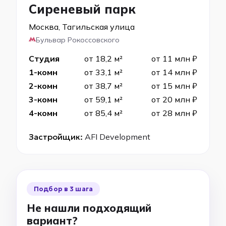
Сиреневый парк
Москва, Тагильская улица
Бульвар Рокоссовского
Студия
от 18,2 м²
от 11 млн ₽
1-комн
от 33,1 м²
от 14 млн ₽
2-комн
от 38,7 м²
от 15 млн ₽
3-комн
от 59,1 м²
от 20 млн ₽
4-комн
от 85,4 м²
от 28 млн ₽
Застройщик:
AFI Development
Подбор в 3 шага
Не нашли подходящий
вариант?