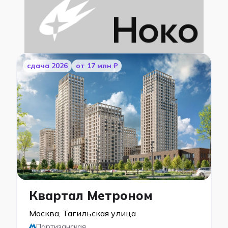
cдача 2026
от 17 млн ₽
Квартал Метроном
Москва, Тагильская улица
Партизанская