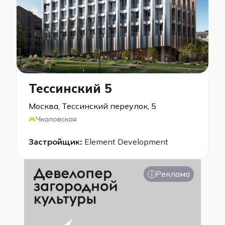
Тессинский 5
Москва, Тессинский переулок, 5
Чкаловская
Застройщик:
Element Development
i
Реклама