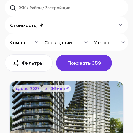
Стоимость, ₽
Комнат
Срок сдачи
Метро
Фильтры
Показать
359
cдача 2027
от 16 млн ₽