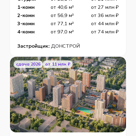
1-комн
от 40,6 м²
от 27 млн ₽
2-комн
от 56,9 м²
от 36 млн ₽
3-комн
от 77,1 м²
от 44 млн ₽
4-комн
от 97,0 м²
от 74 млн ₽
Застройщик:
ДОНСТРОЙ
cдача 2026
от 11 млн ₽