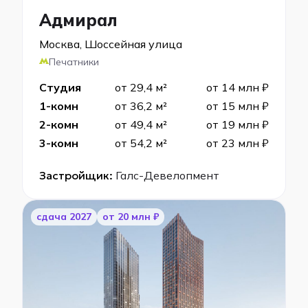
Адмирал
Москва, Шоссейная улица
Печатники
Студия
от 29,4 м²
от 14 млн ₽
1-комн
от 36,2 м²
от 15 млн ₽
2-комн
от 49,4 м²
от 19 млн ₽
3-комн
от 54,2 м²
от 23 млн ₽
Застройщик:
Галс-Девелопмент
cдача 2027
от 20 млн ₽