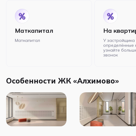
Маткапитал
На кварти
Маткапитал
У застройщика 
определённые 
узнайте больше
звонок
Особенности ЖК «Алхимово»