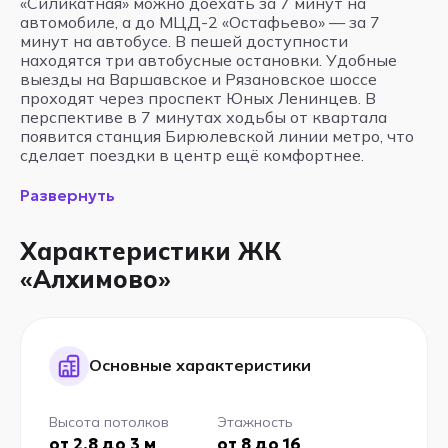
«Силикатная» можно доехать за 7 минут на
автомобиле, а до МЦД-2 «Остафьево» — за 7
минут на автобусе. В пешей доступности
находятся три автобусные остановки. Удобные
выезды на Варшавское и Рязановское шоссе
проходят через проспект Юных Ленинцев. В
перспективе в 7 минутах ходьбы от квартала
появится станция Бирюлевской линии метро, что
сделает поездки в центр ещё комфортнее.
Развернуть
Характеристики ЖК
«Алхимово»
Основные характеристики
Высота потолков
Этажность
от 2.8 до 3 м
от 8 до 16