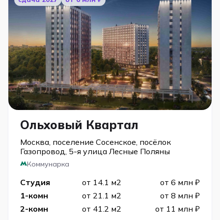
Ольховый Квартал
Москва, поселение Сосенское, посёлок
Газопровод, 5-я улица Лесные Поляны
Коммунарка
Студия
от 14.1 м2
от 6 млн ₽
1-комн
от 21.1 м2
от 8 млн ₽
2-комн
от 41.2 м2
от 11 млн ₽