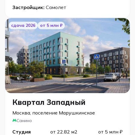
Застройщик:
Самолет
cдача 2026
от 5 млн ₽
Квартал Западный
Москва, поселение Марушкинское
Санино
Студия
от 22.82 м2
от 5 млн ₽