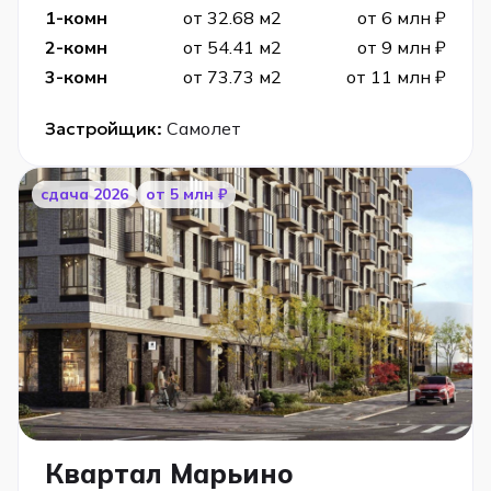
1-комн
от 32.68 м2
от 6 млн ₽
2-комн
от 54.41 м2
от 9 млн ₽
3-комн
от 73.73 м2
от 11 млн ₽
Застройщик:
Самолет
cдача 2026
от 5 млн ₽
Квартал Марьино