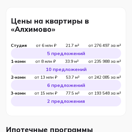
Цены на квартиры в
«Алхимово»
Студия
от 6 млн ₽
21.7 м²
от 276 497 за м²
5 предложений
1-комн
от 8 млн ₽
33.9 м²
от 235 988 за м²
10 предложений
2-комн
от 13 млн ₽
53.7 м²
от 242 085 за м²
6 предложений
3-комн
от 15 млн ₽
77.5 м²
от 193 548 за м²
2 предложения
Ипотечные программы