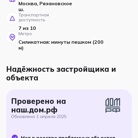
Москва, Рязановское
ш.
Транспортная
доступность
7 из 10
Метро
Силикатная: минуты пешком (200
м)
Надёжность застройщика и
объекта
Проверено на
наш.дом.рф
Обновлено
1 апреля 2025
Нет в реестре проблемных объектов