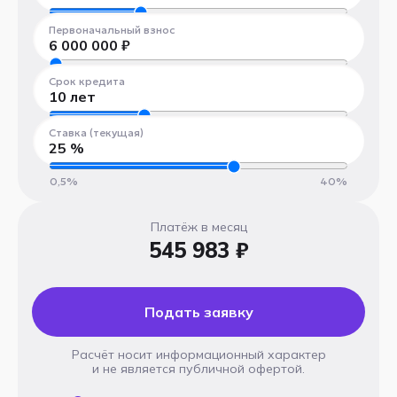
300 000 ₽
100 000 000 ₽
Первоначальный взнос
6 000 000
₽
300 000 ₽
100 000 000 ₽
Срок кредита
10
лет
1 год
30 лет
Ставка (текущая)
25
%
0,5%
40%
Платёж в месяц
545 983 ₽
Подать заявку
Расчёт носит информационный характер
и не является публичной офертой.