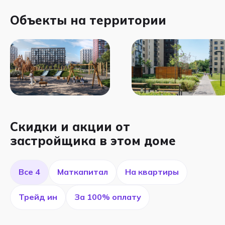
Объекты на территории
Скидки и акции от
застройщика в этом доме
Все 4
Маткапитал
На квартиры
Трейд ин
За 100% оплату