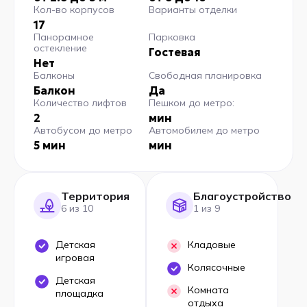
Кол-во корпусов
Варианты отделки
17
Панорамное
Парковка
остекление
Гостевая
Нет
Балконы
Свободная планировка
Балкон
Да
Количество лифтов
Пешком до метро:
2
мин
Автобусом до метро
Автомобилем до метро
5 мин
мин
Территория
Благоустройство
6 из 10
1 из 9
Детская
Кладовые
игровая
Колясочные
Детская
Комната
площадка
отдыха