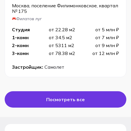
Москва, поселение Филимонковское, квартал
№ 175
Филатов луг
Студия
от 22.28 м2
от 5 млн ₽
1-комн
от 34.5 м2
от 7 млн ₽
2-комн
от 5311 м2
от 9 млн ₽
3-комн
от 78.38 м2
от 12 млн ₽
Застройщик:
Самолет
Посмотреть все